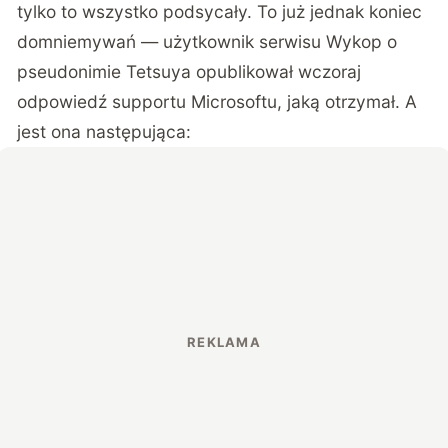
tylko to wszystko podsycały. To już jednak koniec
domniemywań — użytkownik serwisu Wykop o
pseudonimie
Tetsuya opublikował
wczoraj
odpowiedź supportu Microsoftu, jaką otrzymał. A
jest ona następująca: