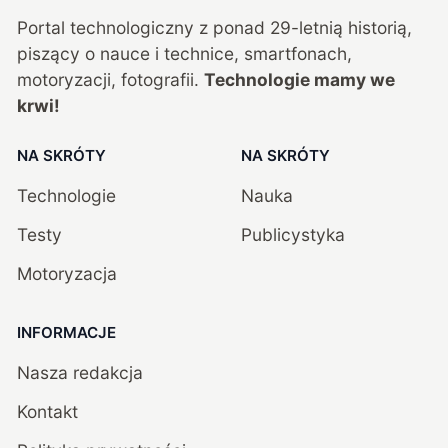
Portal technologiczny z ponad
29
-letnią historią,
piszący o nauce i technice, smartfonach,
motoryzacji, fotografii.
Technologie mamy we
krwi!
NA SKRÓTY
NA SKRÓTY
Technologie
Nauka
Testy
Publicystyka
Motoryzacja
INFORMACJE
Nasza redakcja
Kontakt