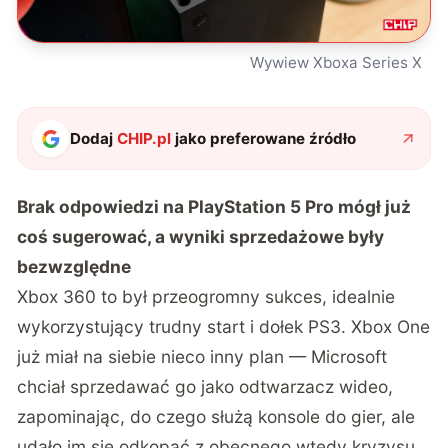
Wywiew Xboxa Series X
Dodaj
CHIP.pl
jako preferowane źródło
Brak odpowiedzi na PlayStation 5 Pro mógł już
coś sugerować, a wyniki sprzedażowe były
bezwzględne
Xbox 360 to był przeogromny sukces, idealnie
wykorzystujący trudny start i dołek PS3. Xbox One
już miał na siebie nieco inny plan — Microsoft
chciał sprzedawać go jako odtwarzacz wideo,
zapominając, do czego służą konsole do gier, ale
udało im się odkopać z obecnego wtedy kryzysu.