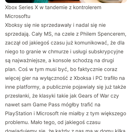
Xbox Series X w tandemie z kontrolerem
Microsoftu
Xboksy się nie sprzedawały i nadal się nie
sprzedają. Cały MS, na czele z Philem Spencerem,
zaczął od jakiegoś czasu już komunikować, że dla
niego to granie w chmurze i usługi subskrypcyjne
są najważniejsze, a konsole schodzą na drugi
plan. Coś w tym musi być, bo faktycznie coraz
więcej gier na wyłączność z Xboksa i PC trafiło na
inne platformy, a publicznie pojawiały się już także
przesłanki, że klasyki takie jak Gears of War czy
nawet sam Game Pass mógłby trafić na
PlayStation i Microsoft nie miałby z tym większego
problemu. Mało tego, od jakiegoś czasu
dowiadujemy się, że każdy z nas ma w domu kilka