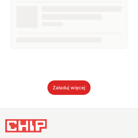
Załaduj więcej