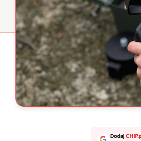
Dodaj
CHIP.p