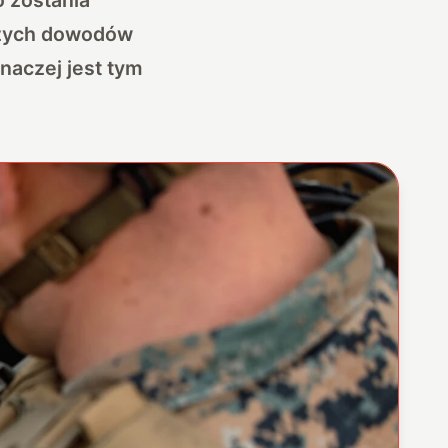
wszych dowodów
inaczej jest tym