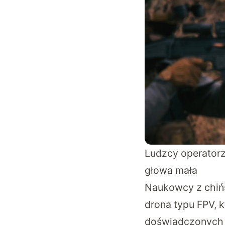
Ludzcy operatorz
głowa mała
Naukowcy z chińs
drona typu FPV, k
doświadczonych 