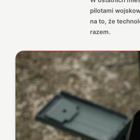
pilotami wojsko
na to, że technol
razem.