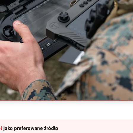
l
jako preferowane źródło