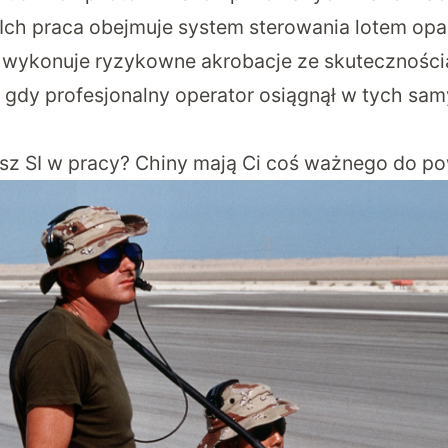
Ich praca
obejmuje
system sterowania lotem opar
ry wykonuje ryzykowne akrobacje ze skuteczności
 gdy profesjonalny operator osiągnął w tych s
z SI w pracy? Chiny mają Ci coś ważnego do p