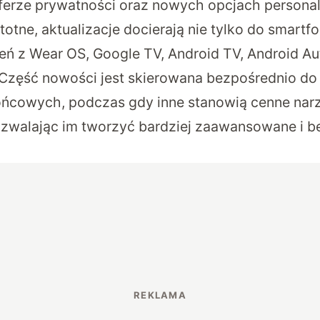
ferze prywatności oraz nowych opcjach personali
stotne, aktualizacje docierają nie tylko do smartf
zeń z Wear OS, Google TV, Android TV, Android Au
zęść nowości jest skierowana bezpośrednio do 
ńcowych, podczas gdy inne stanowią cenne narz
zwalając im tworzyć bardziej zaawansowane i b