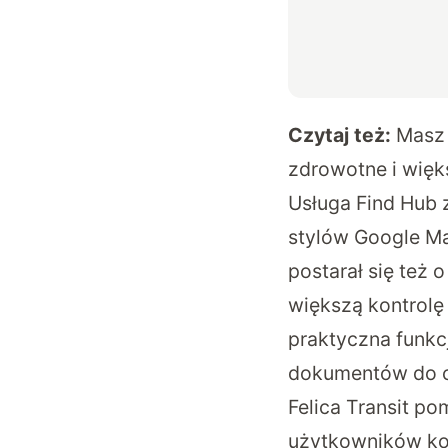
Czytaj też:
Masz 
zdrowotne i więk
Usługa Find Hub 
stylów Google Mat
postarał się też
większą kontrolę
praktyczna funkc
dokumentów do cy
Felica Transit p
użytkowników komu