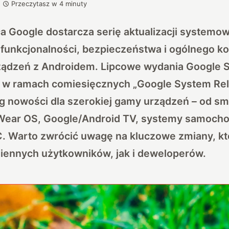
Przeczytasz w
4
minuty
 Google dostarcza serię aktualizacji systemow
 funkcjonalności, bezpieczeństwa i ogólnego k
rządzeń z Androidem. Lipcowe wydania Google
 w ramach comiesięcznych „Google System Rel
g nowości dla szerokiej gamy urządzeń – od sm
 Wear OS, Google/Android TV, systemy samocho
. Warto zwrócić uwagę na kluczowe zmiany, kt
iennych użytkowników, jak i deweloperów.