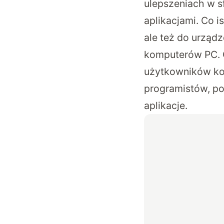
ulepszeniach w s
aplikacjami. Co i
ale też do urząd
komputerów PC. C
użytkowników ko
programistów, po
aplikacje.