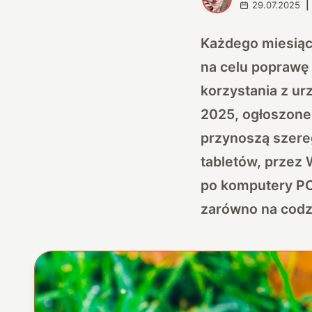
29.07.2025
|
Każdego miesiąca
na celu poprawę
korzystania z u
2025, ogłoszone
przynoszą szere
tabletów, przez
po komputery PC
zarówno na codz