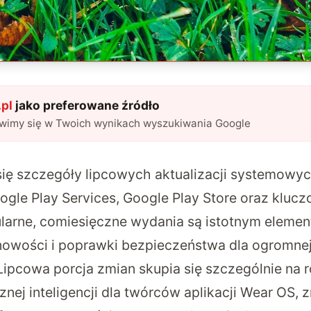
pl
jako preferowane źródło
awimy się w Twoich wynikach wyszukiwania Google
się szczegóły lipcowych aktualizacji systemowy
gle Play Services, Google Play Store oraz klu
ularne, comiesięczne wydania są istotnym eleme
owości i poprawki bezpieczeństwa dla ogromnej
 Lipcowa porcja zmian skupia się szczególnie na
znej inteligencji dla twórców aplikacji Wear OS,