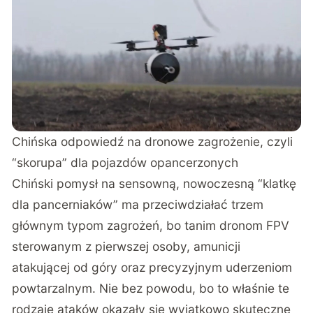
Chińska odpowiedź na dronowe zagrożenie, czyli
“skorupa” dla pojazdów opancerzonych
Chiński pomysł na sensowną, nowoczesną “klatkę
dla pancerniaków”
ma przeciwdziałać trzem
głównym typom zagrożeń, bo tanim dronom FPV
sterowanym z pierwszej osoby, amunicji
atakującej od góry oraz precyzyjnym uderzeniom
powtarzalnym. Nie bez powodu, bo to właśnie te
rodzaje ataków okazały się wyjątkowo skuteczne