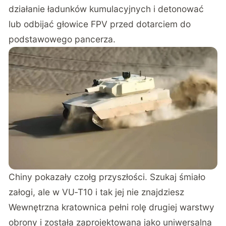
działanie ładunków kumulacyjnych i detonować
lub odbijać głowice FPV przed dotarciem do
podstawowego pancerza.
Chiny pokazały czołg przyszłości. Szukaj śmiało
załogi, ale w VU‑T10 i tak jej nie znajdziesz
Wewnętrzna kratownica pełni rolę drugiej warstwy
obrony i została zaprojektowana jako uniwersalna