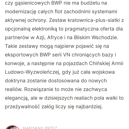
czy gąsienicowych BWP nie ma budżetu na
modernizację całych flot zachodnimi systemami
aktywnej ochrony. Zestaw kratownica-plus-siatki z
opcjonalną elektroniką to pragmatyczna oferta dla
partnerów w Azji, Afryce i na Bliskim Wschodzie.
Takie zestawy mogą najpierw pojawić się na
eksportowych BWP serii VN chroniących bazy i
konwoje, a następnie na pojazdach Chińskiej Armii
Ludowo-Wyzwoleńczej, gdy już cała wojskowa
doktryna zostanie dostosowana do nowych
realiów. Rozwiązanie to może nie zachwyca
elegancją, ale w dzisiejszych realiach pola walki to
przeżywalność załóg liczy się najbardziej.
NAPISANE PRZEZ