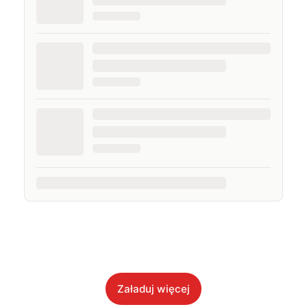
Załaduj więcej