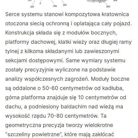
Serce systemu stanowi kompozytowa kratownica
otoczona siecią ochronną i oplatająca cały pojazd.
Konstrukcja składa się z modułów bocznych,
platformy dachowej, klatki wieży oraz długiej ramy
tylnej z kilkoma składanymi lub zawieszonymi
sekcjami dostępowymi. Same wymiary systemu
zostały precyzyjnie wyliczone na podstawie
analizy współczesnych zagrożeń. Moduły boczne
są oddalone o 50-60 centymetrów od kadłuba,
górna platforma znajduje się 10 centymetrów od
dachu, a podniesiony baldachim nad wieżą ma
wysokość rzędu 70-80 centymetrów. Ta
geometryczna precyzja tworzy wielokrotne
“szczeliny powietrzne”, które mają zakłócać