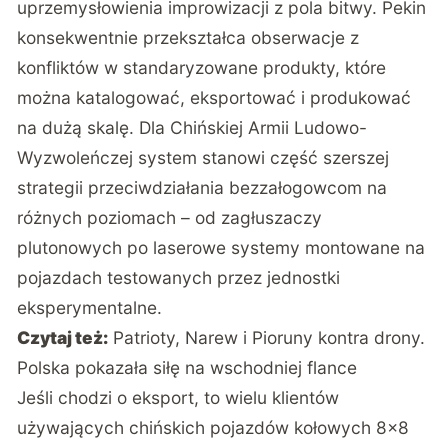
uprzemysłowienia improwizacji z pola bitwy. Pekin
konsekwentnie przekształca obserwacje z
konfliktów w standaryzowane produkty, które
można katalogować, eksportować i produkować
na dużą skalę. Dla Chińskiej Armii Ludowo-
Wyzwoleńczej system stanowi część szerszej
strategii przeciwdziałania bezzałogowcom na
różnych poziomach – od zagłuszaczy
plutonowych po laserowe systemy montowane na
pojazdach testowanych przez jednostki
eksperymentalne.
Czytaj też:
Patrioty, Narew i Pioruny kontra drony.
Polska pokazała siłę na wschodniej flance
Jeśli chodzi o eksport, to wielu klientów
używających chińskich pojazdów kołowych 8×8