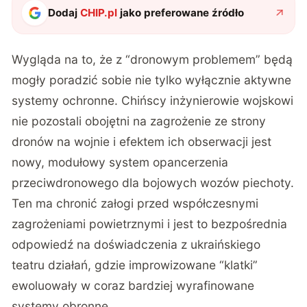
Dodaj
CHIP.pl
jako preferowane źródło
Wygląda na to, że z “dronowym problemem” będą
mogły poradzić sobie nie tylko wyłącznie aktywne
systemy ochronne. Chińscy inżynierowie wojskowi
nie pozostali obojętni na zagrożenie ze strony
dronów na wojnie i efektem ich obserwacji jest
nowy, modułowy system opancerzenia
przeciwdronowego dla bojowych wozów piechoty.
Ten ma chronić załogi przed współczesnymi
zagrożeniami powietrznymi i jest to bezpośrednia
odpowiedź na doświadczenia z ukraińskiego
teatru działań, gdzie improwizowane “klatki”
ewoluowały w coraz bardziej wyrafinowane
systemy obronne.