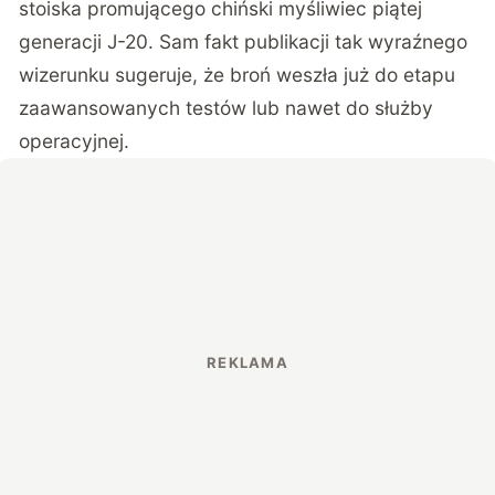
stoiska promującego chiński myśliwiec piątej
generacji J-20. Sam fakt publikacji tak wyraźnego
wizerunku sugeruje, że broń weszła już do etapu
zaawansowanych testów lub nawet do służby
operacyjnej.