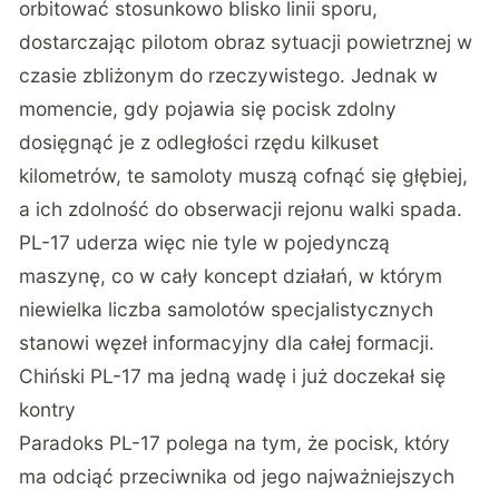
orbitować stosunkowo blisko linii sporu,
dostarczając pilotom obraz sytuacji powietrznej w
czasie zbliżonym do rzeczywistego. Jednak w
momencie, gdy pojawia się pocisk zdolny
dosięgnąć je z odległości rzędu kilkuset
kilometrów, te samoloty muszą cofnąć się głębiej,
a ich zdolność do obserwacji rejonu walki spada.
PL-17 uderza więc nie tyle w pojedynczą
maszynę, co w cały koncept działań, w którym
niewielka liczba samolotów specjalistycznych
stanowi węzeł informacyjny dla całej formacji.
Chiński PL-17 ma jedną wadę i już doczekał się
kontry
Paradoks PL-17 polega na tym, że pocisk, który
ma odciąć przeciwnika od jego najważniejszych