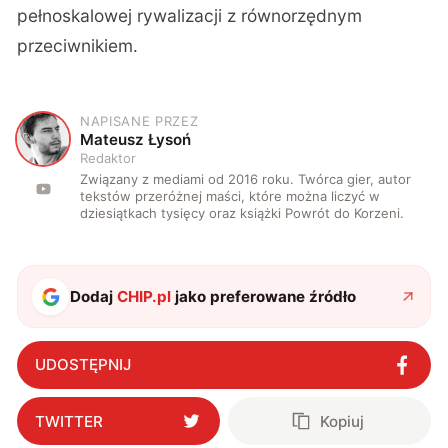
pełnoskalowej rywalizacji z równorzędnym
przeciwnikiem.
NAPISANE PRZEZ
M
Mateusz Łysoń
Redaktor
Związany z mediami od 2016 roku. Twórca gier, autor
tekstów przeróżnej maści, które można liczyć w
dziesiątkach tysięcy oraz książki Powrót do Korzeni.
Dodaj
CHIP.pl
jako preferowane źródło
UDOSTĘPNIJ
TWITTER
Kopiuj