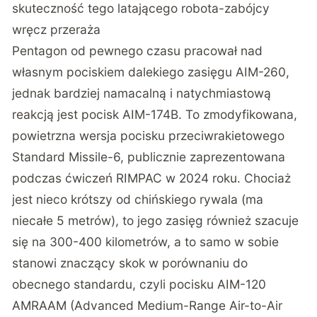
skuteczność tego latającego robota-zabójcy
wręcz przeraża
Pentagon od pewnego czasu pracował nad
własnym
pociskiem dalekiego zasięgu AIM-260
,
jednak bardziej namacalną i natychmiastową
reakcją jest pocisk
AIM-174B. To zmodyfikowana,
powietrzna wersja pocisku przeciwrakietowego
Standard Missile-6, publicznie zaprezentowana
podczas ćwiczeń RIMPAC w 2024 roku
. Chociaż
jest nieco krótszy od chińskiego rywala (ma
niecałe 5 metrów), to jego zasięg również szacuje
się na 300-400 kilometrów, a to samo w sobie
stanowi znaczący skok w porównaniu do
obecnego standardu, czyli
pocisku AIM-120
AMRAAM (Advanced Medium-Range Air-to-Air