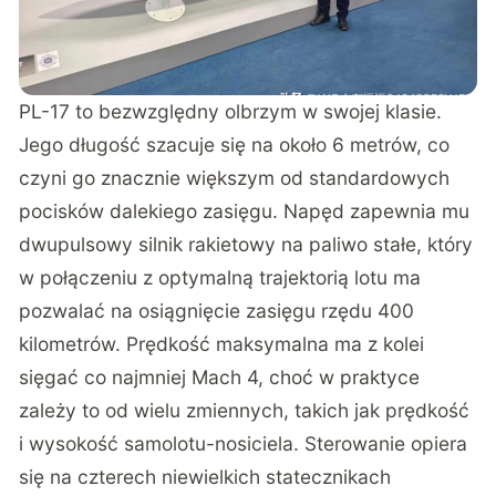
PL-17 to bezwzględny olbrzym w swojej klasie.
Jego długość szacuje się na około 6 metrów
, co
czyni go znacznie większym od standardowych
pocisków dalekiego zasięgu. Napęd zapewnia mu
dwupulsowy silnik rakietowy na paliwo stałe, który
w połączeniu z optymalną trajektorią lotu ma
pozwalać na osiągnięcie zasięgu rzędu 400
kilometrów. Prędkość maksymalna ma z kolei
sięgać co najmniej Mach 4, choć w praktyce
zależy to od wielu zmiennych, takich jak prędkość
i wysokość samolotu-nosiciela. Sterowanie opiera
się na czterech niewielkich statecznikach