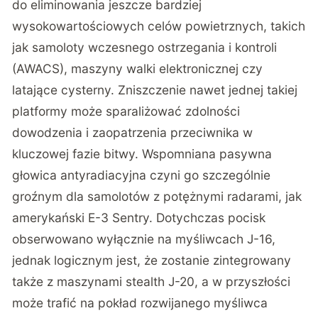
do eliminowania jeszcze bardziej
wysokowartościowych celów powietrznych, takich
jak samoloty wczesnego ostrzegania i kontroli
(AWACS), maszyny walki elektronicznej czy
latające cysterny. Zniszczenie nawet jednej takiej
platformy może sparaliżować zdolności
dowodzenia i zaopatrzenia przeciwnika w
kluczowej fazie bitwy. Wspomniana pasywna
głowica antyradiacyjna czyni go szczególnie
groźnym dla samolotów z potężnymi radarami, jak
amerykański E-3 Sentry. Dotychczas pocisk
obserwowano wyłącznie na myśliwcach J-16,
jednak logicznym jest, że zostanie zintegrowany
także z maszynami stealth J-20, a w przyszłości
może trafić na pokład rozwijanego myśliwca