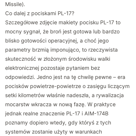
Missile)
.
Co dalej z pociskami PL-17?
Szczegółowe zdjęcie makiety pocisku PL-17 to
mocny sygnał, że broń jest gotowa lub bardzo
blisko gotowości operacyjnej, a choć jego
parametry brzmią imponująco, to rzeczywista
skuteczność w złożonym środowisku walki
elektronicznej pozostaje pytaniem bez
odpowiedzi. Jedno jest na tę chwilę pewne – era
pocisków powietrze-powietrze o zasięgu liczącym
setki kilometrów właśnie nadeszła, a rywalizacja
mocarstw wkracza w nową fazę. W praktyce
jednak realne znaczenie PL-17 i AIM-174B
poznamy dopiero wtedy, gdy któryś z tych
systemów zostanie użyty w warunkach