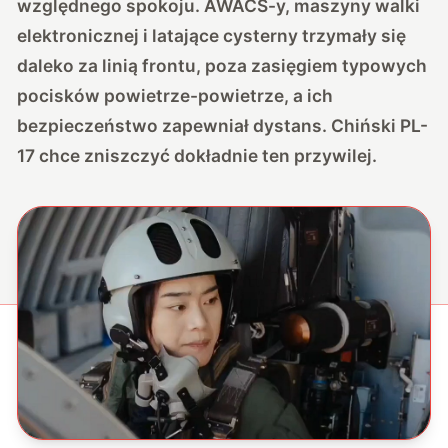
względnego spokoju. AWACS-y, maszyny walki
elektronicznej i latające cysterny trzymały się
daleko za linią frontu, poza zasięgiem typowych
pocisków powietrze-powietrze, a ich
bezpieczeństwo zapewniał dystans. Chiński PL-
17 chce zniszczyć dokładnie ten przywilej.