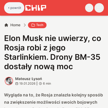
powrót
Home
Tech
Elon Musk nie uwierzy, co
Rosja robi z jego
Starlinkiem. Drony BM-35
dostały nową moc
Mateusz Łysoń
M
19.01.2026
|
6
min
Wygląda na to, że Rosja znalazła kolejny sposób
na zwiększenie możliwości swoich bojowych