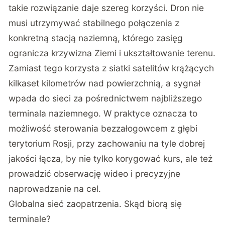
takie rozwiązanie daje szereg korzyści. Dron nie
musi utrzymywać stabilnego połączenia z
konkretną stacją naziemną, którego zasięg
ogranicza krzywizna Ziemi i ukształtowanie terenu.
Zamiast tego korzysta z siatki satelitów krążących
kilkaset kilometrów nad powierzchnią, a sygnał
wpada do sieci za pośrednictwem najbliższego
terminala naziemnego. W praktyce oznacza to
możliwość sterowania bezzałogowcem z głębi
terytorium Rosji, przy zachowaniu na tyle dobrej
jakości łącza, by nie tylko korygować kurs, ale też
prowadzić obserwację wideo i precyzyjne
naprowadzanie na cel.
Globalna sieć zaopatrzenia. Skąd biorą się
terminale?