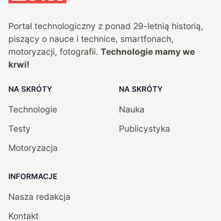
Portal technologiczny z ponad
29
-letnią historią,
piszący o nauce i technice, smartfonach,
motoryzacji, fotografii.
Technologie mamy we
krwi!
NA SKRÓTY
NA SKRÓTY
Technologie
Nauka
Testy
Publicystyka
Motoryzacja
INFORMACJE
Nasza redakcja
Kontakt