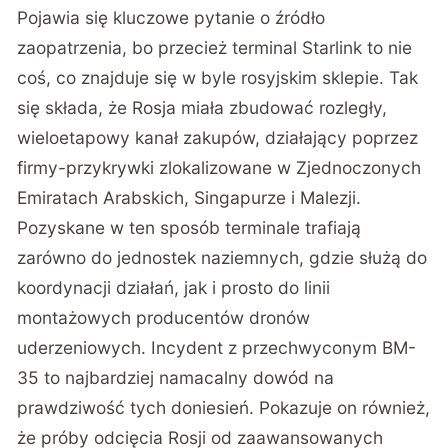
Pojawia się kluczowe pytanie o źródło
zaopatrzenia, bo przecież terminal Starlink to nie
coś, co znajduje się w byle rosyjskim sklepie. Tak
się składa, że
Rosja miała zbudować rozległy,
wieloetapowy kanał zakupów
, działający poprzez
firmy-przykrywki zlokalizowane w Zjednoczonych
Emiratach Arabskich, Singapurze i Malezji.
Pozyskane w ten sposób terminale trafiają
zarówno do jednostek naziemnych, gdzie służą do
koordynacji działań, jak i prosto do linii
montażowych producentów dronów
uderzeniowych. Incydent z przechwyconym BM-
35 to najbardziej namacalny dowód na
prawdziwość tych doniesień. Pokazuje on również,
że próby odcięcia Rosji od zaawansowanych