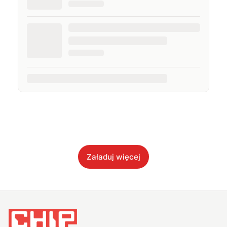
Załaduj więcej