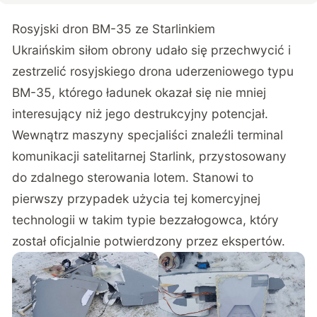
Rosyjski dron BM-35 ze Starlinkiem
Ukraińskim siłom obrony udało się przechwycić i
zestrzelić rosyjskiego drona uderzeniowego typu
BM-35, którego ładunek okazał się nie mniej
interesujący niż jego destrukcyjny potencjał.
Wewnątrz maszyny specjaliści znaleźli terminal
komunikacji satelitarnej Starlink, przystosowany
do zdalnego sterowania lotem. Stanowi to
pierwszy przypadek użycia tej komercyjnej
technologii w takim typie bezzałogowca, który
został oficjalnie potwierdzony przez ekspertów
.