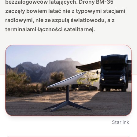
bezzałogowców latających. Drony BM-35
zaczęły bowiem latać nie z typowymi stacjami
radiowymi, nie ze szpulą światłowodu, a z
terminalami łączności satelitarnej.
Starlink