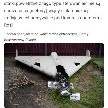
statki powietrzne z tego typu sterowaniem nie są
narażone na [metody] wojny elektronicznej i
trafiają w cel precyzyjnie pod kontrolą operatora z
Rosji
–
opisał specjalista od walki radioelektronicznej Serhij
Beskrestnow (Flash)
.