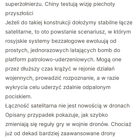
superżołnierzu. Chiny testują wizję piechoty
przyszłości
Jeżeli do takiej konstrukcji dołożymy stabilne łącze
satelitarne, to oto powstanie scenariusz, w którym
rosyjskie systemy bezzałogowe ewoluują od
prostych, jednorazowych latających bomb do
platform patrolowo-uderzeniowych. Mogą one
przez dłuższy czas krążyć w rejonie działań
wojennych, prowadzić rozpoznanie, a w razie
wykrycia celu uderzyć zdalnie odpalonym
pociskiem.
Łączność satelitarna nie jest nowością w dronach
Opisany przypadek pokazuje, jak szybko
zmieniają się reguły gry w wojnie dronów. Chociaż
już od dekad bardziej zaawansowane drony