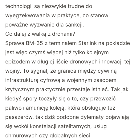
technologii są niezwykle trudne do
wyegzekwowania w praktyce, co stanowi
poważne wyzwanie dla sankcji.
Co dalej z walką z dronami?
Sprawa BM-35 z terminalem Starlink na pokładzie
jest więc czymś więcej niż tylko kolejnym
epizodem w długiej liście dronowych innowacji tej
wojny. To sygnał, że granica między cywilną
infrastrukturą cyfrową a wojennym zasobem
krytycznym praktycznie przestaje istnieć. Tak jak
kiedyś spory toczyły się o to, czy przewozić
paliwo i amunicję koleją, która obsługuje też
pasażerów, tak dziś podobne dylematy pojawiają
się wokół konstelacji satelitarnych, usług
chmurowych czy globalnych sieci