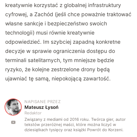
kreatywnie korzystać z globalnej infrastruktury
cyfrowej, a Zachód (jeśli chce poważnie traktować
własne sankcje i bezpieczeństwo swoich
technologii) musi równie kreatywnie
odpowiedzieć. Im szybciej zapadną konkretne
decyzje w sprawie ograniczenia dostępu do
terminali satelitarnych, tym mniejsze będzie
ryzyko, że kolejne zestrzelone drony będą
ujawniać tę samą, niepokojącą zawartość.
NAPISANE PRZEZ
M
Mateusz Łysoń
Redaktor
Związany z mediami od 2016 roku. Twórca gier, autor
tekstów przeróżnej maści, które można liczyć w
dziesiątkach tysięcy oraz książki Powrót do Korzeni.