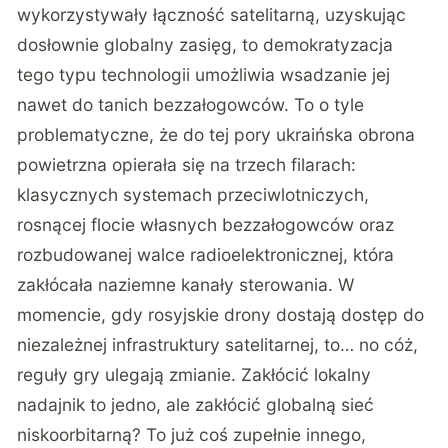
wykorzystywały łączność satelitarną, uzyskując
dosłownie globalny zasięg, to demokratyzacja
tego typu technologii umożliwia wsadzanie jej
nawet do tanich bezzałogowców. To o tyle
problematyczne, że do tej pory ukraińska obrona
powietrzna opierała się na trzech filarach:
klasycznych systemach przeciwlotniczych,
rosnącej flocie własnych bezzałogowców oraz
rozbudowanej walce radioelektronicznej, która
zakłócała naziemne kanały sterowania. W
momencie, gdy rosyjskie drony dostają dostęp do
niezależnej infrastruktury satelitarnej, to… no cóż,
reguły gry ulegają zmianie. Zakłócić lokalny
nadajnik to jedno, ale zakłócić globalną sieć
niskoorbitarną? To już coś zupełnie innego,