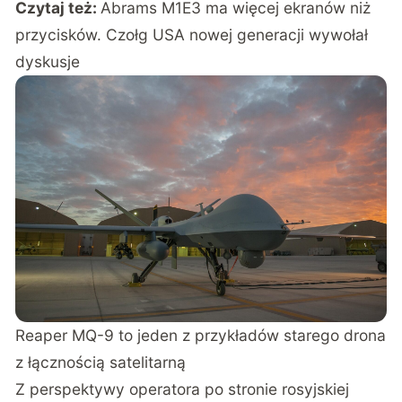
Czytaj też:
Abrams M1E3 ma więcej ekranów niż
przycisków. Czołg USA nowej generacji wywołał
dyskusje
Reaper MQ-9
to jeden z przykładów starego drona
z łącznością satelitarną
Z perspektywy operatora po stronie rosyjskiej