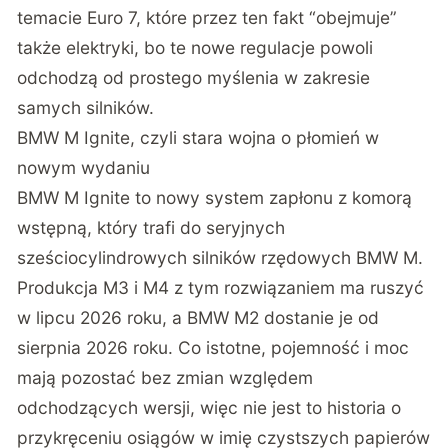
temacie
Euro 7, które przez ten fakt “obejmuje”
także elektryki
, bo te nowe regulacje powoli
odchodzą od prostego myślenia w zakresie
samych silników.
BMW M Ignite, czyli stara wojna o płomień w
nowym wydaniu
BMW M Ignite to nowy system zapłonu z komorą
wstępną
, który trafi do seryjnych
sześciocylindrowych silników rzędowych BMW M.
Produkcja M3 i M4 z tym rozwiązaniem ma ruszyć
w lipcu 2026 roku, a BMW M2 dostanie je od
sierpnia 2026 roku. Co istotne, pojemność i moc
mają pozostać bez zmian względem
odchodzących wersji, więc nie jest to historia o
przykręceniu osiągów w imię czystszych papierów