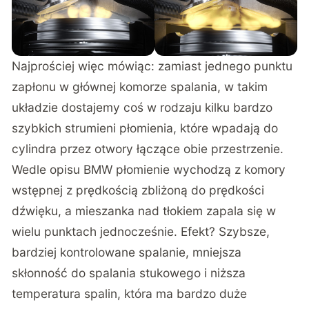
Najprościej więc mówiąc: zamiast jednego punktu
zapłonu w głównej komorze spalania, w takim
układzie dostajemy coś w rodzaju kilku bardzo
szybkich strumieni płomienia, które wpadają do
cylindra przez otwory łączące obie przestrzenie.
Wedle opisu BMW płomienie wychodzą z komory
wstępnej z prędkością zbliżoną do prędkości
dźwięku, a mieszanka nad tłokiem zapala się w
wielu punktach jednocześnie. Efekt? Szybsze,
bardziej kontrolowane spalanie, mniejsza
skłonność do spalania stukowego i niższa
temperatura spalin, która ma bardzo duże