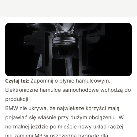
Zapomnij o płynie hamulcowym.
Czytaj też:
Elektroniczne hamulce samochodowe wchodzą do
produkcji
BMW nie ukrywa, że największe korzyści mają
pojawiać się właśnie przy dużym obciążeniu. W
normalnej jeździe po mieście nowy układ raczej
nie zamieni M3 w oszczędną hybrydę dla