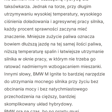
taksówkarza. Jednak na torze, przy długim
utrzymywaniu wysokiej temperatury, wysokiego
ciśnienia doładowania i agresywnej pracy silnika,
każdy procent sprawności zaczyna mieć
znaczenie. Mniejsze zużycie paliwa oznacza
bowiem dłuższą jazdę na tej samej ilości paliwa,
niższą temperaturę spalin i łatwiejsze utrzymanie
silnika w oknie pracy, w którym nie trzeba go
ratować nadmiernym wzbogacaniem mieszanki.
Innymi słowy, BMW M Ignite to bardziej narzędzie
do utrzymania mocnego silnika przy życiu bez
obcinania mocy i bez natychmiastowego
przechodzenia na cięższy, bardziej
skomplikowany układ hybrydowy.
BMW gra na czas, bo po prostu musi