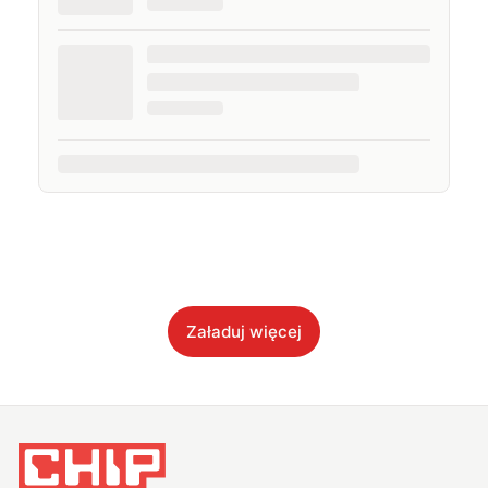
Załaduj więcej