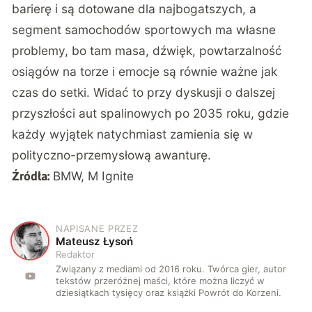
barierę i są dotowane dla najbogatszych
, a
segment samochodów sportowych ma własne
problemy, bo tam masa, dźwięk, powtarzalność
osiągów na torze i emocje są równie ważne jak
czas do setki. Widać to przy
dyskusji o dalszej
przyszłości aut spalinowych po 2035 roku
, gdzie
każdy wyjątek natychmiast zamienia się w
polityczno-przemysłową awanturę.
BMW
,
M Ignite
Źródła:
NAPISANE PRZEZ
M
Mateusz Łysoń
Redaktor
Związany z mediami od 2016 roku. Twórca gier, autor
tekstów przeróżnej maści, które można liczyć w
dziesiątkach tysięcy oraz książki Powrót do Korzeni.