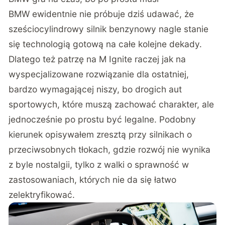
BMW ewidentnie nie próbuje dziś udawać, że
sześciocylindrowy silnik benzynowy nagle stanie
się technologią gotową na całe kolejne dekady.
Dlatego też patrzę na M Ignite raczej jak na
wyspecjalizowane rozwiązanie dla ostatniej,
bardzo wymagającej niszy, bo drogich aut
sportowych, które muszą zachować charakter, ale
jednocześnie po prostu być legalne. Podobny
kierunek opisywałem zresztą przy
silnikach o
przeciwsobnych tłokach
, gdzie rozwój nie wynika
z byle nostalgii, tylko z walki o sprawność w
zastosowaniach, których nie da się łatwo
zelektryfikować.