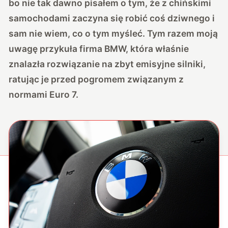
bo nie tak dawno pisałem o tym, że
z chińskimi
samochodami zaczyna się robić coś dziwnego i
sam nie wiem, co o tym myśleć
. Tym razem moją
uwagę przykuła firma BMW, która właśnie
znalazła rozwiązanie na zbyt emisyjne silniki,
ratując je przed pogromem związanym z
normami Euro 7.