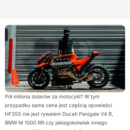
Pół miliona dolarów za motocykl? W tym
przypadku sama cena jest częścią opowieści
HF355 nie jest rywalem Ducati Panigale V4 R,
BMW M 1000 RR czy jakiegokolwiek innego