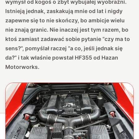
wymysł od kogoś o zbyt wybujałej wyobraźni.
Istnieją jednak, zaskakują mnie od lat i nigdy
zapewne się to nie skończy, bo ambicje wielu
nie znają granic. Nie inaczej jest tym razem, bo
ktoś zamiast zadawać sobie pytanie “czy ma to
sens?”, pomyślał raczej “a co, jeśli jednak się
da?” i tak właśnie powstał HF355 od Hazan
Motorworks.