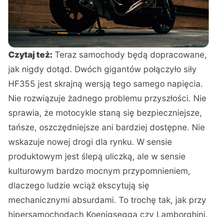
Czytaj też:
Teraz samochody będą dopracowane,
jak nigdy dotąd. Dwóch gigantów połączyło siły
HF355 jest skrajną wersją tego samego napięcia.
Nie rozwiązuje żadnego problemu przyszłości. Nie
sprawia, że motocykle staną się bezpieczniejsze,
tańsze, oszczędniejsze ani bardziej dostępne. Nie
wskazuje nowej drogi dla rynku. W sensie
produktowym jest ślepą uliczką, ale w sensie
kulturowym bardzo mocnym przypomnieniem,
dlaczego ludzie wciąż ekscytują się
mechanicznymi absurdami. To trochę tak, jak przy
hipersamochodach Koenigsegga
czy
Lamborghini
.