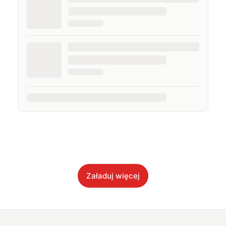
Załaduj więcej