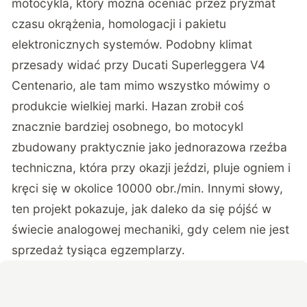
motocykla, który można oceniać przez pryzmat
czasu okrążenia, homologacji i pakietu
elektronicznych systemów. Podobny klimat
przesady widać przy
Ducati Superleggera V4
Centenario
, ale tam mimo wszystko mówimy o
produkcie wielkiej marki. Hazan zrobił coś
znacznie bardziej osobnego, bo motocykl
zbudowany praktycznie jako jednorazowa rzeźba
techniczna, która przy okazji jeździ, pluje ogniem i
kręci się w okolice 10000 obr./min. Innymi słowy,
ten projekt pokazuje, jak daleko da się pójść w
świecie analogowej mechaniki, gdy celem nie jest
sprzedaż tysiąca egzemplarzy.