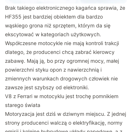
Brak takiego elektronicznego kagańca sprawia, że
HF355 jest bardziej obiektem dla bardzo
wąskiego grona niż sprzętem, którym da się
ekscytować w kategoriach użytkowych.
Współczesne motocykle nie mają kontroli trakcji
dlatego, że producenci chcą zabrać kierowcy
zabawę. Mają ją, bo przy ogromnej mocy, małej
powierzchni styku opon z nawierzchnią i
zmiennych warunkach drogowych człowiek nie
zawsze jest szybszy od elektroniki.
V8 z Ferrari w motocyklu jest trochę pomnikiem
starego świata
Motoryzacja jest dziś w dziwnym miejscu. Z jednej
strony producenci walczą o elektryfikację, normy
emisji i kolejne hybrydowe układy napędowe, a z