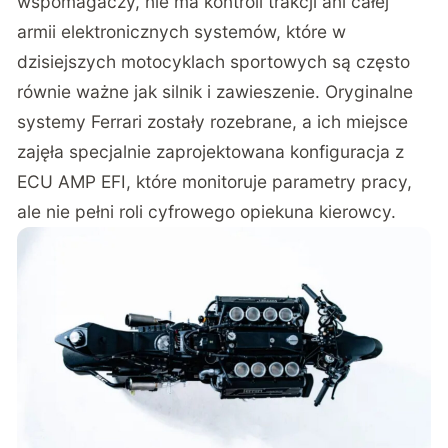
wspomagaczy, nie ma kontroli trakcji ani całej
armii elektronicznych systemów, które w
dzisiejszych motocyklach sportowych są często
równie ważne jak silnik i zawieszenie. Oryginalne
systemy Ferrari zostały rozebrane, a ich miejsce
zajęła specjalnie zaprojektowana konfiguracja z
ECU AMP EFI, które monitoruje parametry pracy,
ale nie pełni roli cyfrowego opiekuna kierowcy.