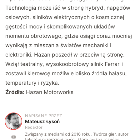
Technologia może iść w stronę hybryd, napędów
osiowych, silników elektrycznych o kosmicznej
gęstości mocy i skomplikowanych układów
momentu obrotowego, gdzie osiągi coraz mocniej
wynikają z mieszania światów mechaniki i
elektroniki. Hazan poszedł w przeciwną stronę.
Wziął teatralny, wysokoobrotowy silnik Ferrari i
zostawił kierowcę możliwie blisko źródła hałasu,
temperatury i ryzyka.
Źródła:
Hazan Motorworks
NAPISANE PRZEZ
M
Mateusz Łysoń
Redaktor
Związany z mediami od 2016 roku. Twórca gier, autor
tekstów przeróżnej maści, które można liczyć w