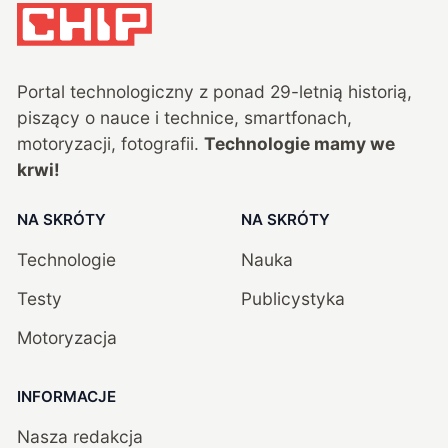
Portal technologiczny z ponad
29
-letnią historią,
piszący o nauce i technice, smartfonach,
motoryzacji, fotografii.
Technologie mamy we
krwi!
NA SKRÓTY
NA SKRÓTY
Technologie
Nauka
Testy
Publicystyka
Motoryzacja
INFORMACJE
Nasza redakcja