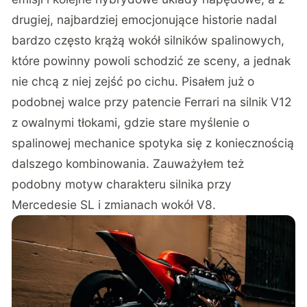
drugiej, najbardziej emocjonujące historie nadal
bardzo często krążą wokół silników spalinowych,
które powinny powoli schodzić ze sceny, a jednak
nie chcą z niej zejść po cichu. Pisałem już o
podobnej walce przy
patencie Ferrari na silnik V12
z owalnymi tłokami
, gdzie stare myślenie o
spalinowej mechanice spotyka się z koniecznością
dalszego kombinowania. Zauważyłem też
podobny motyw charakteru silnika przy
Mercedesie SL i zmianach wokół V8
.