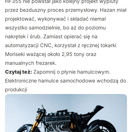
HF355 nie powstał jako kolejny projekt wypluty
przez bezduszny proces przemysłowy. Hazan miał
projektować, wykonywać i składać niemal
wszystko samodzielnie, bo aż do poziomu
nakrętek i śrub. Zamiast opierać się na
automatyzacji CNC, korzystał z ręcznej tokarki
Moriseki ważącej około 2,95 tony oraz
manualnych frezarek.
Czytaj też:
Zapomnij o płynie hamulcowym.
Elektroniczne hamulce samochodowe wchodzą do
produkcji