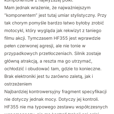
Mam jednak wrażenie, że najważniejszym
“komponentem” jest tutaj umiar stylistyczny. Przy
tak chorym pomyśle bardzo łatwo byłoby zrobić
motocykl, który wygląda jak rekwizyt z taniego
filmu akcji. Tymczasem HF355 jest wprawdzie
pełen czerwonej agresji, ale nie tonie w
przypadkowych przetłoczeniach. Silnik zostaje
główną atrakcją, a reszta ma go utrzymać,
ochłodzić i obudować tam, gdzie to konieczne.
Brak elektroniki jest tu zarówno zaletą, jak i
ostrzeżeniem
Najbardziej kontrowersyjny fragment specyfikacji
nie dotyczy jednak mocy. Dotyczy jej kontroli.
HF355 nie ma typowego zestawu współczesnych