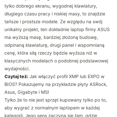
tylko dobrego ekranu, wygodnej klawiatury,
długiego czasu pracy i niskiej masy, to znajdzie
tańsze i prostsze modele. Ze względu na swój
unikalny projekt, ten dokładnie laptop firmy ASUS
ma wyższą masę, bardziej złożoną budowę,
odpinaną klawiaturę, drugi panel i wspomnianą
cenę, która siłą rzeczy będzie wyższa niż w
klasycznych modelach o podobnej podstawowej
wydajności.
Czytaj też:
Jak włączyć profil XMP lub EXPO w
BIOS? Pokazujemy na przykładzie płyty ASRock,
Asus, Gigabyte i MSI
Tylko że to nie jest sprzęt kupowany tylko po to,
aby wygrać z normalnym laptopem w każdej
kategorii. Jego sens zaczyna się tam, gdzie