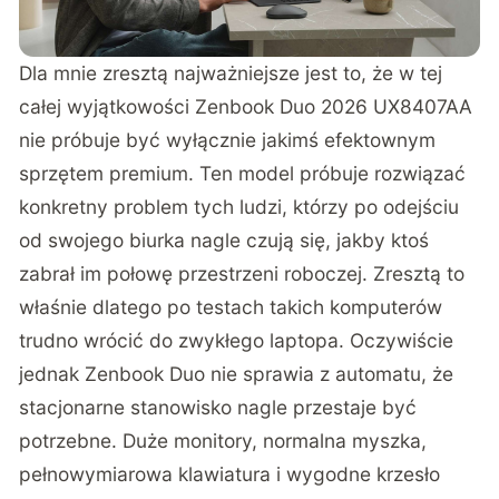
Dla mnie zresztą najważniejsze jest to, że w tej
całej wyjątkowości Zenbook Duo 2026 UX8407AA
nie próbuje być wyłącznie jakimś efektownym
sprzętem premium. Ten model próbuje rozwiązać
konkretny problem tych ludzi, którzy po odejściu
od swojego biurka nagle czują się, jakby ktoś
zabrał im połowę przestrzeni roboczej. Zresztą to
właśnie dlatego po testach takich komputerów
trudno wrócić do zwykłego laptopa. Oczywiście
jednak Zenbook Duo nie sprawia z automatu, że
stacjonarne stanowisko nagle przestaje być
potrzebne. Duże monitory, normalna myszka,
pełnowymiarowa klawiatura i wygodne krzesło