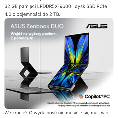
32 GB pamięci LPDDR5X-9600 i dysk SSD PCIe
4.0 o pojemności do 2 TB.
W skrócie? O wydajność nie musicie się martwić,