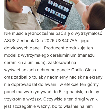
Nie musicie jednocześnie bać się o wytrzymałość
ASUS Zenbook Duo 2026 UX8407AA i jego
dotykowych paneli. Producent produkuje ten
model z wytrzymałego ceraluminium (mariażu
ceramiki i aluminium), zastosował na
wyświetlaczach ochronne panele Gorilla Glass
oraz zadbał o to, aby nadmierny nacisk na ekrany
nie doprowadzał do awarii i w efekcie ten górny
panel ma wytrzymywać do 5-kg nacisk, a dolny
trzykrotnie wyższy. Oczywiście ten drugi wynik
jest szczególnie ważny, bo to właśnie na nim