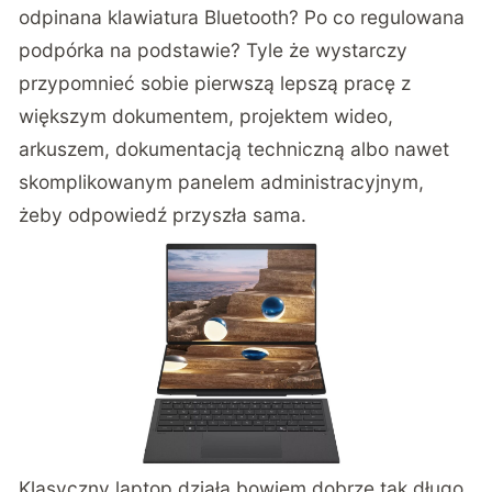
odpinana klawiatura Bluetooth? Po co regulowana
podpórka na podstawie? Tyle że wystarczy
przypomnieć sobie pierwszą lepszą pracę z
większym dokumentem, projektem wideo,
arkuszem, dokumentacją techniczną albo nawet
skomplikowanym panelem administracyjnym,
żeby odpowiedź przyszła sama.
Klasyczny laptop działa bowiem dobrze tak długo,