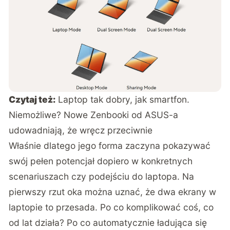
Czytaj też:
Laptop tak dobry, jak smartfon.
Niemożliwe? Nowe Zenbooki od ASUS-a
udowadniają, że wręcz przeciwnie
Właśnie dlatego jego forma zaczyna pokazywać
swój pełen potencjał dopiero w konkretnych
scenariuszach czy podejściu do laptopa. Na
pierwszy rzut oka można uznać, że dwa ekrany w
laptopie to przesada. Po co komplikować coś, co
od lat działa? Po co automatycznie ładująca się