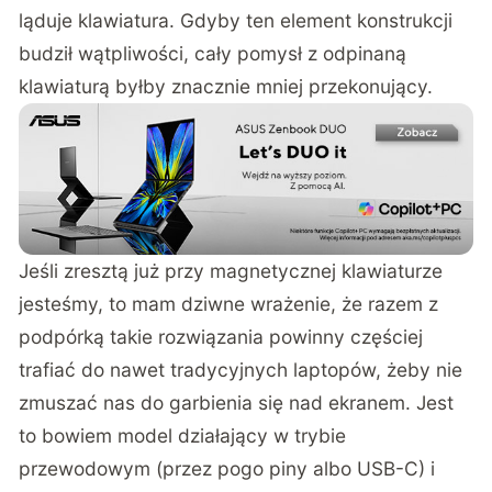
ląduje klawiatura. Gdyby ten element konstrukcji
budził wątpliwości, cały pomysł z odpinaną
klawiaturą byłby znacznie mniej przekonujący.
Jeśli zresztą już przy magnetycznej klawiaturze
jesteśmy, to mam dziwne wrażenie, że razem z
podpórką takie rozwiązania powinny częściej
trafiać do nawet tradycyjnych laptopów, żeby nie
zmuszać nas do garbienia się nad ekranem. Jest
to bowiem model działający w trybie
przewodowym (przez pogo piny albo USB-C) i