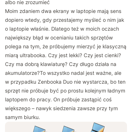
albo nie zrozumieć
Moim zdaniem dwa ekrany w laptopie mają sens
dopiero wtedy, gdy przestajemy myśleć o nim jak
o laptopie właśnie. Dlatego też w moich oczach
największy błąd w ocenianiu takich sprzętów
polega na tym, że próbujemy mierzyć je klasyczną
miarą ultrabooka. Czy jest lekki? Czy jest cienki?
Czy ma dobrą klawiaturę? Czy długo działa na
akumulatorze?To wszystko nadal jest ważne, ale
w przypadku Zenbooka Duo nie wystarcza, bo ten
sprzęt nie próbuje być po prostu kolejnym ładnym
laptopem do pracy. On próbuje zastąpić coś
większego – nawyk siedzenia zawsze przy tym
samym biurku.