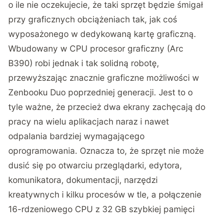
o ile nie oczekujecie, że taki sprzęt będzie śmigał
przy graficznych obciążeniach tak, jak coś
wyposażonego w dedykowaną kartę graficzną.
Wbudowany w CPU procesor graficzny (Arc
B390) robi jednak i tak solidną robotę,
przewyższając znacznie graficzne możliwości w
Zenbooku Duo poprzedniej generacji. Jest to o
tyle ważne, że przecież dwa ekrany zachęcają do
pracy na wielu aplikacjach naraz i nawet
odpalania bardziej wymagającego
oprogramowania. Oznacza to, że sprzęt nie może
dusić się po otwarciu przeglądarki, edytora,
komunikatora, dokumentacji, narzędzi
kreatywnych i kilku procesów w tle, a połączenie
16-rdzeniowego CPU z 32 GB szybkiej pamięci