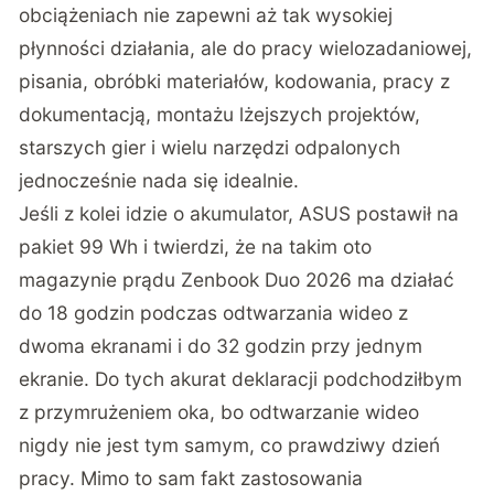
obciążeniach nie zapewni aż tak wysokiej
płynności działania, ale do pracy wielozadaniowej,
pisania, obróbki materiałów, kodowania, pracy z
dokumentacją, montażu lżejszych projektów,
starszych gier i wielu narzędzi odpalonych
jednocześnie nada się idealnie.
Jeśli z kolei idzie o akumulator, ASUS postawił na
pakiet 99 Wh i twierdzi, że na takim oto
magazynie prądu Zenbook Duo 2026 ma działać
do 18 godzin podczas odtwarzania wideo z
dwoma ekranami i do 32 godzin przy jednym
ekranie. Do tych akurat deklaracji podchodziłbym
z przymrużeniem oka, bo odtwarzanie wideo
nigdy nie jest tym samym, co prawdziwy dzień
pracy. Mimo to sam fakt zastosowania