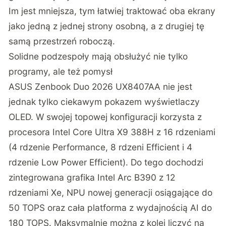
Im jest mniejsza, tym łatwiej traktować oba ekrany
jako jedną z jednej strony osobną, a z drugiej tę
samą przestrzeń roboczą.
Solidne podzespoły mają obsłużyć nie tylko
programy, ale też pomysł
ASUS Zenbook Duo 2026 UX8407AA nie jest
jednak tylko ciekawym pokazem wyświetlaczy
OLED. W swojej topowej konfiguracji korzysta z
procesora Intel Core Ultra X9 388H z 16 rdzeniami
(4 rdzenie Performance, 8 rdzeni Efficient i 4
rdzenie Low Power Efficient). Do tego dochodzi
zintegrowana grafika Intel Arc B390 z 12
rdzeniami Xe, NPU nowej generacji osiągające do
50 TOPS oraz cała platforma z wydajnością AI do
180 TOPS. Maksymalnie można z kolei liczyć na