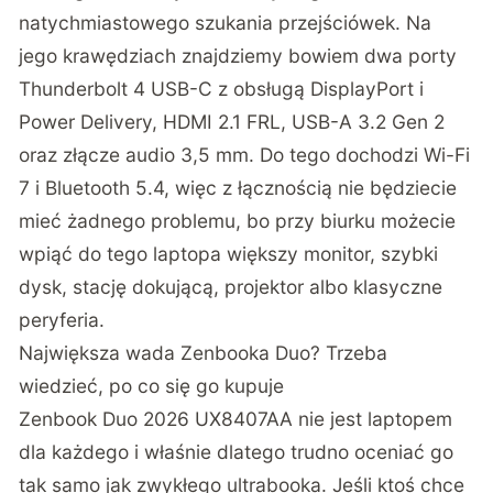
natychmiastowego szukania przejściówek. Na
jego krawędziach znajdziemy bowiem dwa porty
Thunderbolt 4 USB-C z obsługą DisplayPort i
Power Delivery, HDMI 2.1 FRL, USB-A 3.2 Gen 2
oraz złącze audio 3,5 mm. Do tego dochodzi Wi-Fi
7 i Bluetooth 5.4, więc z łącznością nie będziecie
mieć żadnego problemu, bo przy biurku możecie
wpiąć do tego laptopa większy monitor, szybki
dysk, stację dokującą, projektor albo klasyczne
peryferia.
Największa wada Zenbooka Duo? Trzeba
wiedzieć, po co się go kupuje
Zenbook Duo 2026 UX8407AA nie jest laptopem
dla każdego i właśnie dlatego trudno oceniać go
tak samo jak zwykłego ultrabooka. Jeśli ktoś chce