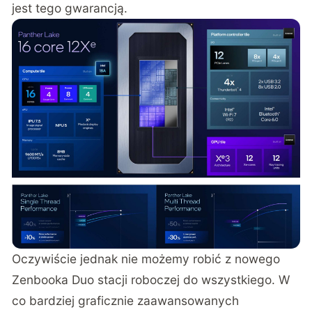
jest tego gwarancją.
Oczywiście jednak nie możemy robić z nowego
Zenbooka Duo stacji roboczej do wszystkiego. W
co bardziej graficznie zaawansowanych