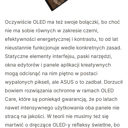
Oczywiście OLED ma też swoje bolączki, bo choć
nie ma sobie równych w zakresie czerni,
efektywności energetycznej i kontrastu, to od lat
nieustannie funkcjonuje wedle konkretnych zasad.
Statyczne elementy interfejsu, paski narzędzi,
okna edytorów i panele aplikacji kreatywnych
mogą odcisnąć na nim piętno w postaci
wypalonych pikseli, ale ASUS o to zadbał. Dorzucił
bowiem rozwiązania ochronne w ramach OLED
Care, które są poniekąd gwarancją, że po latach
nawet intensywnego użytkowania oba panele nie
stracą na jakości. W teorii nie musimy też się
martwić o dręczące OLED-y refleksy świetlne, bo