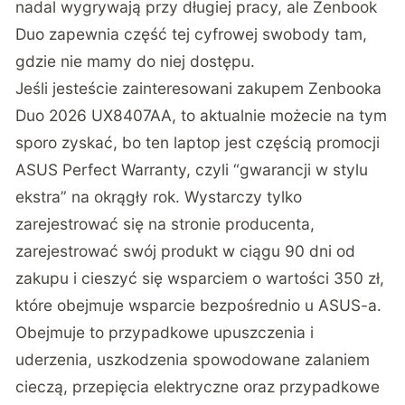
nadal wygrywają przy długiej pracy, ale Zenbook
Duo zapewnia część tej cyfrowej swobody tam,
gdzie nie mamy do niej dostępu.
Jeśli jesteście zainteresowani zakupem
Zenbooka
Duo 2026 UX8407AA, to aktualnie możecie na tym
sporo zyskać, bo ten laptop jest częścią promocji
ASUS Perfect Warranty
, czyli “gwarancji w stylu
ekstra” na okrągły rok. Wystarczy tylko
zarejestrować się na stronie producenta,
zarejestrować swój produkt w ciągu 90 dni od
zakupu i cieszyć się wsparciem o wartości 350 zł,
które obejmuje wsparcie bezpośrednio u ASUS-a.
Obejmuje to przypadkowe upuszczenia i
uderzenia, uszkodzenia spowodowane zalaniem
cieczą, przepięcia elektryczne oraz przypadkowe