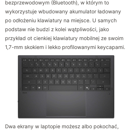
bezprzewodowym (Bluetooth), w którym to
wykorzystuje wbudowany akumulator ładowany
po odłożeniu klawiatury na miejsce. U samych
podstaw nie budzi z kolei wątpliwości, jako
przykład ot cienkiej klawiatury mobilnej ze swoim
1,7-mm skokiem i lekko profilowanymi keycapami.
Dwa ekrany w laptopie możesz albo pokochać,