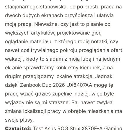
stacjonarnego stanowiska, bo po prostu praca na
dwóch dużych ekranach przyśpiesza i ułatwia
moją pracę. Nieważne, czy jest to pisanie co
większych artykułów, projektowanie gier,
oglądanie materiału, z którego robię notatki, czy
nawet coś trywialnego pokroju przeglądania ofert
wakacji, kiedy to siadam z moją lubą i na jednym
ekranie sprawdzamy konkretny kierunek, a na
drugim przeglądamy lokalne atrakcje. Jednak
dzięki Zenbook Duo 2026 UX8407AA mogę tę
pracę wziąć gdzieś zupełnie indziej, więc byle
wyjazdy nie są mi straszne. Ba, nawet zwykła
zmiana lokalizacji pracy w obrębie mieszkania ma
swoje plusy.
Czytaj też:
Test Asus ROG Strix X870E-A Gaming