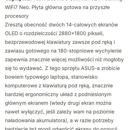
WiFi7 Neo. Płyta główna gotowa na przyszłe
procesory
Zresztą obecność dwóch 14-calowych ekranów
OLED o rozdzielczości 2880×1800 pikseli,
bezprzewodowej klawiatury zawsze pod ręką i
zawiasu gotowego na 180-stopniowe wychylenie
zapewnia znacznie więcej możliwości niż mogłoby
się to wydawać. Z tego sprzętu ASUS-a zrobicie
bowiem typowego laptopa, stanowisko
komputerowe z klawiaturą pod ręką, znacznie
bardziej ergonomiczny układ z podniesionym
głównym ekranem (wtedy drugi ekran można
nawet wyłączyć, jeśli zależy wam na poziomie
naładowania akumulatora), a w razie potrzeby
będziecie też mogli odwrócić ekrany do pozycji