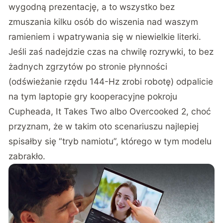
wygodną prezentację, a to wszystko bez
zmuszania kilku osób do wiszenia nad waszym
ramieniem i wpatrywania się w niewielkie literki.
Jeśli zaś nadejdzie czas na chwilę rozrywki, to bez
żadnych zgrzytów po stronie płynności
(odświeżanie rzędu 144-Hz zrobi robotę) odpalicie
na tym laptopie gry kooperacyjne pokroju
Cupheada, It Takes Two albo Overcooked 2, choć
przyznam, że w takim oto scenariuszu najlepiej
spisałby się “tryb namiotu”, którego w tym modelu
zabrakło.