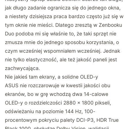
jak długo zadanie ogranicza się do jednego okna,
a niestety dzisiejsza praca bardzo często już się w
tym oknie nie mieści. Dlatego zresztą w Zenbooku
Duo podoba mi się właśnie to, że taki sprzęt nie
zmusza mnie do jednego sposobu korzystania, o
czym wcześniej wspomniałem wcześniej. Jednak
nie tylko elastyczność, ale też jakość paneli jest
zachwycająca.
Nie jakieś tam ekrany, a solidne OLED-y
ASUS nie rozczarowuje w kwestii jakości obu
ekranów, bo w grę wchodzą dwa 14-calowe
OLED-y o rozdzielczości 2880 x 1800 pikseli,
odświeżaniu na poziomie 144 Hz, 100-
procentowym pokryciu palety DCI-P3, HDR True
Black 1000, obsłudze Dolby Vision, walidacji