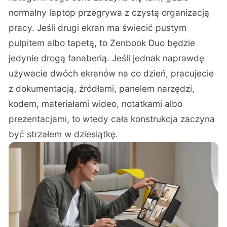
normalny laptop przegrywa z czystą organizacją
pracy. Jeśli drugi ekran ma świecić pustym
pulpitem albo tapetą, to Zenbook Duo będzie
jedynie drogą fanaberią. Jeśli jednak naprawdę
używacie dwóch ekranów na co dzień, pracujecie
z dokumentacją, źródłami, panelem narzędzi,
kodem, materiałami wideo, notatkami albo
prezentacjami, to wtedy cała konstrukcja zaczyna
być strzałem w dziesiątkę.