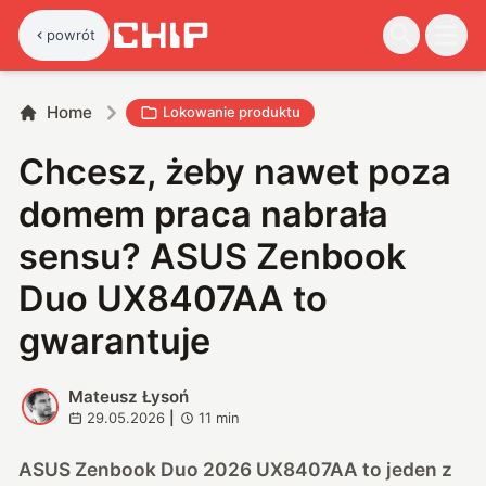
powrót
Home
Lokowanie produktu
Chcesz, żeby nawet poza
domem praca nabrała
sensu? ASUS Zenbook
Duo UX8407AA to
gwarantuje
Mateusz Łysoń
M
29.05.2026
|
11
min
ASUS Zenbook Duo 2026 UX8407AA to jeden z