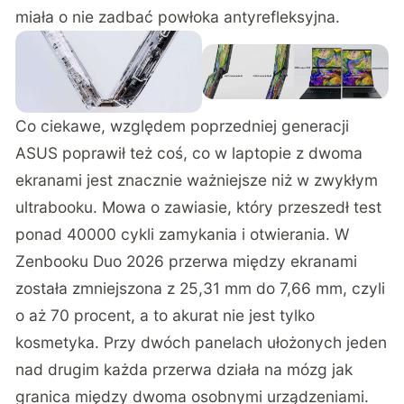
miała o nie zadbać powłoka antyrefleksyjna.
Co ciekawe, względem poprzedniej generacji
ASUS poprawił też coś, co w laptopie z dwoma
ekranami jest znacznie ważniejsze niż w zwykłym
ultrabooku. Mowa o zawiasie, który przeszedł test
ponad 40000 cykli zamykania i otwierania. W
Zenbooku Duo 2026 przerwa między ekranami
została zmniejszona z 25,31 mm do 7,66 mm, czyli
o aż 70 procent, a to akurat nie jest tylko
kosmetyka. Przy dwóch panelach ułożonych jeden
nad drugim każda przerwa działa na mózg jak
granica między dwoma osobnymi urządzeniami.