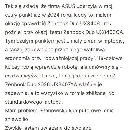
Tak się składa, że firma ASUS uderzyła w mój
czuły punkt już w 2024 roku, kiedy to
miałem
okazję sprawdzić Zenbook Duo UX8406
i rok
później
przy okazji testu Zenbook Duo UX8406CA
.
Tym czułym punktem jest… mały ekran w laptopie,
a raczej zapewniana przez niego wątpliwa
ergonomia przy “poważniejszej pracy”. 18-calowe
kolosy robią wprawdzie robotę, ale umówmy się –
co dwa wyświetlacze, to nie jeden i wiecie co?
Zenbook Duo 2026 UX8407AA właśnie je
zapewnia, a to wszystko w formie zbliżonej do
standardowego laptopa.
Mam problem. Stanowisko komputerowe mnie
zniewoliło
Zwykle jestem uwiązany do swojego