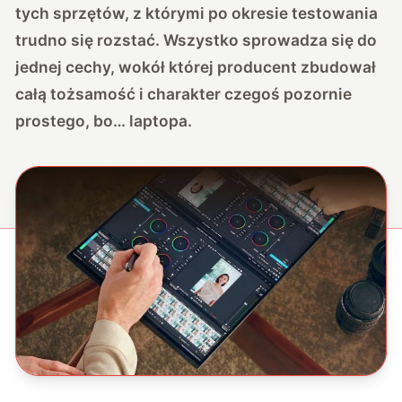
tych sprzętów, z którymi po okresie testowania
trudno się rozstać. Wszystko sprowadza się do
jednej cechy, wokół której producent zbudował
całą tożsamość i charakter czegoś pozornie
prostego, bo… laptopa.