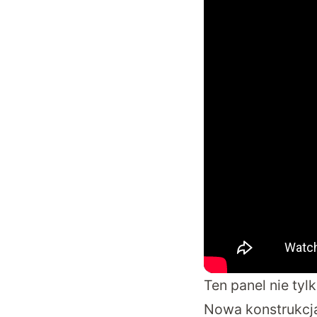
Ten panel nie tyl
Nowa konstrukcj