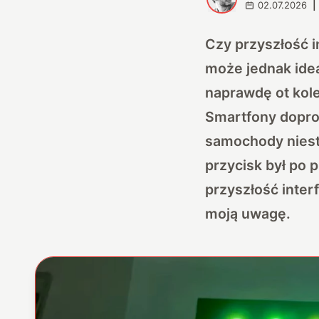
02.07.2026
|
Czy przyszłość i
może jednak ide
naprawdę ot kole
Smartfony doprow
samochody niest
przycisk był po 
przyszłość inter
moją uwagę.