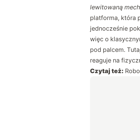
lewitowaną mech
platforma, która 
jednocześnie po
więc o klasyczny
pod palcem. Tutaj
reaguje na fizycz
Czytaj też:
Robot