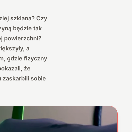
ziej szklana? Czy
yną będzie tak
ej powierzchni?
iększyły, a
, gdzie fizyczny
okazali, że
 zaskarbili sobie