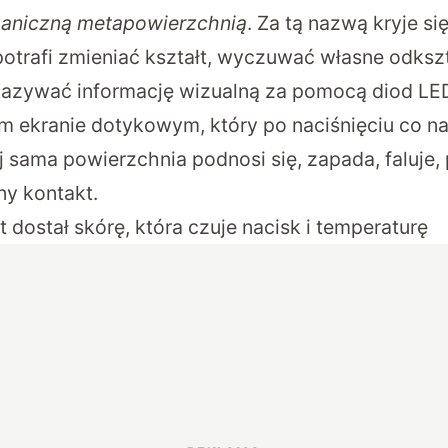
aniczną metapowierzchnią
. Za tą nazwą kryje si
potrafi zmieniać kształt, wyczuwać własne odkszt
kazywać informację wizualną za pomocą diod LE
m ekranie dotykowym, który po naciśnięciu co na
 sama powierzchnia podnosi się, zapada, faluje, 
ny kontakt.
 dostał skórę, która czuje nacisk i temperaturę