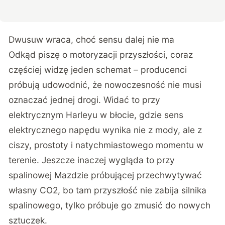
Dwusuw wraca, choć sensu dalej nie ma
Odkąd piszę o motoryzacji przyszłości, coraz
częściej widzę jeden schemat – producenci
próbują udowodnić, że nowoczesność nie musi
oznaczać jednej drogi. Widać to przy
elektrycznym Harleyu w błocie
, gdzie sens
elektrycznego napędu wynika nie z mody, ale z
ciszy, prostoty i natychmiastowego momentu w
terenie. Jeszcze inaczej wygląda to przy
spalinowej Mazdzie próbującej przechwytywać
własny CO2
, bo tam przyszłość nie zabija silnika
spalinowego, tylko próbuje go zmusić do nowych
sztuczek.