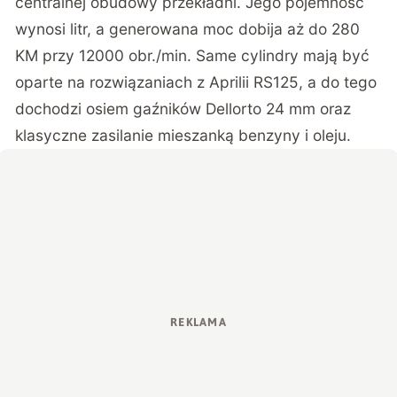
centralnej obudowy przekładni. Jego pojemność
wynosi litr, a generowana moc dobija aż do 280
KM przy 12000 obr./min. Same cylindry mają być
oparte na rozwiązaniach z Aprilii RS125, a do tego
dochodzi osiem gaźników Dellorto 24 mm oraz
klasyczne zasilanie mieszanką benzyny i oleju.