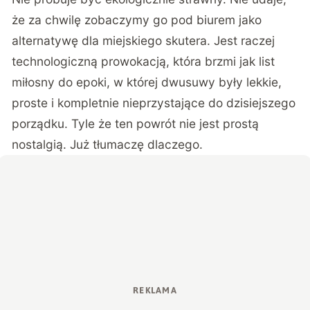
że za chwilę zobaczymy go pod biurem jako
alternatywę dla miejskiego skutera. Jest raczej
technologiczną prowokacją, która brzmi jak list
miłosny do epoki, w której dwusuwy były lekkie,
proste i kompletnie nieprzystające do dzisiejszego
porządku. Tyle że ten powrót nie jest prostą
nostalgią. Już tłumaczę dlaczego.