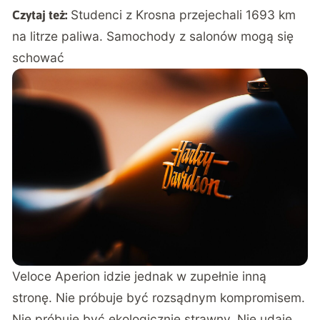
Studenci z Krosna przejechali 1693 km
Czytaj też:
na litrze paliwa. Samochody z salonów mogą się
schować
Veloce Aperion idzie jednak w zupełnie inną
stronę. Nie próbuje być rozsądnym kompromisem.
Nie próbuje być ekologicznie strawny. Nie udaje,