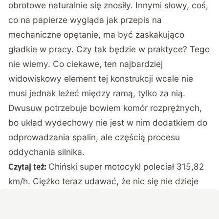
obrotowe naturalnie się znosiły. Innymi słowy, coś,
co na papierze wygląda jak przepis na
mechaniczne opętanie, ma być zaskakująco
gładkie w pracy. Czy tak będzie w praktyce? Tego
nie wiemy. Co ciekawe, ten najbardziej
widowiskowy element tej konstrukcji wcale nie
musi jednak leżeć między ramą, tylko za nią.
Dwusuw potrzebuje bowiem komór rozprężnych,
bo układ wydechowy nie jest w nim dodatkiem do
odprowadzania spalin, ale częścią procesu
oddychania silnika.
Chiński super motocykl poleciał 315,82
Czytaj też:
km/h. Ciężko teraz udawać, że nic się nie dzieje