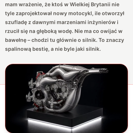
mam wrażenie, że ktoś w Wielkiej Brytanii nie
tyle zaprojektował nowy motocykl, ile otworzył
szufladę z dawnymi marzeniami inżynierów i
rzucił się na głęboką wodę. Nie ma co owijać w
bawełnę – chodzi tu głównie o silnik. To znaczy
spalinową bestię, a nie byle jaki silnik.