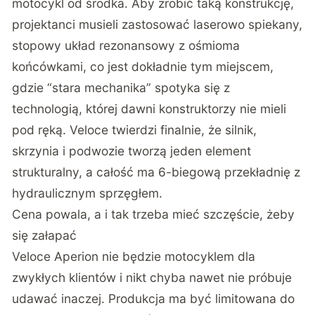
motocykl od środka. Aby zrobić taką konstrukcję,
projektanci musieli zastosować laserowo spiekany,
stopowy układ rezonansowy z ośmioma
końcówkami, co jest dokładnie tym miejscem,
gdzie “stara mechanika” spotyka się z
technologią, której dawni konstruktorzy nie mieli
pod ręką. Veloce twierdzi finalnie, że silnik,
skrzynia i podwozie tworzą jeden element
strukturalny, a całość ma 6-biegową przekładnię z
hydraulicznym sprzęgłem.
Cena powala, a i tak trzeba mieć szczęście, żeby
się załapać
Veloce Aperion nie będzie motocyklem dla
zwykłych klientów i nikt chyba nawet nie próbuje
udawać inaczej. Produkcja ma być limitowana do