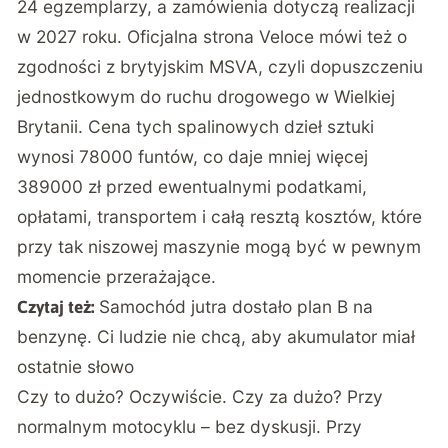
24 egzemplarzy, a zamówienia dotyczą realizacji
w 2027 roku. Oficjalna strona Veloce mówi też o
zgodności z brytyjskim MSVA, czyli dopuszczeniu
jednostkowym do ruchu drogowego w Wielkiej
Brytanii. Cena tych spalinowych dzieł sztuki
wynosi 78000 funtów, co daje mniej więcej
389000 zł przed ewentualnymi podatkami,
opłatami, transportem i całą resztą kosztów, które
przy tak niszowej maszynie mogą być w pewnym
momencie przerażające.
Samochód jutra dostało plan B na
Czytaj też:
benzynę. Ci ludzie nie chcą, aby akumulator miał
ostatnie słowo
Czy to dużo? Oczywiście. Czy za dużo? Przy
normalnym motocyklu – bez dyskusji. Przy