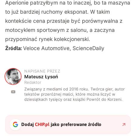
Aperionie patrzyłbym na to inaczej, bo ta maszyna
to już bardziej ruchomy eksponat. W takim
kontekście cena przestaje być porównywalna z
motocyklem sportowym z salonu, a zaczyna
przypominać rynek kolekcjonerski.
Veloce Automotive
,
ScienceDaily
Źródła:
NAPISANE PRZEZ
M
Mateusz Łysoń
Redaktor
Związany z mediami od 2016 roku. Twórca gier, autor
tekstów przeróżnej maści, które można liczyć w
dziesiątkach tysięcy oraz książki Powrót do Korzeni.
Dodaj
CHIP.pl
jako preferowane źródło