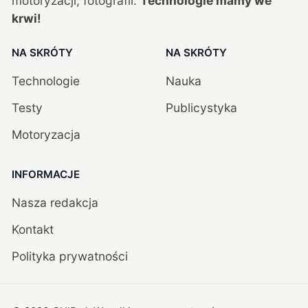
motoryzacji, fotografii.
Technologie mamy we
krwi!
NA SKRÓTY
NA SKRÓTY
Technologie
Nauka
Testy
Publicystyka
Motoryzacja
INFORMACJE
Nasza redakcja
Kontakt
Polityka prywatności