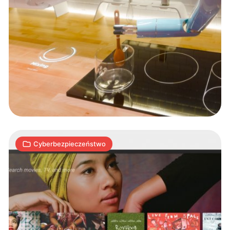
Aplikacja
Google
Home
wyświetlała
zdjęcia
1
obcych
S
05.03.2019
|
min
osób
Cyberbezpieczeństwo