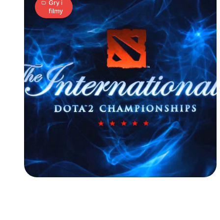
Gry i
filmy