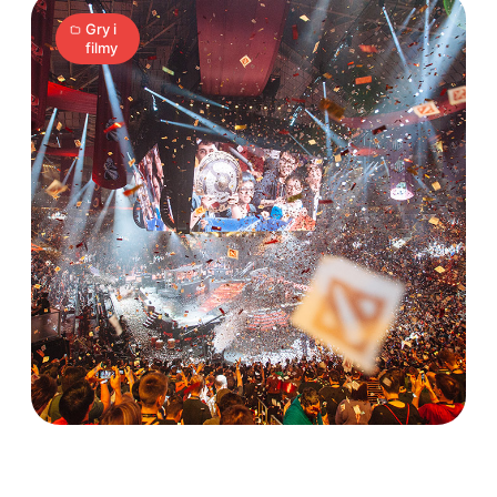
Gry i
filmy