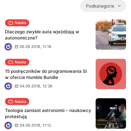
Podkategorie
Nauka
Dlaczego zwykłe auta wjeżdżają w
autonomiczne?
J
06.09.2018, 11:18
Nauka
15 podręczników do programowania SI
w ofercie Humble Bundle
J
04.09.2018, 12:36
Nauka
Teologia zamiast astronomii – naukowcy
protestują
J
04.09.2018, 11:12