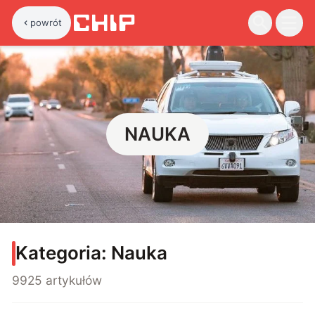
powrót
NAUKA
Kategoria:
Nauka
9925 artykułów