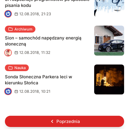
pisania kodu
J
12.08.2018, 21:23
Archiwum
Sion – samochód napędzany energią
słoneczną
S
12.08.2018, 11:32
Nauka
Sonda Słoneczna Parkera leci w
kierunku Słońca
J
12.08.2018, 10:21
Poprzednia