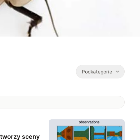
Podkategorie
 tworzy sceny