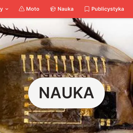
ty
Moto
Nauka
Publicystyka
NAUKA