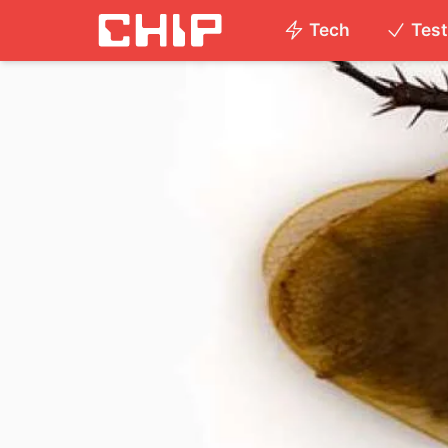
Tech
Tes