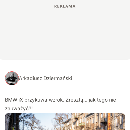
Arkadiusz Dziermański
BMW iX przykuwa wzrok. Zresztą… jak tego nie
zauważyć?!