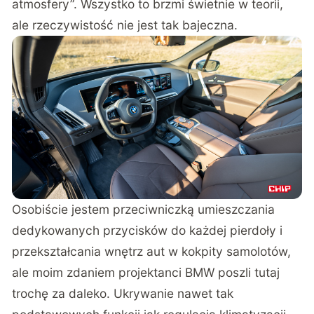
atmosfery”. Wszystko to brzmi świetnie w teorii,
ale rzeczywistość nie jest tak bajeczna.
Osobiście jestem przeciwniczką umieszczania
dedykowanych przycisków do każdej pierdoły i
przekształcania wnętrz aut w kokpity samolotów,
ale moim zdaniem projektanci BMW poszli tutaj
trochę za daleko. Ukrywanie nawet tak