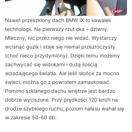
Nawet przeszklony dach BMW iX to kawałek
technologii. Na pierwszy rzut oka – dziwny.
Mleczny, nic przez niego nie widać. Wystarczy
wcisnąć guzik i staje się niemal przezroczysty
(choć nieco przydymiony). Dzięki temu możemy
zachwycać się widokami i dużą ilością
wpadającego światła. Ale jeśli słońce za mocno
świeci, można go z powrotem
zamaskować
.
Pomimo szklanego dachu wnętrze jest bardzo
dobrze wyciszone. Przy prędkości 120 km/h na
drodze szybkiego ruchu, poziom hałasu wahał się
w zakresie 50-60 db.