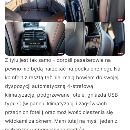
Z tyłu jest tak samo – dorośli pasażerowie na
pewno nie będą narzekać na podkulone nogi. Na
komfort z resztą też nie, mają bowiem do swojej
dyspozycji automatyczną 4-strefową
klimatyzację, podgrzewane fotele, gniazda USB
typu C (w panelu klimatyzacji i zagłówkach
przednich foteli
)
oraz możliwość cieszenia się
widokami za oknem. Mam tutaj na myśli jeden z
najbardziej imponujących dachów