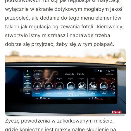
podstawowych funkcji jak regulacja klimatyzacji,
wyłącznie w ekranie dotykowym mogłabym jakoś
przeboleć, ale dodanie do tego menu elementów
takich jak regulacja ogrzewania foteli i kierownicy,
stworzyło istny miszmasz i naprawdę trzeba
dobrze się przyjrzeć, żeby się w tym połapać.
Życzę powodzenia w zakorkowanym mieście,
gdzie konieczne jest maksymalne skupienie na