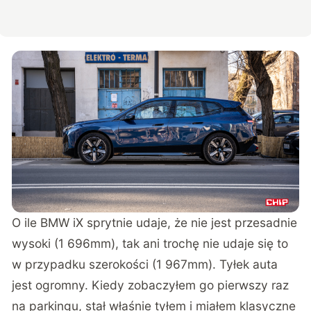
O ile BMW iX sprytnie udaje, że nie jest przesadnie
wysoki (1 696mm), tak ani trochę nie udaje się to
w przypadku szerokości (1 967mm). Tyłek auta
jest ogromny. Kiedy zobaczyłem go pierwszy raz
na parkingu, stał właśnie tyłem i miałem klasyczne