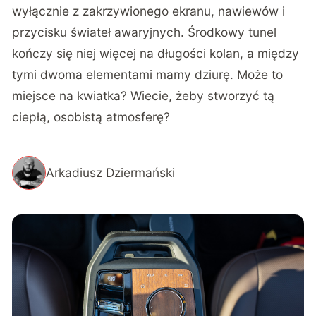
wyłącznie z zakrzywionego ekranu, nawiewów i
przycisku świateł awaryjnych. Środkowy tunel
kończy się niej więcej na długości kolan, a między
tymi dwoma elementami mamy dziurę. Może to
miejsce na kwiatka? Wiecie, żeby stworzyć tą
ciepłą, osobistą atmosferę?
Arkadiusz Dziermański