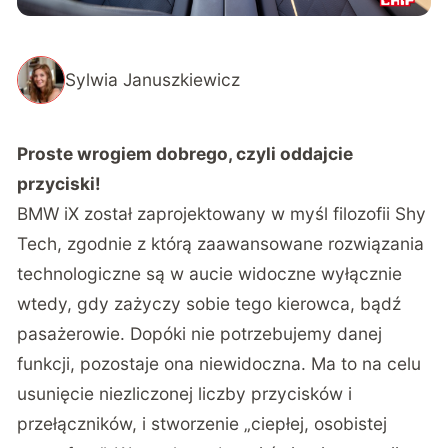
Sylwia Januszkiewicz
Proste wrogiem dobrego, czyli oddajcie
przyciski!
BMW iX został zaprojektowany w myśl filozofii Shy
Tech, zgodnie z którą zaawansowane rozwiązania
technologiczne są w aucie widoczne wyłącznie
wtedy, gdy zażyczy sobie tego kierowca, bądź
pasażerowie. Dopóki nie potrzebujemy danej
funkcji, pozostaje ona niewidoczna. Ma to na celu
usunięcie niezliczonej liczby przycisków i
przełączników, i stworzenie „ciepłej, osobistej