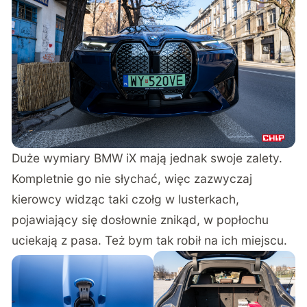
Duże wymiary BMW iX mają jednak swoje zalety.
Kompletnie go nie słychać, więc zazwyczaj
kierowcy widząc taki czołg w lusterkach,
pojawiający się dosłownie znikąd, w popłochu
uciekają z pasa. Też bym tak robił na ich miejscu.