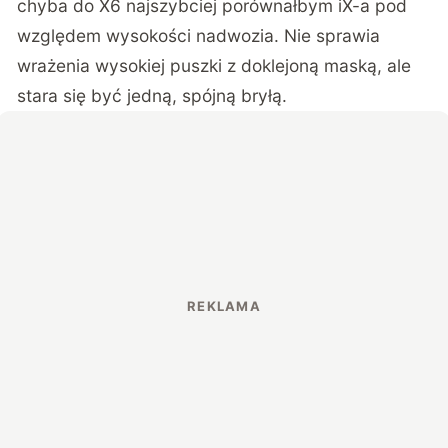
chyba do X6 najszybciej porównałbym iX-a pod
względem wysokości nadwozia. Nie sprawia
wrażenia wysokiej puszki z doklejoną maską, ale
stara się być jedną, spójną bryłą.