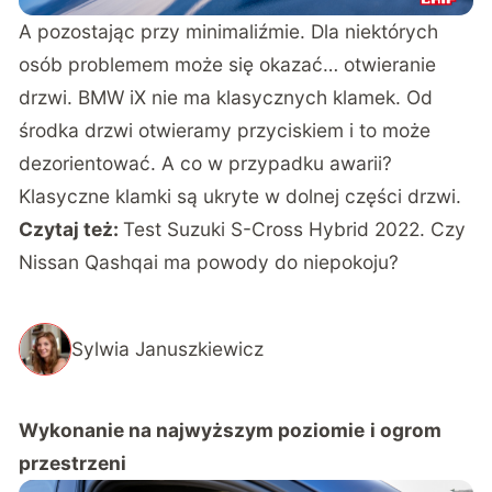
A pozostając przy minimaliźmie. Dla niektórych
osób problemem może się okazać… otwieranie
drzwi. BMW iX nie ma klasycznych klamek. Od
środka drzwi otwieramy przyciskiem i to może
dezorientować. A co w przypadku awarii?
Klasyczne klamki są ukryte w dolnej części drzwi.
Czytaj też:
Test Suzuki S-Cross Hybrid 2022. Czy
Nissan Qashqai ma powody do niepokoju?
Sylwia Januszkiewicz
Wykonanie na najwyższym poziomie
i ogrom
przestrzeni