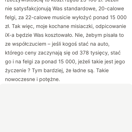
nie satysfakcjonują Was standardowe, 20-calowe
felgi, za 22-calowe musicie wyłożyć ponad 15 000
zł. Tak więc, moje kochane misiaczki, odpicowanie
iX-a będzie Was kosztowało. Nie, żebym pisała to
ze współczuciem – jeśli kogoś stać na auto,
którego ceny zaczynają się od 378 tysięcy, stać
go i na felgi za ponad 15 000, jeżeli takie jest jego
życzenie ? Tym bardziej, że ładne są. Takie
nowoczesne i potężne.