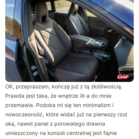
OK, przepraszam, kończę już z tą złośliwością.
Prawda jest taka, że wnętrze iX-a do mnie
przemawia. Podoba mi się ten minimalizm i
nowoczesność, które widać już na pierwszy rzut
oka, nawet panel z porowatego drewna
umieszczony na konsoli centralnej jest fajnie