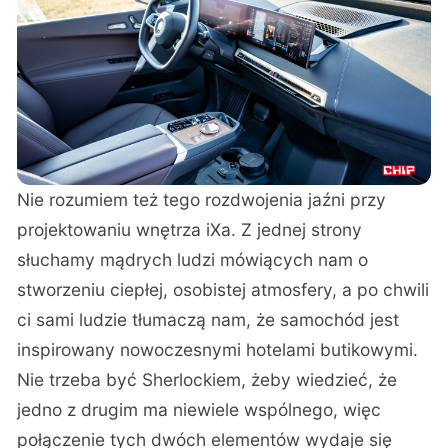
Nie rozumiem też tego rozdwojenia jaźni przy
projektowaniu wnętrza iXa. Z jednej strony
słuchamy mądrych ludzi mówiących nam o
stworzeniu ciepłej, osobistej atmosfery, a po chwili
ci sami ludzie tłumaczą nam, że samochód jest
inspirowany nowoczesnymi hotelami butikowymi.
Nie trzeba być Sherlockiem, żeby wiedzieć, że
jedno z drugim ma niewiele wspólnego, więc
połączenie tych dwóch elementów wydaje się