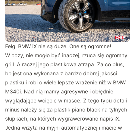
Felgi BMW iX nie są duże. One są ogromne!
W oczy, nie mogło być inaczej, rzuca się ogromny
grill. A raczej jego plastikowa atrapa. Za co plus,
bo jest ona wykonana z bardzo dobrej jakości
plastiku i robi o wiele lepsze wrażenie niż w BMW
M340i. Nad nią mamy agresywne i obłędnie
wyglądające wcięcie w masce. Z tego typu detali
minus należy się za plastik piano black na tylnych
słupkach, na których wygrawerowano napis iX.
Jedna wizyta na myjni automatycznej i macie w