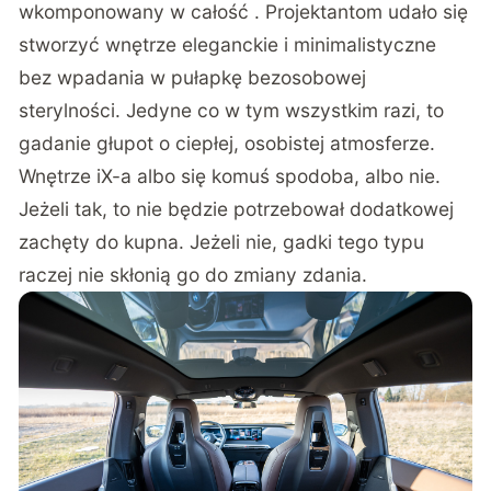
wkomponowany w całość . Projektantom udało się
stworzyć wnętrze eleganckie i minimalistyczne
bez wpadania w pułapkę bezosobowej
sterylności. Jedyne co w tym wszystkim razi, to
gadanie głupot o ciepłej, osobistej atmosferze.
Wnętrze iX-a albo się komuś spodoba, albo nie.
Jeżeli tak, to nie będzie potrzebował dodatkowej
zachęty do kupna. Jeżeli nie, gadki tego typu
raczej nie skłonią go do zmiany zdania.