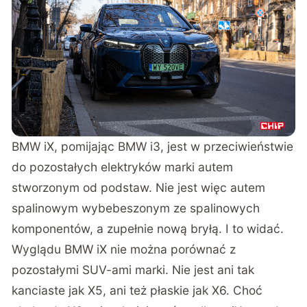
BMW iX, pomijając BMW i3, jest w przeciwieństwie
do pozostałych elektryków marki autem
stworzonym od podstaw. Nie jest więc autem
spalinowym wybebeszonym ze spalinowych
komponentów, a zupełnie nową bryłą. I to widać.
Wyglądu BMW iX nie można porównać z
pozostałymi SUV-ami marki. Nie jest ani tak
kanciaste jak X5, ani też płaskie jak X6. Choć