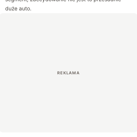
duże auto.