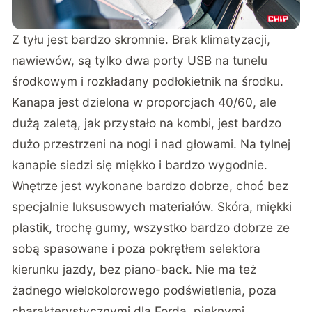
Z tyłu jest bardzo skromnie. Brak klimatyzacji,
nawiewów, są tylko dwa porty USB na tunelu
środkowym i rozkładany podłokietnik na środku.
Kanapa jest dzielona w proporcjach 40/60, ale
dużą zaletą, jak przystało na kombi, jest bardzo
dużo przestrzeni na nogi i nad głowami. Na tylnej
kanapie siedzi się miękko i bardzo wygodnie.
Wnętrze jest wykonane bardzo dobrze, choć bez
specjalnie luksusowych materiałów. Skóra, miękki
plastik, trochę gumy, wszystko bardzo dobrze ze
sobą spasowane i poza pokrętłem selektora
kierunku jazdy, bez piano-back. Nie ma też
żadnego wielokolorowego podświetlenia, poza
charakterystycznymi dla Forda, pięknymi