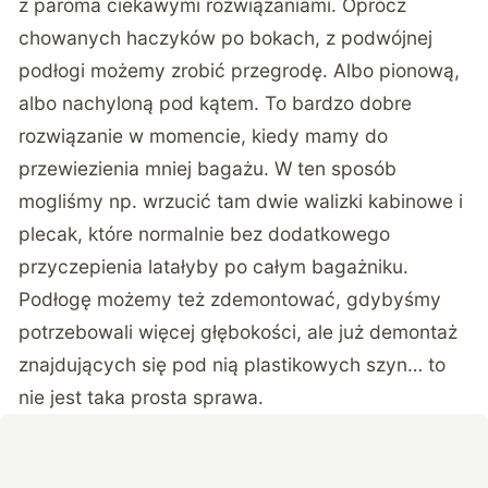
z paroma ciekawymi rozwiązaniami. Oprócz
chowanych haczyków po bokach, z podwójnej
podłogi możemy zrobić przegrodę. Albo pionową,
albo nachyloną pod kątem. To bardzo dobre
rozwiązanie w momencie, kiedy mamy do
przewiezienia mniej bagażu. W ten sposób
mogliśmy np. wrzucić tam dwie walizki kabinowe i
plecak, które normalnie bez dodatkowego
przyczepienia latałyby po całym bagażniku.
Podłogę możemy też zdemontować, gdybyśmy
potrzebowali więcej głębokości, ale już demontaż
znajdujących się pod nią plastikowych szyn… to
nie jest taka prosta sprawa.