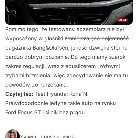
Pomimo tego, że testowany egzemplarz nie był
wyposażony w głośniki
zmniejszające pojemność
bagażnika
Bang&Olufsen, jakość dźwięku stoi na
bardzo dobrym poziomie. Do tego mamy szeroki
zakres regulacji, wraz z equalizerem i różnymi
trybami brzmienia, więc zdecydowanie nie ma tu
powodów do narzekania.
Czytaj też:
Test Hyundai Kona N.
Prawdopodobnie jedyne takie auto na rynku
Ford Focus ST i silnik bez prądu
Sylwia Januszkiewicz