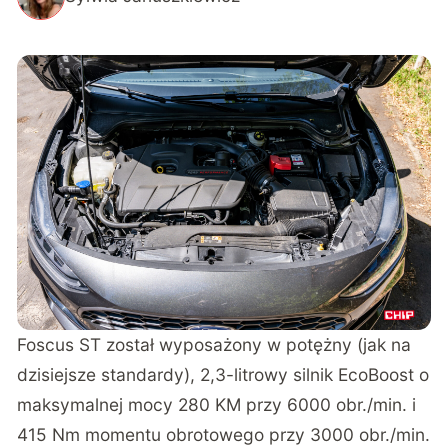
Foscus ST został wyposażony w potężny (jak na
dzisiejsze standardy), 2,3-litrowy silnik EcoBoost o
maksymalnej mocy 280 KM przy 6000 obr./min. i
415 Nm momentu obrotowego przy 3000 obr./min.