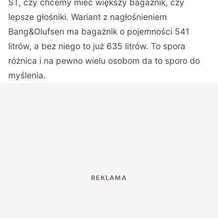
ST, czy chcemy mieć większy bagażnik, czy
lepsze głośniki. Wariant z nagłośnieniem
Bang&Olufsen ma bagażnik o pojemności 541
litrów, a bez niego to już 635 litrów. To spora
różnica i na pewno wielu osobom da to sporo do
myślenia.