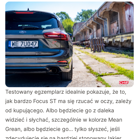
Testowany egzemplarz idealnie pokazuje, że to,
jak bardzo Focus ST ma się rzucać w oczy, zależy
od kupującego. Albo będziecie go z daleka
widzieć i słychać, szczególnie w kolorze Mean
Grean, albo będziecie go… tylko słyszeć, jeśli
zdecydujecie się na bardziej stonowany lakier.