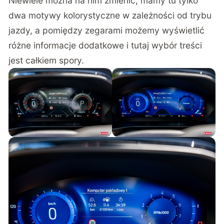
Niewiele można na nim zmienić, mamy tu tylko
dwa motywy kolorystyczne w zależności od trybu
jazdy, a pomiędzy zegarami możemy wyświetlić
różne informacje dodatkowe i tutaj wybór treści
jest całkiem spory.