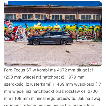
Ford Focus ST w kombi ma 4672 mm długości
(290 mm więcej niż hatchback), 1979 mm
szerokości (z lusterkami) i 1469 mm wysokości (17
mm więcej niż hatchback) oraz rozstaw osi 2700
mm i 108 mm minimalnego prześwitu. Jak na swój
segment, zdecydowanie nie jest to przesadnie