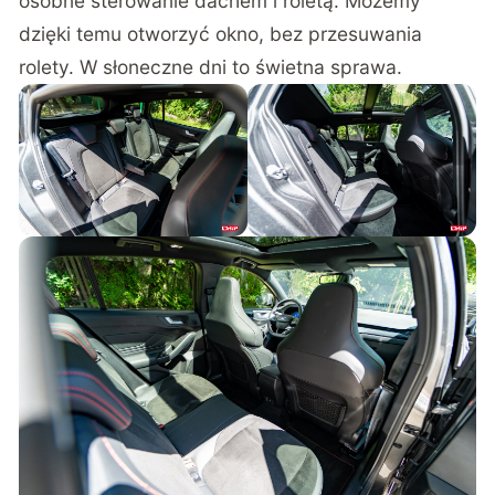
osobne sterowanie dachem i roletą. Możemy
dzięki temu otworzyć okno, bez przesuwania
rolety. W słoneczne dni to świetna sprawa.