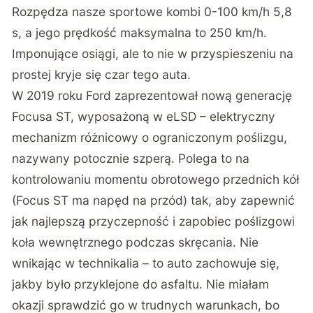
Rozpędza nasze sportowe kombi 0-100 km/h 5,8
s, a jego prędkość maksymalna to 250 km/h.
Imponujące osiągi, ale to nie w przyspieszeniu na
prostej kryje się czar tego auta.
W 2019 roku Ford zaprezentował nową generację
Focusa ST, wyposażoną w eLSD – elektryczny
mechanizm różnicowy o ograniczonym poślizgu,
nazywany potocznie szperą. Polega to na
kontrolowaniu momentu obrotowego przednich kół
(Focus ST ma napęd na przód) tak, aby zapewnić
jak najlepszą przyczepność i zapobiec poślizgowi
koła wewnętrznego podczas skręcania. Nie
wnikając w technikalia – to auto zachowuje się,
jakby było przyklejone do asfaltu. Nie miałam
okazji sprawdzić go w trudnych warunkach, bo