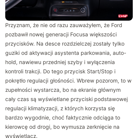
Przyznam, że nie od razu zauważyłem, że Ford
pozbawił nowej generacji Focusa większości
przycisków. Na desce rozdzielczej zostały tylko
guziki od aktywacji asystenta parkowania, auto-
hold, nawiewu przedniej szyby i wyłączenia
kontroli trakcji. Do tego przycisk Start/Stop i
pokrętło regulacji głośności. Wbrew pozorom, to w
zupełności wystarcza, bo na ekranie głównym
cały czas są wyświetlane przyciski podstawowej
regulacji klimatyzacji, z których korzysta się
bardzo wygodnie, choć faktycznie odciąga to
kierowcę od drogi, bo wymusza zerknięcie na
wyświetlacz.