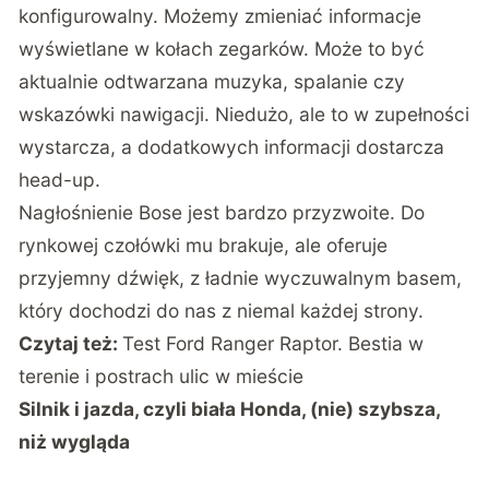
konfigurowalny. Możemy zmieniać informacje
wyświetlane w kołach zegarków. Może to być
aktualnie odtwarzana muzyka, spalanie czy
wskazówki nawigacji. Niedużo, ale to w zupełności
wystarcza, a dodatkowych informacji dostarcza
head-up.
Nagłośnienie Bose jest bardzo przyzwoite. Do
rynkowej czołówki mu brakuje, ale oferuje
przyjemny dźwięk, z ładnie wyczuwalnym basem,
który dochodzi do nas z niemal każdej strony.
Czytaj też:
Test Ford Ranger Raptor. Bestia w
terenie i postrach ulic w mieście
Silnik i jazda, czyli biała Honda, (nie) szybsza,
niż wygląda