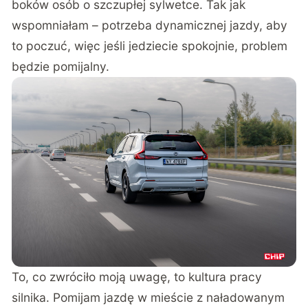
boków osób o szczupłej sylwetce. Tak jak
wspomniałam – potrzeba dynamicznej jazdy, aby
to poczuć, więc jeśli jedziecie spokojnie, problem
będzie pomijalny.
To, co zwróciło moją uwagę, to kultura pracy
silnika. Pomijam jazdę w mieście z naładowanym