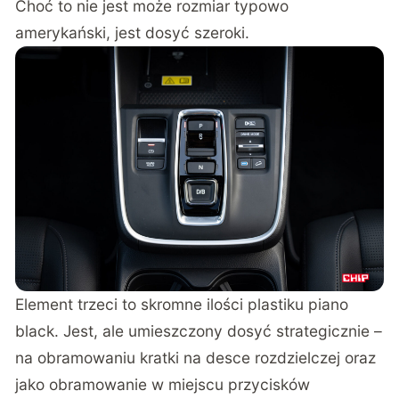
Choć to nie jest może rozmiar typowo
amerykański, jest dosyć szeroki.
Element trzeci to skromne ilości plastiku piano
black. Jest, ale umieszczony dosyć strategicznie –
na obramowaniu kratki na desce rozdzielczej oraz
jako obramowanie w miejscu przycisków