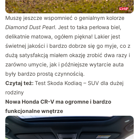
Muszę jeszcze wspomnieć o genialnym kolorze
Diamond Dust Pearl
. Jest to taka perłowa biel,
delikatnie matowa, ogółem piękna! Lakier jest
świetnej jakości i bardzo dobrze się go myje, co z
dużą satysfakcją miałem okazję zrobić dwa razy i
zarówno umycie, jak i późniejsze wytarcie auta
były bardzo prostą czynnością.
Czytaj też:
Test Skoda Kodiaq – SUV dla dużej
rodziny
Nowa Honda CR-V ma ogromne i bardzo
funkcjonalne wnętrze