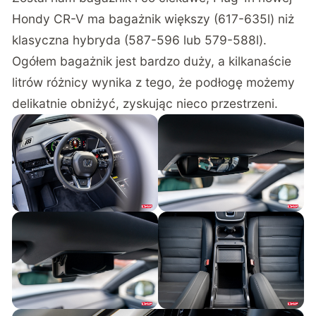
Hondy CR-V ma bagażnik większy (617-635l) niż
klasyczna hybryda (587-596 lub 579-588l).
Ogółem bagażnik jest bardzo duży, a kilkanaście
litrów różnicy wynika z tego, że podłogę możemy
delikatnie obniżyć, zyskując nieco przestrzeni.