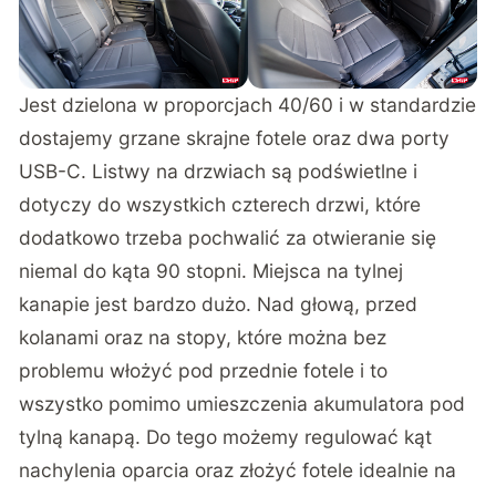
Jest dzielona w proporcjach 40/60 i w standardzie
dostajemy grzane skrajne fotele oraz dwa porty
USB-C. Listwy na drzwiach są podświetlne i
dotyczy do wszystkich czterech drzwi, które
dodatkowo trzeba pochwalić za otwieranie się
niemal do kąta 90 stopni. Miejsca na tylnej
kanapie jest bardzo dużo. Nad głową, przed
kolanami oraz na stopy, które można bez
problemu włożyć pod przednie fotele i to
wszystko pomimo umieszczenia akumulatora pod
tylną kanapą. Do tego możemy regulować kąt
nachylenia oparcia oraz złożyć fotele idealnie na