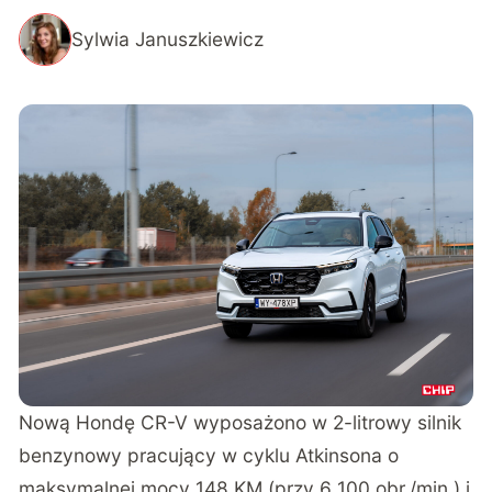
Sylwia Januszkiewicz
Nową Hondę CR-V wyposażono w 2-litrowy silnik
benzynowy pracujący w cyklu Atkinsona o
maksymalnej mocy 148 KM (przy 6 100 obr./min.) i