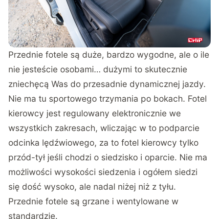
Przednie fotele są duże, bardzo wygodne, ale o ile
nie jesteście osobami… dużymi to skutecznie
zniechęcą Was do przesadnie dynamicznej jazdy.
Nie ma tu sportowego trzymania po bokach. Fotel
kierowcy jest regulowany elektronicznie we
wszystkich zakresach, wliczając w to podparcie
odcinka lędźwiowego, za to fotel kierowcy tylko
przód-tył jeśli chodzi o siedzisko i oparcie. Nie ma
możliwości wysokości siedzenia i ogółem siedzi
się dość wysoko, ale nadal niżej niż z tyłu.
Przednie fotele są grzane i wentylowane w
standardzie.