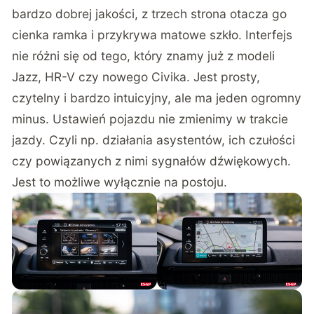
bardzo dobrej jakości, z trzech strona otacza go
cienka ramka i przykrywa matowe szkło. Interfejs
nie różni się od tego, który znamy już z modeli
Jazz, HR-V czy nowego Civika. Jest prosty,
czytelny i bardzo intuicyjny, ale ma jeden ogromny
minus. Ustawień pojazdu nie zmienimy w trakcie
jazdy. Czyli np. działania asystentów, ich czułości
czy powiązanych z nimi sygnałów dźwiękowych.
Jest to możliwe wyłącznie na postoju.