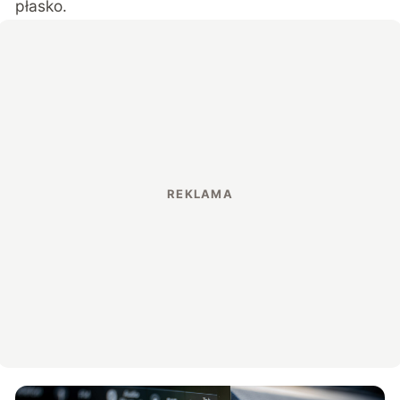
płasko.