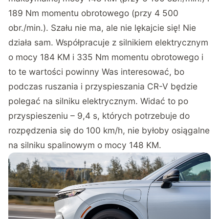
189 Nm momentu obrotowego (przy 4 500
obr./min.). Szału nie ma, ale nie lękajcie się! Nie
działa sam. Współpracuje z silnikiem elektrycznym
o mocy 184 KM i 335 Nm momentu obrotowego i
to te wartości powinny Was interesować, bo
podczas ruszania i przyspieszania CR-V będzie
polegać na silniku elektrycznym. Widać to po
przyspieszeniu – 9,4 s, których potrzebuje do
rozpędzenia się do 100 km/h, nie byłoby osiągalne
na silniku spalinowym o mocy 148 KM.