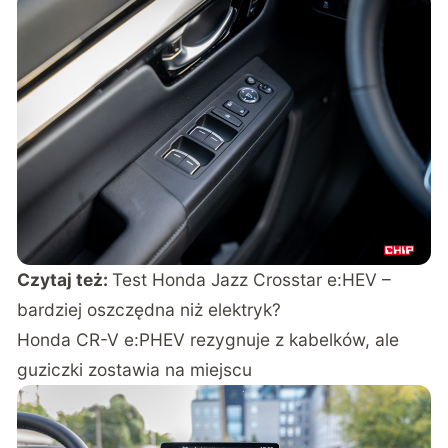
Czytaj też:
Test Honda Jazz Crosstar e:HEV –
bardziej oszczędna niż elektryk?
Honda CR-V e:PHEV rezygnuje z kabelków, ale
guziczki zostawia na miejscu