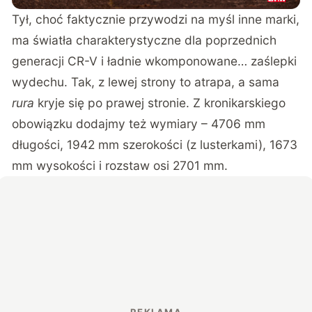
Tył, choć faktycznie przywodzi na myśl inne marki,
ma światła charakterystyczne dla poprzednich
generacji CR-V i ładnie wkomponowane… zaślepki
wydechu. Tak, z lewej strony to atrapa, a sama
rura
kryje się po prawej stronie. Z kronikarskiego
obowiązku dodajmy też wymiary – 4706 mm
długości, 1942 mm szerokości (z lusterkami), 1673
mm wysokości i rozstaw osi 2701 mm.