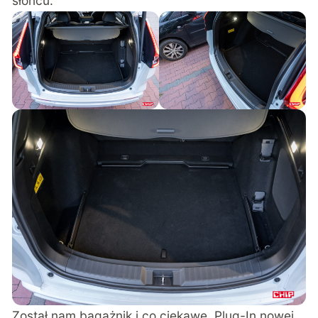
słońcu.
Został nam bagażnik i co ciekawe, Plug-In nowej