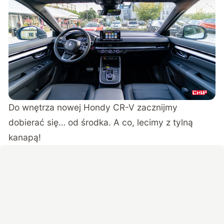
Do wnętrza nowej Hondy CR-V zacznijmy
dobierać się… od środka. A co, lecimy z tylną
kanapą!