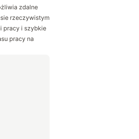
żliwia zdalne
asie rzeczywistym
i pracy i szybkie
su pracy na