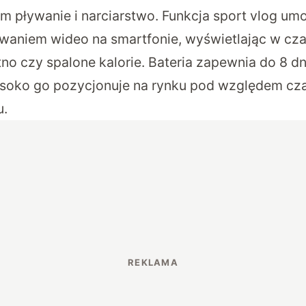
m pływanie i narciarstwo. Funkcja sport vlog umo
waniem wideo na smartfonie, wyświetlając w cz
ętno czy spalone kalorie. Bateria zapewnia do 8 dn
soko go pozycjonuje na rynku pod względem cza
u.