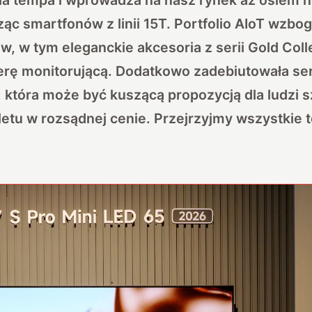
ząc smartfonów z linii 15T. Portfolio AIoT wzbog
, w tym eleganckie akcesoria z serii Gold Coll
erę monitorującą. Dodatkowo zadebiutowała ser
 która może być kuszącą propozycją dla ludzi 
tu w rozsądnej cenie. Przejrzyjmy wszystkie t