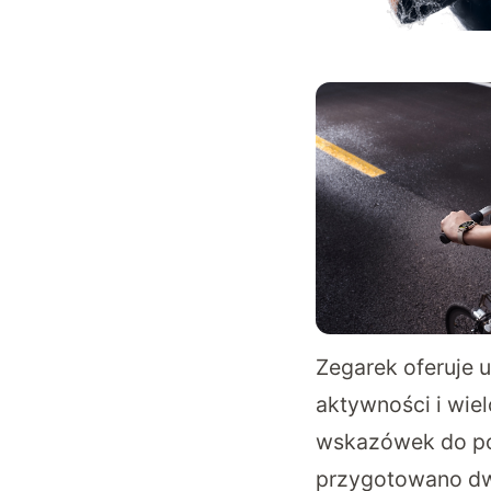
Zegarek oferuje 
aktywności i wie
wskazówek do po
przygotowano dw