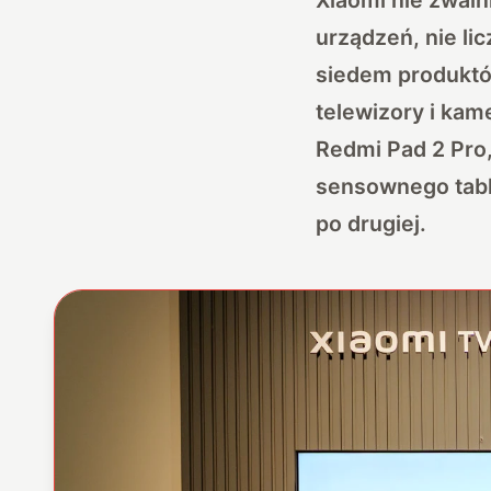
urządzeń, nie lic
siedem produktów
telewizory i kam
Redmi Pad 2 Pro,
sensownego table
po drugiej.