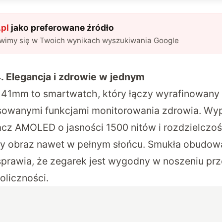
pl
jako preferowane źródło
awimy się w Twoich wynikach wyszukiwania Google
. Elegancja i zdrowie w jednym
41mm to smartwatch, który łączy wyrafinowany i
sowanymi funkcjami monitorowania zdrowia. Wy
cz AMOLED o jasności 1500 nitów i rozdzielczo
y obraz nawet w pełnym słońcu. Smukła obudow
sprawia, że zegarek jest wygodny w noszeniu prze
oliczności.