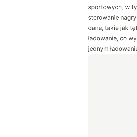
sportowych, w ty
sterowanie nagry
dane, takie jak t
ładowanie, co wy
jednym ładowani