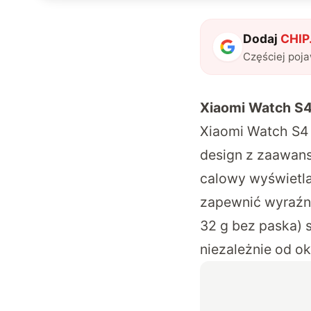
Dodaj
CHIP.
Częściej poj
Xiaomi Watch S4
Xiaomi Watch S4 
design z zaawan
calowy wyświetla
zapewnić wyraźn
32 g bez paska) 
niezależnie od ok