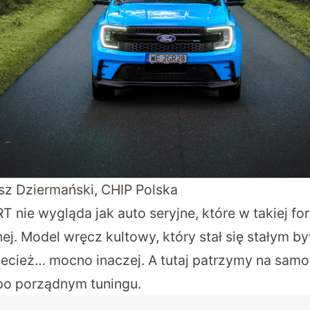
usz Dziermański, CHIP Polska
 nie wygląda jak auto seryjne, które w takiej fo
ej. Model wręcz kultowy, który stał się stałym b
ecież… mocno inaczej. A tutaj patrzymy na sam
po porządnym tuningu.