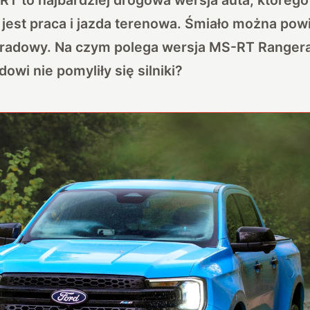
est praca i jazda terenowa. Śmiało można powi
tradowy. Na czym polega wersja MS-RT Rangera
owi nie pomyliły się silniki?