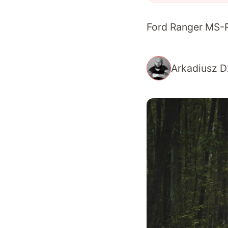
Ford Ranger MS-R
Arkadiusz D