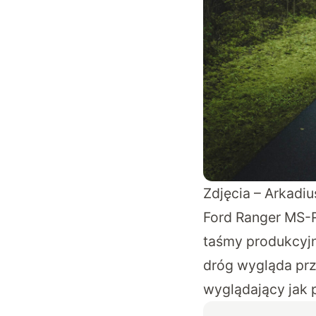
Zdjęcia – Arkadi
Ford Ranger MS-RT
taśmy produkcyjn
dróg wygląda prz
wyglądający jak 