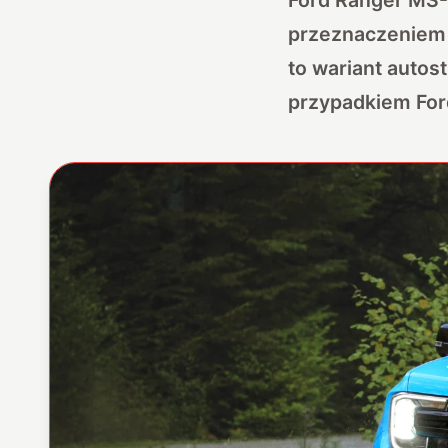
przeznaczeniem j
to wariant autos
przypadkiem Ford