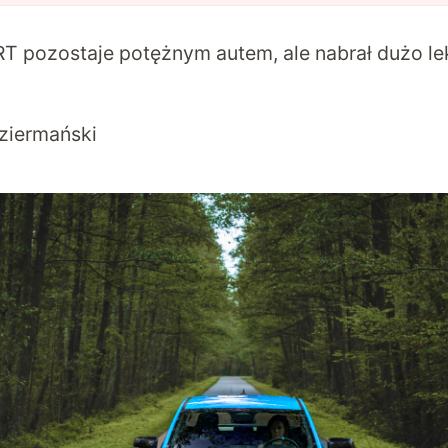
T pozostaje potężnym autem, ale nabrał dużo le
ziermański