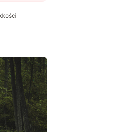
kkości