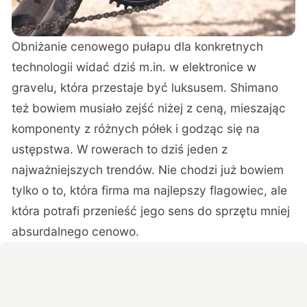
Obniżanie cenowego pułapu dla konkretnych
technologii widać dziś m.in. w
elektronice w
gravelu, która przestaje być luksusem
. Shimano
też bowiem musiało zejść niżej z ceną, mieszając
komponenty z różnych półek i godząc się na
ustępstwa. W rowerach to dziś jeden z
najważniejszych trendów. Nie chodzi już bowiem
tylko o to, która firma ma najlepszy flagowiec, ale
która potrafi przenieść jego sens do sprzętu mniej
absurdalnego cenowo.