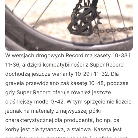
W wersjach drogowych Record ma kasety 10-33 i
11-36, a dzięki kompatybilności z Super Record
dochodzą jeszcze warianty 10-29 i 11-32. Dla
gravela przewidziano zaś kasetę 10-48, podczas
gdy Super Record oferuje również jeszcze
ciaśniejszy model 9-42. W tym sprzęcie nie liczcie
jednak na materiały z najwyższej półki
charakterystycznej dla producenta, bo np. oś
korby jest nie tytanowa, a stalowa. Kaseta jest