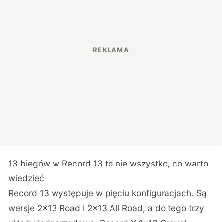
13 biegów w Record 13 to nie wszystko, co warto
wiedzieć
Record 13 występuje w pięciu konfiguracjach. Są
wersje 2×13 Road i 2×13 All Road, a do tego trzy