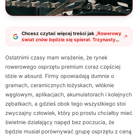
Chcesz czytać więcej treści jak
„
Rowerowy
świat znów będzie się spierał. Trzynasty
bieg trafia do napędu premium
"
?
Ostatnimi czasy mam wrażenie, że rynek
rowerowego osprzętu premium coraz częściej
idzie w absurd. Firmy opowiadają dumnie o
gramach, ceramicznych łożyskach, włóknie
węglowym, aplikacjach, akumulatorach i kolejnych
zębatkach, a gdzieś obok tego wszystkiego stoi
zwyczajny człowiek, który po prostu chciałby mieć
świetnie działający napęd bez poczucia, że
będzie musiał porównywać grupę osprzętu z ceną