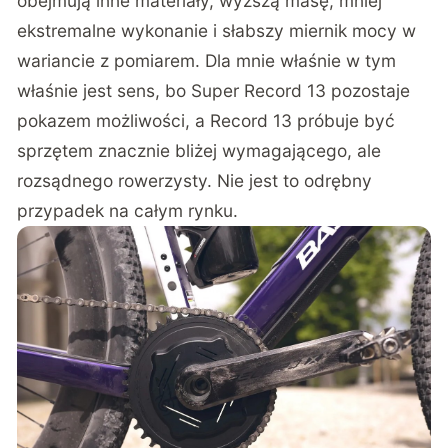
obejmują inne materiały, wyższą masę, mniej
ekstremalne wykonanie i słabszy miernik mocy w
wariancie z pomiarem. Dla mnie właśnie w tym
właśnie jest sens, bo Super Record 13 pozostaje
pokazem możliwości, a Record 13 próbuje być
sprzętem znacznie bliżej wymagającego, ale
rozsądnego rowerzysty. Nie jest to odrębny
przypadek na całym rynku.