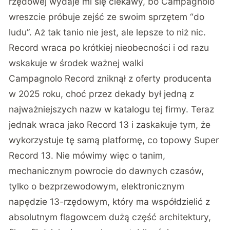
rzędowej wydaje mi się ciekawy, bo Campagnolo
wreszcie próbuje zejść ze swoim sprzętem “do
ludu”. Aż tak tanio nie jest, ale lepsze to niż nic.
Record wraca po krótkiej nieobecności i od razu
wskakuje w środek ważnej walki
Campagnolo Record zniknął z oferty producenta
w 2025 roku, choć przez dekady był jedną z
najważniejszych nazw w katalogu tej firmy. Teraz
jednak wraca jako Record 13 i zaskakuje tym, że
wykorzystuje tę samą platformę, co topowy Super
Record 13. Nie mówimy więc o tanim,
mechanicznym powrocie do dawnych czasów,
tylko o bezprzewodowym, elektronicznym
napędzie 13-rzędowym, który ma współdzielić z
absolutnym flagowcem dużą część architektury,