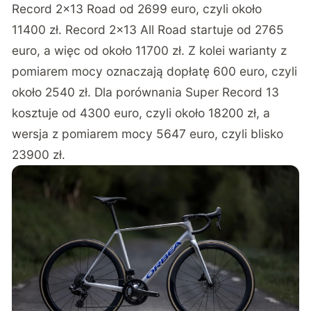
Record 2×13 Road od 2699 euro, czyli około
11400 zł. Record 2×13 All Road startuje od 2765
euro, a więc od około 11700 zł. Z kolei warianty z
pomiarem mocy oznaczają dopłatę 600 euro, czyli
około 2540 zł. Dla porównania Super Record 13
kosztuje od 4300 euro, czyli około 18200 zł, a
wersja z pomiarem mocy 5647 euro, czyli blisko
23900 zł.