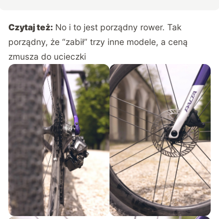
Czytaj też:
No i to jest porządny rower. Tak
porządny, że “zabił” trzy inne modele, a ceną
zmusza do ucieczki