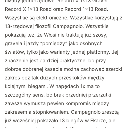
układy jednorzędowe: Record X 1×13 Gravel,
Record X 1×13 Road oraz Record 1×13 Road.
Wszystkie są elektroniczne. Wszystkie korzystają z
13-rzędowej filozofii Campagnolo. Wszystkie
pokazują też, że Włosi nie traktują już szosy,
gravela i jazdy “pomiędzy” jako osobnych
światów, tylko jako warianty jednej platformy. Jej
znaczenie jest bardziej praktyczne, bo przy
dobrze dobranej kasecie można zachować szeroki
zakres bez tak dużych przeskoków między
kolejnymi biegami. W napędach 1x ma to
szczególny sens, bo brak przedniej przerzutki
zawsze wymusza pewien kompromis między
zakresem a stopniowaniem. Campagnolo zresztą
już wcześniej pokazało 13 biegów w Ekarze, ale