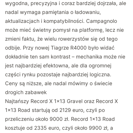
wygodna, precyzyjna i coraz bardziej dojrzała, ale
nadal wymaga pamiętania o ładowaniu,
aktualizacjach i kompatybilności. Campagnolo
może mieć świetny pomysł na platformę, lecz nie
zmieni faktu, że wielu rowerzystów się od tego
odbije. Przy
nowej Tiagrze R4000
było widać
dokładnie ten sam kontrast – mechanika może nie
jest najbardziej efektowna, ale dla ogromnej
części rynku pozostaje najbardziej logiczna.
Ceny są niższe, ale nadal mówimy o świecie
drogich zabawek
Najtańszy Record X 1×13 Gravel oraz Record X
1×13 Road startują od 2129 euro, czyli po
przeliczeniu około 9000 zł. Record 1×13 Road
kosztuje od 2335 euro, czyli około 9900 zł, a