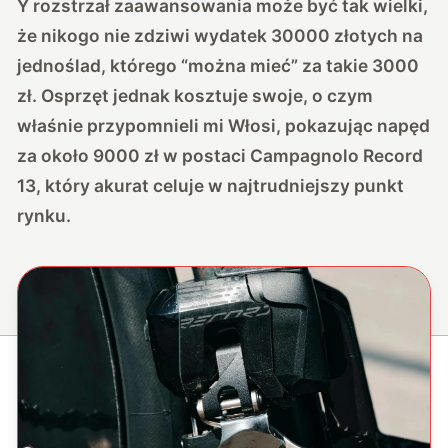
Y rozstrzał zaawansowania może być tak wielki,
że nikogo nie zdziwi wydatek 30000 złotych na
jednoślad, którego “można mieć” za takie 3000
zł. Osprzęt jednak kosztuje swoje, o czym
właśnie przypomnieli mi Włosi, pokazując napęd
za około 9000 zł w postaci Campagnolo Record
13, który akurat celuje w najtrudniejszy punkt
rynku.