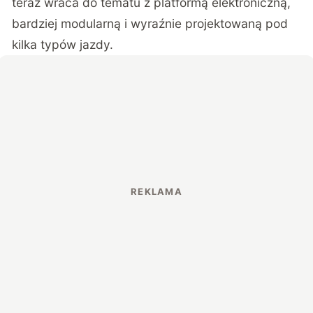
teraz wraca do tematu z platformą elektroniczną,
bardziej modularną i wyraźnie projektowaną pod
kilka typów jazdy.