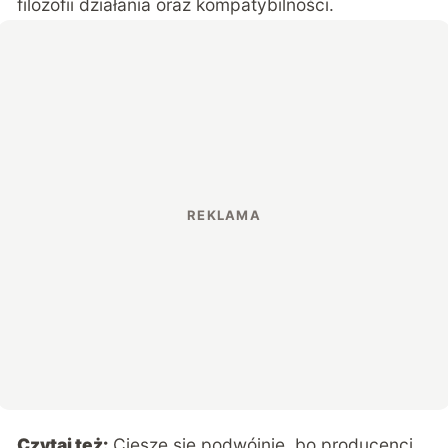
filozofii działania oraz kompatybilności.
Czytaj też:
Cieszę się podwójnie, bo producenci