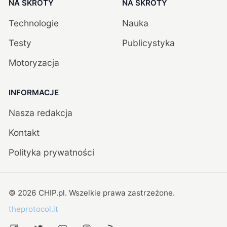
NA SKRÓTY
NA SKRÓTY
Technologie
Nauka
Testy
Publicystyka
Motoryzacja
INFORMACJE
Nasza redakcja
Kontakt
Polityka prywatności
©
2026
CHIP.pl
. Wszelkie prawa zastrzeżone.
theprotocol.it