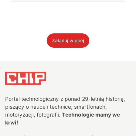
Załaduj więcej
Portal technologiczny z ponad
29
-letnią historią,
piszący o nauce i technice, smartfonach,
motoryzacji, fotografii.
Technologie mamy we
krwi!