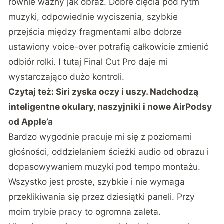
równie ważny jak obraz. Dobre cięcia pod rytm
muzyki, odpowiednie wyciszenia, szybkie
przejścia między fragmentami albo dobrze
ustawiony voice-over potrafią całkowicie zmienić
odbiór rolki. I tutaj Final Cut Pro daje mi
wystarczająco dużo kontroli.
Czytaj też:
Siri zyska oczy i uszy. Nadchodzą
inteligentne okulary, naszyjniki i nowe AirPodsy
od Apple’a
Bardzo wygodnie pracuje mi się z poziomami
głośności, oddzielaniem ścieżki audio od obrazu i
dopasowywaniem muzyki pod tempo montażu.
Wszystko jest proste, szybkie i nie wymaga
przeklikiwania się przez dziesiątki paneli. Przy
moim trybie pracy to ogromna zaleta.