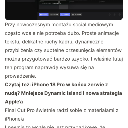
Przy nowoczesnym montażu social mediowym
często wcale nie potrzeba dużo. Proste animacje
tekstu, delikatne ruchy kadru, dynamiczne
przybliżenia czy subtelne przesunięcia elementów
można przygotować bardzo szybko. I właśnie tutaj
ten program naprawdę wysuwa się na
prowadzenie.
Czytaj też:
iPhone 18 Pro w końcu zerwie z
nudą? Mniejsze Dynamic Island i nowa strategia
Apple’a
Final Cut Pro świetnie radzi sobie z materiałami z
iPhone’a
I pewnie to wcale nie jest przypadkowe, że