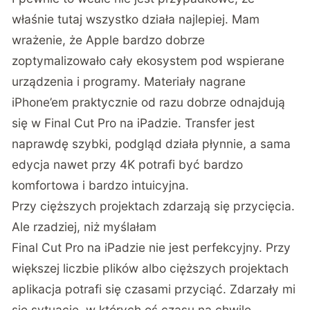
właśnie tutaj wszystko działa najlepiej. Mam
wrażenie, że Apple bardzo dobrze
zoptymalizowało cały ekosystem pod wspierane
urządzenia i programy. Materiały nagrane
iPhone’em praktycznie od razu dobrze odnajdują
się w Final Cut Pro na iPadzie. Transfer jest
naprawdę szybki, podgląd działa płynnie, a sama
edycja nawet przy 4K potrafi być bardzo
komfortowa i bardzo intuicyjna.
Przy cięższych projektach zdarzają się przycięcia.
Ale rzadziej, niż myślałam
Final Cut Pro na iPadzie nie jest perfekcyjny. Przy
większej liczbie plików albo cięższych projektach
aplikacja potrafi się czasami przyciąć. Zdarzały mi
się sytuacje, w których oś czasu na chwilę