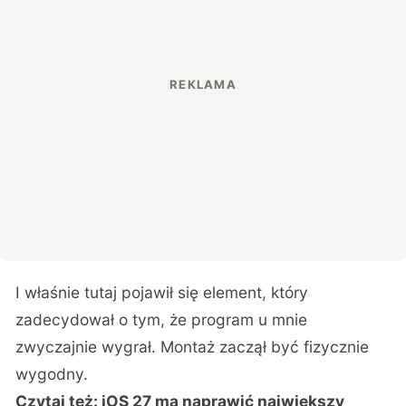
I właśnie tutaj pojawił się element, który
zadecydował o tym, że program u mnie
zwyczajnie wygrał. Montaż zaczął być fizycznie
wygodny.
Czytaj też:
iOS 27 ma naprawić największy