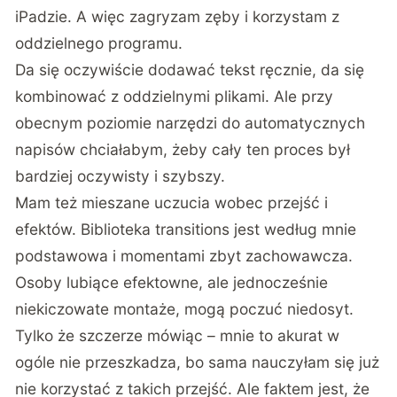
iPadzie. A więc zagryzam zęby i korzystam z
oddzielnego programu.
Da się oczywiście dodawać tekst ręcznie, da się
kombinować z oddzielnymi plikami. Ale przy
obecnym poziomie narzędzi do automatycznych
napisów chciałabym, żeby cały ten proces był
bardziej oczywisty i szybszy.
Mam też mieszane uczucia wobec przejść i
efektów. Biblioteka transitions jest według mnie
podstawowa i momentami zbyt zachowawcza.
Osoby lubiące efektowne, ale jednocześnie
niekiczowate montaże, mogą poczuć niedosyt.
Tylko że szczerze mówiąc – mnie to akurat w
ogóle nie przeszkadza, bo sama nauczyłam się już
nie korzystać z takich przejść. Ale faktem jest, że