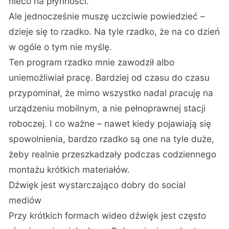
nieco na płynności.
Ale jednocześnie muszę uczciwie powiedzieć –
dzieje się to rzadko. Na tyle rzadko, że na co dzień
w ogóle o tym nie myślę.
Ten program rzadko mnie zawodził albo
uniemożliwiał pracę. Bardziej od czasu do czasu
przypominał, że mimo wszystko nadal pracuję na
urządzeniu mobilnym, a nie pełnoprawnej stacji
roboczej. I co ważne – nawet kiedy pojawiają się
spowolnienia, bardzo rzadko są one na tyle duże,
żeby realnie przeszkadzały podczas codziennego
montażu krótkich materiałów.
Dźwięk jest wystarczająco dobry do social
mediów
Przy krótkich formach wideo dźwięk jest często