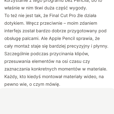
korzystanie z tego programu bez Pencila, bo to
właśnie w nim tkwi duża część wygody.
To też nie jest tak, że Final Cut Pro źle działa
dotykiem. Wręcz przeciwnie – moim zdaniem
interfejs został bardzo dobrze przygotowany pod
obsługę palcami. Ale Apple Pencil sprawia, że
cały montaż staje się bardziej precyzyjny i płynny.
Szczególnie podczas przycinania klipów,
przesuwania elementów na osi czasu czy
zaznaczania konkretnych momentów w materiale.
Każdy, kto kiedyś montował materiały wideo, na
pewno wie, o czym mówię.