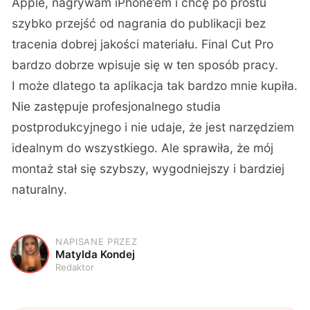
Apple, nagrywam iPhone’em i chcę po prostu
szybko przejść od nagrania do publikacji bez
tracenia dobrej jakości materiału. Final Cut Pro
bardzo dobrze wpisuje się w ten sposób pracy.
I może dlatego ta aplikacja tak bardzo mnie kupiła.
Nie zastępuje profesjonalnego studia
postprodukcyjnego i nie udaje, że jest narzędziem
idealnym do wszystkiego. Ale sprawiła, że mój
montaż stał się szybszy, wygodniejszy i bardziej
naturalny.
NAPISANE PRZEZ
M
Matylda Kondej
Redaktor