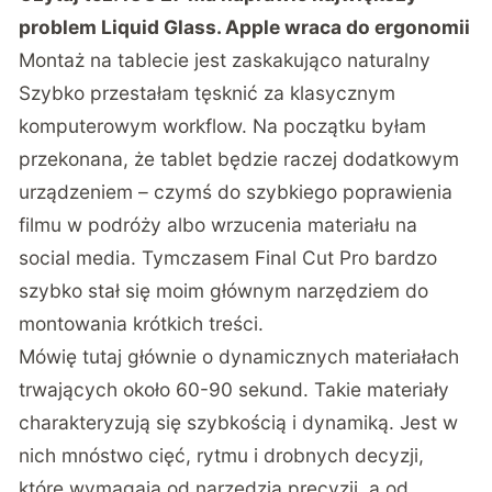
problem Liquid Glass. Apple wraca do ergonomii
Montaż na tablecie jest zaskakująco naturalny
Szybko przestałam tęsknić za klasycznym
komputerowym workflow. Na początku byłam
przekonana, że tablet będzie raczej dodatkowym
urządzeniem – czymś do szybkiego poprawienia
filmu w podróży albo wrzucenia materiału na
social media. Tymczasem Final Cut Pro bardzo
szybko stał się moim głównym narzędziem do
montowania krótkich treści.
Mówię tutaj głównie o dynamicznych materiałach
trwających około 60-90 sekund. Takie materiały
charakteryzują się szybkością i dynamiką. Jest w
nich mnóstwo cięć, rytmu i drobnych decyzji,
które wymagają od narzędzia precyzji, a od