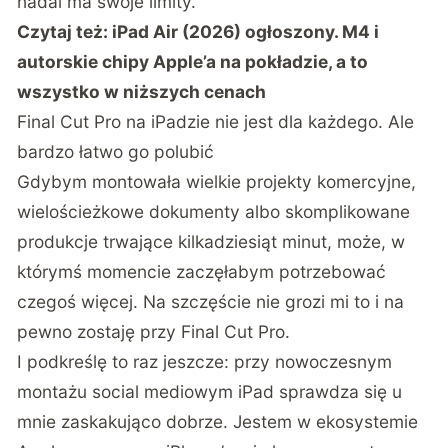
nadal ma swoje limity.
Czytaj też:
iPad Air (2026) ogłoszony. M4 i
autorskie chipy Apple’a na pokładzie, a to
wszystko w niższych cenach
Final Cut Pro na iPadzie nie jest dla każdego. Ale
bardzo łatwo go polubić
Gdybym montowała wielkie projekty komercyjne,
wielościeżkowe dokumenty albo skomplikowane
produkcje trwające kilkadziesiąt minut, może, w
którymś momencie zaczęłabym potrzebować
czegoś więcej. Na szczęście nie grozi mi to i na
pewno zostaję przy Final Cut Pro.
I podkreślę to raz jeszcze: przy nowoczesnym
montażu social mediowym iPad sprawdza się u
mnie zaskakująco dobrze. Jestem w ekosystemie