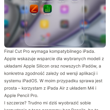
Final Cut Pro wymaga kompatybilnego iPada.
Apple wskazuje wsparcie dla wybranych modeli z
układami Apple Silicon oraz nowszych iPadów, a
konkretna zgodność zależy od wersji aplikacji i
systemu iPadOS. W moim przypadku sprawa jest
prosta – korzystam z iPada Air z układem M4 i
Apple Pencil Pro.
I szczerze? Trudno mi dziś wyobrazić sobie