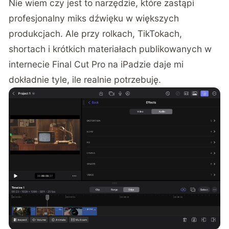
Nie wiem czy jest to narzędzie, które zastąpi
profesjonalny miks dźwięku w większych
produkcjach. Ale przy rolkach, TikTokach,
shortach i krótkich materiałach publikowanych w
internecie Final Cut Pro na iPadzie daje mi
dokładnie tyle, ile realnie potrzebuję.