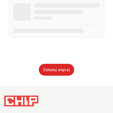
Załaduj więcej