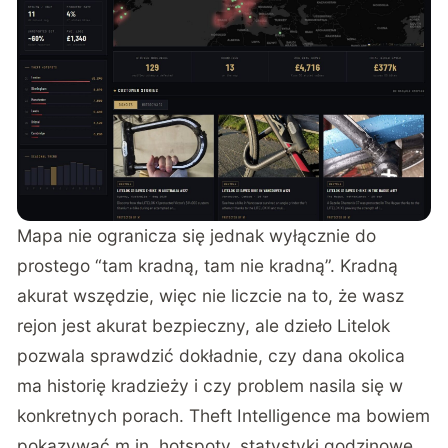
Mapa nie ogranicza się jednak wyłącznie do
prostego “tam kradną, tam nie kradną”. Kradną
akurat wszędzie, więc nie liczcie na to, że wasz
rejon jest akurat bezpieczny, ale dzieło Litelok
pozwala sprawdzić dokładnie, czy dana okolica
ma historię kradzieży i czy problem nasila się w
konkretnych porach. Theft Intelligence ma bowiem
pokazywać m.in. hotspoty, statystyki godzinowe,