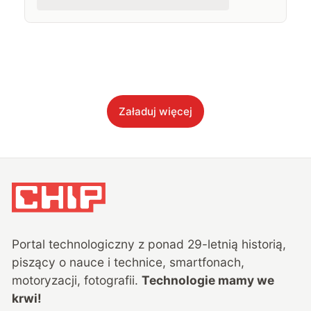
Załaduj więcej
Portal technologiczny z ponad
29
-letnią historią,
piszący o nauce i technice, smartfonach,
motoryzacji, fotografii.
Technologie mamy we
krwi!