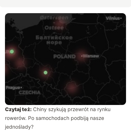
Czytaj też:
Chiny szykują przewrót na rynku
rowerów. Po samochodach podbiją nasze
jednoślady?