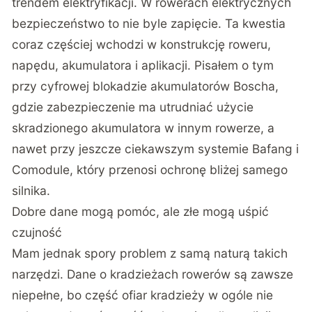
trendem elektryfikacji. W rowerach elektrycznych
bezpieczeństwo to nie byle zapięcie. Ta kwestia
coraz częściej wchodzi w konstrukcję roweru,
napędu, akumulatora i aplikacji. Pisałem o tym
przy
cyfrowej blokadzie akumulatorów Boscha
,
gdzie zabezpieczenie ma utrudniać użycie
skradzionego akumulatora w innym rowerze, a
nawet przy jeszcze ciekawszym
systemie Bafang i
Comodule
, który przenosi ochronę bliżej samego
silnika.
Dobre dane mogą pomóc, ale złe mogą uśpić
czujność
Mam jednak spory problem z samą naturą takich
narzędzi. Dane o kradzieżach rowerów są zawsze
niepełne, bo część ofiar kradzieży w ogóle nie