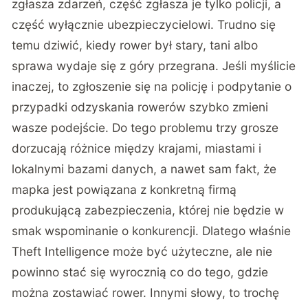
zgłasza zdarzeń, część zgłasza je tylko policji, a
część wyłącznie ubezpieczycielowi. Trudno się
temu dziwić, kiedy rower był stary, tani albo
sprawa wydaje się z góry przegrana. Jeśli myślicie
inaczej, to zgłoszenie się na policję i podpytanie o
przypadki odzyskania rowerów szybko zmieni
wasze podejście. Do tego problemu trzy grosze
dorzucają różnice między krajami, miastami i
lokalnymi bazami danych, a nawet sam fakt, że
mapka jest powiązana z konkretną firmą
produkującą zabezpieczenia, której nie będzie w
smak wspominanie o konkurencji. Dlatego właśnie
Theft Intelligence może być użyteczne, ale nie
powinno stać się wyrocznią co do tego, gdzie
można zostawiać rower. Innymi słowy, to trochę