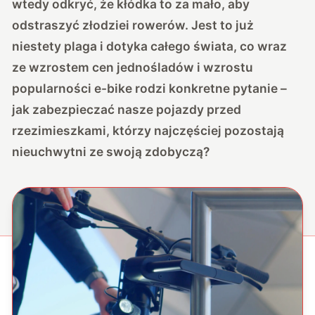
wtedy odkryć, że kłódka to za mało, aby
odstraszyć złodziei rowerów. Jest to już
niestety plaga i dotyka całego świata, co wraz
ze wzrostem cen jednośladów i wzrostu
popularności e-bike rodzi konkretne pytanie –
jak zabezpieczać nasze pojazdy przed
rzezimieszkami, którzy najczęściej pozostają
nieuchwytni ze swoją zdobyczą?