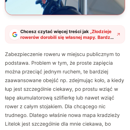
Chcesz czytać więcej treści jak
„
Złodzieje
rowerów dorobili się własnej mapy. Bardzo
dobrze, bo sam padłem ich ofiarą
"
?
Zabezpieczenie roweru w miejscu publicznym to
podstawa. Problem w tym, że proste zapięcia
można przeciąć jednym ruchem, te bardziej
zaawansowane obejść np. zdejmując koło, a kiedy
łup jest szczególnie ciekawy, po prostu wziąć w
łapę akumulatorową szlifierkę lub nawet wziąć
rower z całym stojakiem. Dla chcącego nic
trudnego. Dlatego właśnie nowa mapa kradzieży
Litelok jest szczególnie dla mnie ciekawa, bo