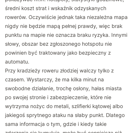
średni koszt strat i wskaźnik odzyskanych
rowerów. Oczywiście jednak taka niezależna mapa
nigdy nie będzie mapą pełnej prawdy, więc brak
punktu na mapie nie oznacza braku ryzyka. Innymi
słowy, obszar bez zgłoszonego hotspotu nie
powinien być traktowany jako bezpieczny z
automatu.
Przy kradzieży roweru złodziej walczy tylko z
czasem. Wystarczy, że ma kilka minut na
swobodne działanie, trochę osłony, hałas miasta
po swojej stronie i zabezpieczenie, które nie
wytrzyma nożyc do metali, szlifierki kątowej albo
jakiegoś sprytnego ataku na słaby punkt. Dlatego
sama informacja o tym, gdzie i kiedy takie
zdarzenia się kumulują, może być cenniejsza niż