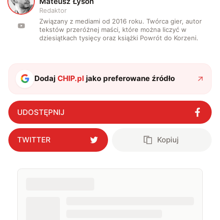
M
Mateusz Łysoń
Redaktor
Związany z mediami od 2016 roku. Twórca gier, autor
tekstów przeróżnej maści, które można liczyć w
dziesiątkach tysięcy oraz książki Powrót do Korzeni.
Dodaj
CHIP.pl
jako preferowane źródło
UDOSTĘPNIJ
TWITTER
Kopiuj