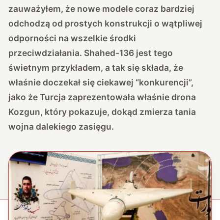
zauważyłem, że nowe modele coraz bardziej
odchodzą od prostych konstrukcji o wątpliwej
odporności na wszelkie środki
przeciwdziałania. Shahed-136 jest tego
świetnym przykładem, a tak się składa, że
właśnie doczekał się ciekawej “konkurencji”,
jako że Turcja zaprezentowała właśnie drona
Kozgun, który pokazuje, dokąd zmierza tania
wojna dalekiego zasięgu.