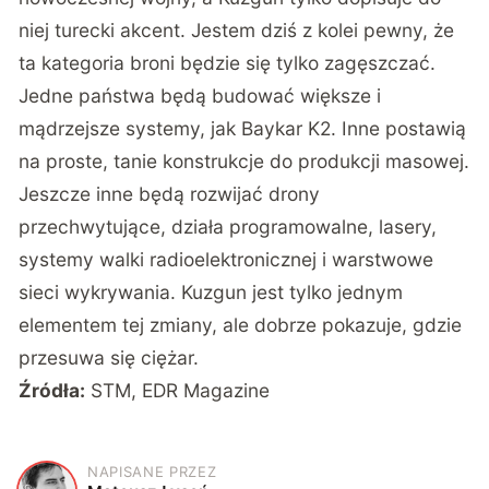
niej turecki akcent. Jestem dziś z kolei pewny, że
ta kategoria broni będzie się tylko zagęszczać.
Jedne państwa będą budować większe i
mądrzejsze systemy, jak Baykar K2. Inne postawią
na proste, tanie konstrukcje do produkcji masowej.
Jeszcze inne będą rozwijać drony
przechwytujące, działa programowalne, lasery,
systemy walki radioelektronicznej i warstwowe
sieci wykrywania. Kuzgun jest tylko jednym
elementem tej zmiany, ale dobrze pokazuje, gdzie
przesuwa się ciężar.
Źródła:
STM
,
EDR Magazine
NAPISANE PRZEZ