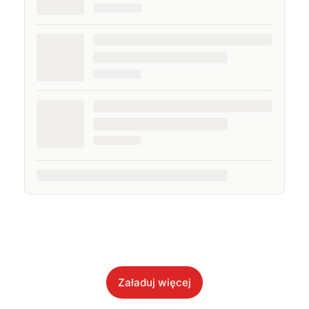
Załaduj więcej