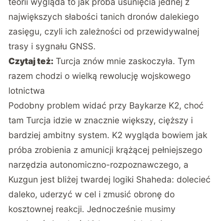
teorii wygląda to jak próba usunięcia jednej z
największych słabości tanich dronów dalekiego
zasięgu, czyli ich zależności od przewidywalnej
trasy i sygnału GNSS.
Czytaj też:
Turcja znów mnie zaskoczyła. Tym
razem chodzi o wielką rewolucję wojskowego
lotnictwa
Podobny problem widać przy
Baykarze K2
, choć
tam Turcja idzie w znacznie większy, cięższy i
bardziej ambitny system. K2 wygląda bowiem jak
próba zrobienia z amunicji krążącej pełniejszego
narzędzia autonomiczno-rozpoznawczego, a
Kuzgun jest bliżej twardej logiki Shaheda: dolecieć
daleko, uderzyć w cel i zmusić obronę do
kosztownej reakcji. Jednocześnie musimy