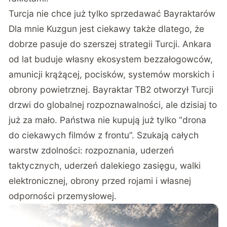
Turcja nie chce już tylko sprzedawać Bayraktarów
Dla mnie Kuzgun jest ciekawy także dlatego, że
dobrze pasuje do szerszej strategii Turcji. Ankara
od lat buduje własny ekosystem bezzałogowców,
amunicji krążącej, pocisków, systemów morskich i
obrony powietrznej. Bayraktar TB2 otworzył Turcji
drzwi do globalnej rozpoznawalności, ale dzisiaj to
już za mało. Państwa nie kupują już tylko “drona
do ciekawych filmów z frontu”. Szukają całych
warstw zdolności: rozpoznania, uderzeń
taktycznych, uderzeń dalekiego zasięgu, walki
elektronicznej, obrony przed rojami i własnej
odporności przemysłowej.