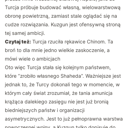
Turcja próbuje budować własną, wielowarstwową
obronę powietrzną, zamiast stale oglądać się na
cudze rozwiązania. Kuzgun jest ofensywną stroną
tej samej ambicji.
Czytaj też:
Turcja rzuciła rękawice Chinom. Ta
broń to dla mnie jedno wielkie zaskoczenie, a
mówi wiele o ambicjach
Oto więc Turcja stała się kolejnym państwem,
które “zrobiło własnego Shaheda”. Ważniejsze jest
jednak to, że Turcy dokonali tego w momencie, w
którym cały świat zrozumiał, że tania amunicja
krążąca dalekiego zasięgu nie jest już bronią
biedniejszych państw i organizacji
asymetrycznych. Jest to już pełnoprawna warstwa
nowoczesnej wojny, a Kuzgun tylko dopisuje do