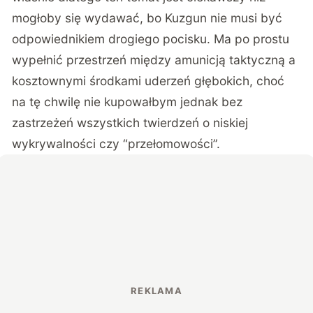
mogłoby się wydawać, bo Kuzgun nie musi być
odpowiednikiem drogiego pocisku. Ma po prostu
wypełnić przestrzeń między amunicją taktyczną a
kosztownymi środkami uderzeń głębokich, choć
na tę chwilę nie kupowałbym jednak bez
zastrzeżeń wszystkich twierdzeń o niskiej
wykrywalności czy “przełomowości”.