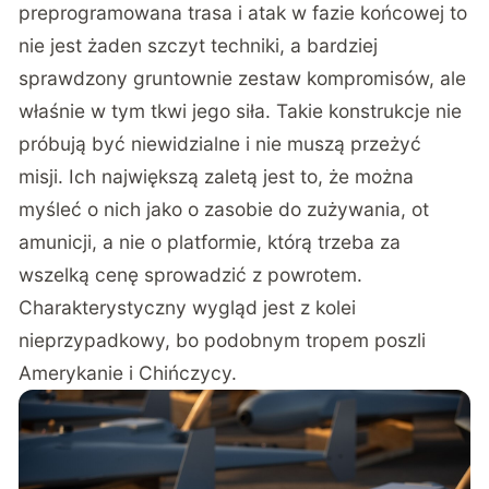
preprogramowana trasa i atak w fazie końcowej to
nie jest żaden szczyt techniki, a bardziej
sprawdzony gruntownie zestaw kompromisów, ale
właśnie w tym tkwi jego siła. Takie konstrukcje nie
próbują być niewidzialne i nie muszą przeżyć
misji. Ich największą zaletą jest to, że można
myśleć o nich jako o zasobie do zużywania, ot
amunicji, a nie o platformie, którą trzeba za
wszelką cenę sprowadzić z powrotem.
Charakterystyczny wygląd jest z kolei
nieprzypadkowy, bo podobnym tropem poszli
Amerykanie i Chińczycy.