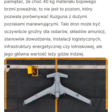
pamiętać, że choć 40 kg materiału bojowego
brzmi poważnie, to nie jest to poziom, który
pozwala porównywać Kuzguna z dużymi
pociskami manewrującymi. Taki dron może być
oczywiście groźny dla radarów, składów amunicji,
stanowisk dowodzenia, instalacji logistycznych,
infrastruktury energetycznej czy lotniskowej, ale
jego główna wartość leży gdzie indziej.