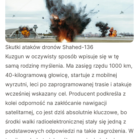
Skutki ataków dronów Shahed-136
Kuzgun w oczywisty sposób wpisuje się w tę
samą rodzinę myślenia. Ma zasięg rzędu 1000 km,
40-kilogramową głowicę, startuje z mobilnej
wyrzutni, leci po zaprogramowanej trasie i atakuje
wcześniej wskazany cel. Producent podkreśla z
kolei odporność na zakłócanie nawigacji
satelitarnej, co jest dziś absolutnie kluczowe, bo
środki walki radioelektronicznej stały się jedną z
podstawowych odpowiedzi na takie zagrożenia. W