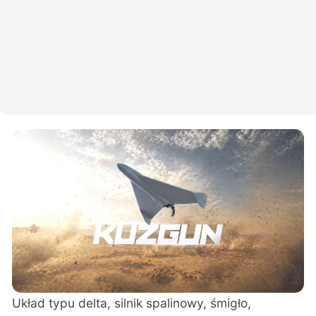
Układ typu delta, silnik spalinowy, śmigło,