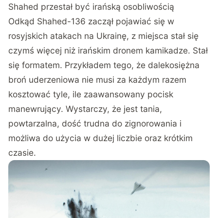
Shahed przestał być irańską osobliwością
Odkąd Shahed-136 zaczął pojawiać się w
rosyjskich atakach na Ukrainę, z miejsca stał się
czymś więcej niż irańskim dronem kamikadze. Stał
się formatem. Przykładem tego, że dalekosiężna
broń uderzeniowa nie musi za każdym razem
kosztować tyle, ile zaawansowany pocisk
manewrujący. Wystarczy, że jest tania,
powtarzalna, dość trudna do zignorowania i
możliwa do użycia w dużej liczbie oraz krótkim
czasie.