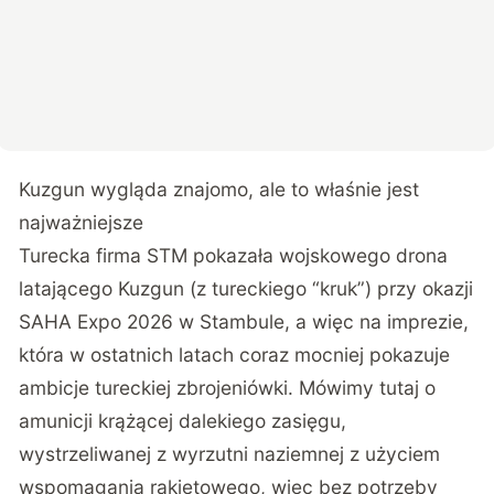
Kuzgun wygląda znajomo, ale to właśnie jest
najważniejsze
Turecka firma STM pokazała
wojskowego drona
latającego Kuzgun (z tureckiego “kruk”) przy okazji
SAHA Expo 2026
w Stambule, a więc na imprezie,
która w ostatnich latach coraz mocniej pokazuje
ambicje tureckiej zbrojeniówki. Mówimy tutaj o
amunicji krążącej dalekiego zasięgu,
wystrzeliwanej z wyrzutni naziemnej z użyciem
wspomagania rakietowego, więc bez potrzeby