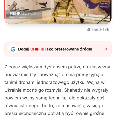
Shahed-136
Dodaj
CHIP.pl
jako preferowane źródło
Z coraz większym dystansem patrzę na klasyczny
podział między “poważną” bronią precyzyjną a
tanimi dronami jednorazowego użytku. Wojna w
Ukrainie mocno go rozmyła. Shahedy nie wygrały
bowiem wojny samą techniką, ale pokazały coś
równie istotnego, bo to, że masowość, zasięg i
presja ekonomiczna potrafią być równie groźne