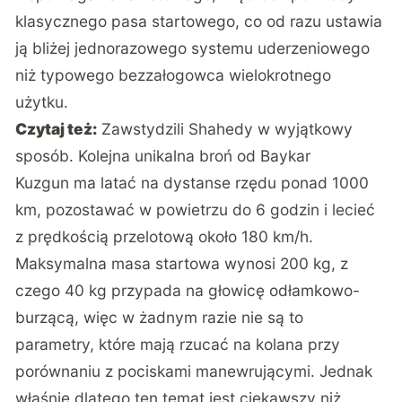
klasycznego pasa startowego, co od razu ustawia
ją bliżej jednorazowego systemu uderzeniowego
niż typowego bezzałogowca wielokrotnego
użytku.
Czytaj też:
Zawstydzili Shahedy w wyjątkowy
sposób. Kolejna unikalna broń od Baykar
Kuzgun ma latać na dystanse rzędu ponad 1000
km, pozostawać w powietrzu do 6 godzin i lecieć
z prędkością przelotową około 180 km/h.
Maksymalna masa startowa wynosi 200 kg, z
czego 40 kg przypada na głowicę odłamkowo-
burzącą, więc w żadnym razie nie są to
parametry, które mają rzucać na kolana przy
porównaniu z pociskami manewrującymi. Jednak
właśnie dlatego ten temat jest ciekawszy niż