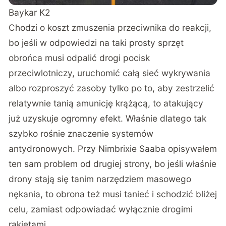
Baykar K2
Chodzi o koszt zmuszenia przeciwnika do reakcji,
bo jeśli w odpowiedzi na taki prosty sprzęt
obrońca musi odpalić drogi pocisk
przeciwlotniczy, uruchomić całą sieć wykrywania
albo rozproszyć zasoby tylko po to, aby zestrzelić
relatywnie tanią amunicję krążącą, to atakujący
już uzyskuje ogromny efekt. Właśnie dlatego tak
szybko rośnie znaczenie systemów
antydronowych. Przy
Nimbrixie Saaba
opisywałem
ten sam problem od drugiej strony, bo jeśli właśnie
drony stają się tanim narzędziem masowego
nękania, to obrona też musi tanieć i schodzić bliżej
celu, zamiast odpowiadać wyłącznie drogimi
rakietami.