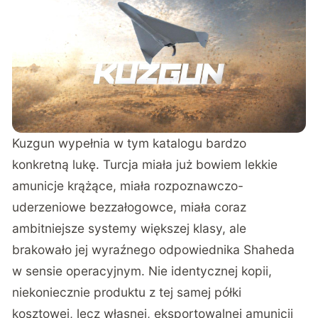
Kuzgun wypełnia w tym katalogu bardzo
konkretną lukę. Turcja miała już bowiem lekkie
amunicje krążące, miała rozpoznawczo-
uderzeniowe bezzałogowce, miała coraz
ambitniejsze systemy większej klasy, ale
brakowało jej wyraźnego odpowiednika Shaheda
w sensie operacyjnym. Nie identycznej kopii,
niekoniecznie produktu z tej samej półki
kosztowej, lecz własnej, eksportowalnej amunicji