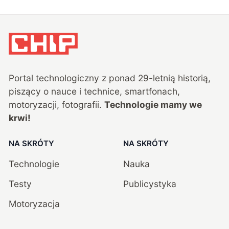
Portal technologiczny z ponad
29
-letnią historią,
piszący o nauce i technice, smartfonach,
motoryzacji, fotografii.
Technologie mamy we
krwi!
NA SKRÓTY
NA SKRÓTY
Technologie
Nauka
Testy
Publicystyka
Motoryzacja