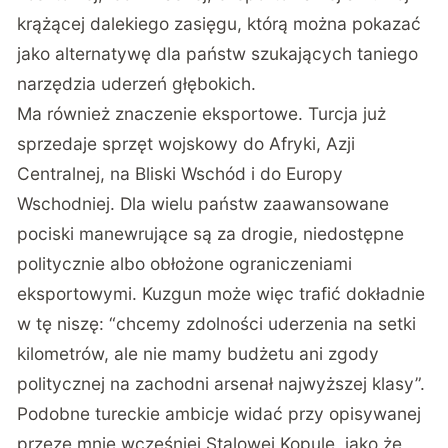
krążącej dalekiego zasięgu, którą można pokazać
jako alternatywę dla państw szukających taniego
narzędzia uderzeń głębokich.
Ma również znaczenie eksportowe. Turcja już
sprzedaje sprzęt wojskowy do Afryki, Azji
Centralnej, na Bliski Wschód i do Europy
Wschodniej. Dla wielu państw zaawansowane
pociski manewrujące są za drogie, niedostępne
politycznie albo obłożone ograniczeniami
eksportowymi. Kuzgun może więc trafić dokładnie
w tę niszę: “chcemy zdolności uderzenia na setki
kilometrów, ale nie mamy budżetu ani zgody
politycznej na zachodni arsenał najwyższej klasy”.
Podobne tureckie ambicje widać przy
opisywanej
przeze mnie wcześniej Stalowej Kopule
, jako że