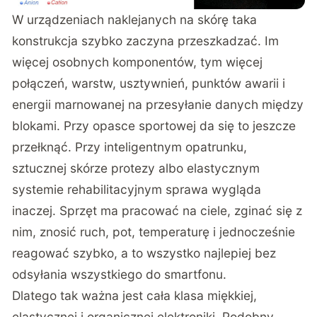
W urządzeniach naklejanych na skórę taka
konstrukcja szybko zaczyna przeszkadzać. Im
więcej osobnych komponentów, tym więcej
połączeń, warstw, usztywnień, punktów awarii i
energii marnowanej na przesyłanie danych między
blokami. Przy opasce sportowej da się to jeszcze
przełknąć. Przy inteligentnym opatrunku,
sztucznej skórze protezy albo elastycznym
systemie rehabilitacyjnym sprawa wygląda
inaczej. Sprzęt ma pracować na ciele, zginać się z
nim, znosić ruch, pot, temperaturę i jednocześnie
reagować szybko, a to wszystko najlepiej bez
odsyłania wszystkiego do smartfonu.
Dlatego tak ważna jest cała klasa miękkiej,
elastycznej i organicznej elektroniki. Podobny