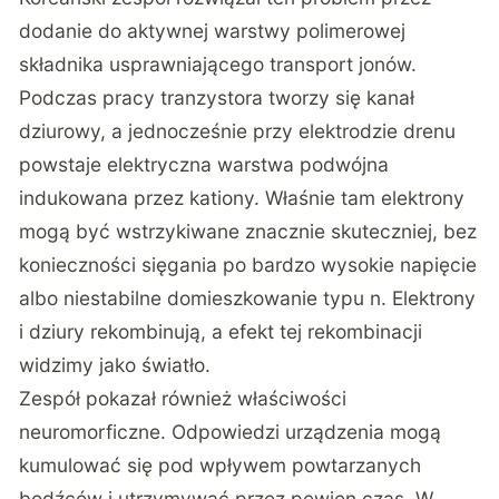
dodanie do aktywnej warstwy polimerowej
składnika usprawniającego transport jonów.
Podczas pracy tranzystora tworzy się kanał
dziurowy, a jednocześnie przy elektrodzie drenu
powstaje elektryczna warstwa podwójna
indukowana przez kationy. Właśnie tam elektrony
mogą być wstrzykiwane znacznie skuteczniej, bez
konieczności sięgania po bardzo wysokie napięcie
albo niestabilne domieszkowanie typu n. Elektrony
i dziury rekombinują, a efekt tej rekombinacji
widzimy jako światło.
Zespół pokazał również właściwości
neuromorficzne. Odpowiedzi urządzenia mogą
kumulować się pod wpływem powtarzanych
bodźców i utrzymywać przez pewien czas. W