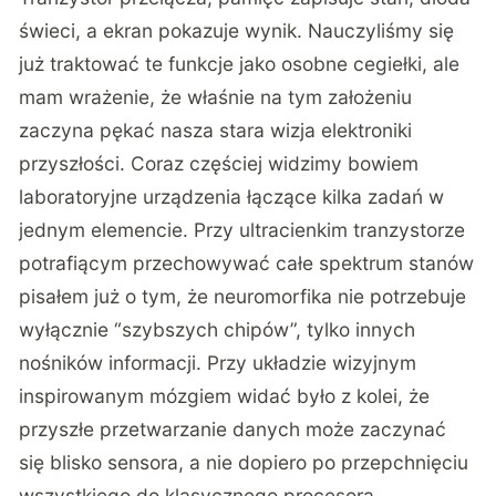
świeci, a ekran pokazuje wynik. Nauczyliśmy się
już traktować te funkcje jako osobne cegiełki, ale
mam wrażenie, że właśnie na tym założeniu
zaczyna pękać nasza stara wizja elektroniki
przyszłości. Coraz częściej widzimy bowiem
laboratoryjne urządzenia łączące kilka zadań w
jednym elemencie. Przy
ultracienkim tranzystorze
potrafiącym przechowywać całe spektrum stanów
pisałem już o tym, że neuromorfika nie potrzebuje
wyłącznie “szybszych chipów”, tylko innych
nośników informacji. Przy
układzie wizyjnym
inspirowanym mózgiem
widać było z kolei, że
przyszłe przetwarzanie danych może zaczynać
się blisko sensora, a nie dopiero po przepchnięciu
wszystkiego do klasycznego procesora.