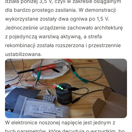
działa poniżej 3,5 V, czyli w zakresie osiągalnym
dla bardzo prostego zasilania. W demonstracji
wykorzystane zostały dwa ogniwa po 1,5 V.
Jednocześnie urządzenie zachowało architekturę
z pojedynczą warstwą aktywną, a strefa
rekombinacji została rozszerzona i przestrzennie
ustabilizowana.
W elektronice noszonej napięcie jest jednym z
tych parametrów, które decydują o wszystkim, bo