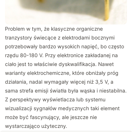
Problem w tym, że klasyczne organiczne
tranzystory świecące z elektrodami bocznymi
potrzebowały bardzo wysokich napięć, bo często
rzędu 80-180 V. Przy elektronice zakładanej na
ciało jest to właściwie dyskwalifikacja. Nawet
warianty elektrochemiczne, które obniżały próg
działania, nadal wymagały więcej niż 3,5 V, a
sama strefa emisji światła była wąska i niestabilna.
Z perspektywy wyświetlacza lub systemu
wizualizacji sygnałów medycznych taki element
może być fascynujący, ale jeszcze nie
wystarczająco użyteczny.