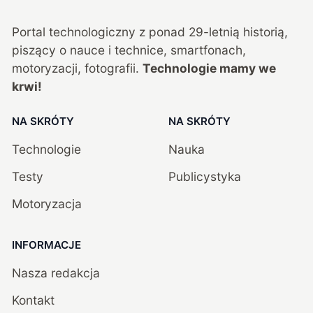
Portal technologiczny z ponad
29
-letnią historią,
piszący o nauce i technice, smartfonach,
motoryzacji, fotografii.
Technologie mamy we
krwi!
NA SKRÓTY
NA SKRÓTY
Technologie
Nauka
Testy
Publicystyka
Motoryzacja
INFORMACJE
Nasza redakcja
Kontakt