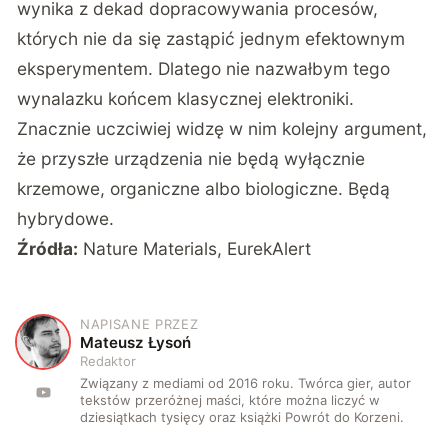
wynika z dekad dopracowywania procesów,
których nie da się zastąpić jednym efektownym
eksperymentem. Dlatego nie nazwałbym tego
wynalazku końcem klasycznej elektroniki.
Znacznie uczciwiej widzę w nim kolejny argument,
że przyszłe urządzenia nie będą wyłącznie
krzemowe, organiczne albo biologiczne. Będą
hybrydowe.
Źródła:
Nature Materials
,
EurekAlert
NAPISANE PRZEZ
M
Mateusz Łysoń
Redaktor
Związany z mediami od 2016 roku. Twórca gier, autor
tekstów przeróżnej maści, które można liczyć w
dziesiątkach tysięcy oraz książki Powrót do Korzeni.