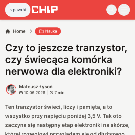
powrót
Home
Nauka
Czy to jeszcze tranzystor,
czy świecąca komórka
nerwowa dla elektroniki?
Mateusz Łysoń
M
10.06.2026
|
7
min
Ten tranzystor świeci, liczy i pamięta, a to
wszystko przy napięciu poniżej 3,5 V. Tak oto
zaczyna się następny etap elektroniki na skórze,
której rozwojowi przyglądam się od dłuższego