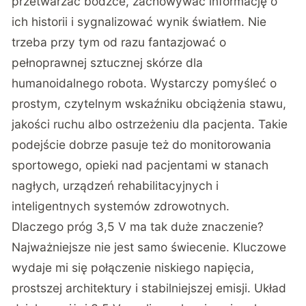
przetwarzać bodźce, zachowywać informację o
ich historii i sygnalizować wynik światłem. Nie
trzeba przy tym od razu fantazjować o
pełnoprawnej sztucznej skórze dla
humanoidalnego robota. Wystarczy pomyśleć o
prostym, czytelnym wskaźniku obciążenia stawu,
jakości ruchu albo ostrzeżeniu dla pacjenta. Takie
podejście dobrze pasuje też do monitorowania
sportowego, opieki nad pacjentami w stanach
nagłych, urządzeń rehabilitacyjnych i
inteligentnych systemów zdrowotnych.
Dlaczego próg 3,5 V ma tak duże znaczenie?
Najważniejsze nie jest samo świecenie. Kluczowe
wydaje mi się połączenie niskiego napięcia,
prostszej architektury i stabilniejszej emisji. Układ