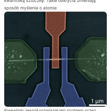
kwantową sztuczkę. Takie odkrycia zmieniają
sposób myślenia o atomie
Koreański zespół rozwiązał ten problem przez