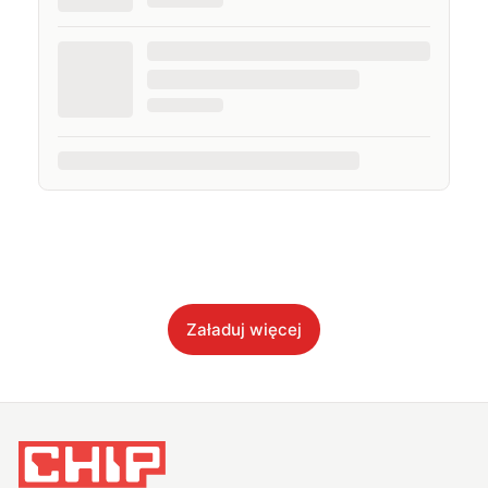
Załaduj więcej