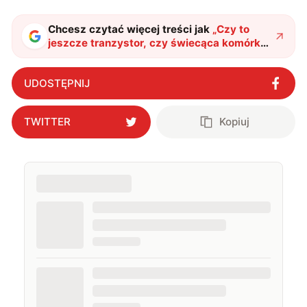
Chcesz czytać więcej treści jak
„
Czy to
jeszcze tranzystor, czy świecąca komórka
nerwowa dla elektroniki?
"
?
UDOSTĘPNIJ
TWITTER
Kopiuj