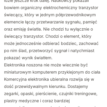
idzie jeszcze krok dalej
. Naukowcy pokazali
bowiem organiczny elektrochemiczny tranzystor
świecący, który w jednym półprzewodnikowym
elemencie łączy przetwarzanie sygnału, pamięć
oraz emisję światła. Nie chodzi tu wyłącznie o
świecący tranzystor. Chodzi o element, który
może jednocześnie odbierać bodziec, zachować
po nim ślad, przetworzyć sygnał i natychmiast
pokazać wynik światłem.
Elektronika noszona nie może wiecznie być
miniaturowym komputerem przyklejonym do ciała
Komercyjna elektronika ubieralna rozwija się w
dość przewidywalnym kierunku. Dostajemy
zegarki, opaski, pierścienie, czujniki treningowe,
plastry medyczne i coraz bardziej