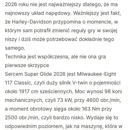
2026 roku nie jest najważniejszy dlatego, że ma
najnowszy układ napędowy. Ważniejszy jest fakt,
że Harley-Davidson przypomina o momencie, w
którym sam potrafił zmienić reguły gry w swojej
niszy i dziś może potrzebować dokładnie tego
samego.
Technika jest współczesna, ale nie ona gra
pierwsze skrzypce
Sercem Super Glide 2026 jest Milwaukee-Eight
117 Classic, czyli duży silnik V-twin o pojemności
około 1917 cm sześciennych. Moc wynosi 98 koni
mechanicznych, czyli 73 kW, przy 4600 obr./min,
a moment obrotowy sięga około 163 Nm przy
2500 obr./min, czyli bardzo nisko. Wydaje się to
odpowiednim poziomem, jak na maszynę, która w