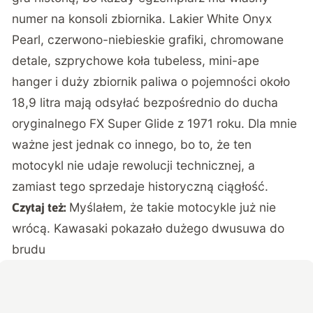
numer na konsoli zbiornika. Lakier White Onyx
Pearl, czerwono-niebieskie grafiki, chromowane
detale, szprychowe koła tubeless, mini-ape
hanger i duży zbiornik paliwa o pojemności około
18,9 litra mają odsyłać bezpośrednio do ducha
oryginalnego FX Super Glide z 1971 roku. Dla mnie
ważne jest jednak co innego, bo to, że ten
motocykl nie udaje rewolucji technicznej, a
zamiast tego sprzedaje historyczną ciągłość.
Myślałem, że takie motocykle już nie
Czytaj też:
wrócą. Kawasaki pokazało dużego dwusuwa do
brudu