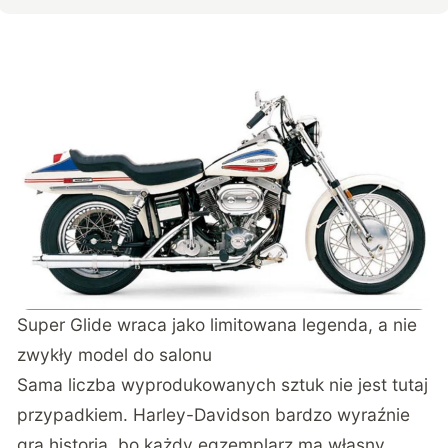
Super Glide wraca jako limitowana legenda, a nie
zwykły model do salonu
Sama liczba wyprodukowanych sztuk nie jest tutaj
przypadkiem. Harley-Davidson bardzo wyraźnie
gra historią, bo każdy egzemplarz ma własny