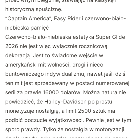
historyczną spuściznę.
“Captain America”, Easy Rider i czerwono-biało-
niebieska pamięć
Czerwono-biało-niebieska estetyka Super Glide
2026 nie jest więc wyłącznie rocznicową
dekoracją. Jest to świadome wejście w
amerykański mit wolności, drogi i nieco
buntowniczego indywidualizmu, nawet jeśli dziś
ten mit jest sprzedawany w postaci numerowanej
serii za prawie 16000 dolarów. Można naturalnie
powiedzieć, że Harley-Davidson po prostu
monetyzuje nostalgię, a limit 2500 sztuk ma
podbić poczucie wyjątkowości. Pewnie jest w tym
sporo prawdy. Tylko że nostalgia w motoryzacji