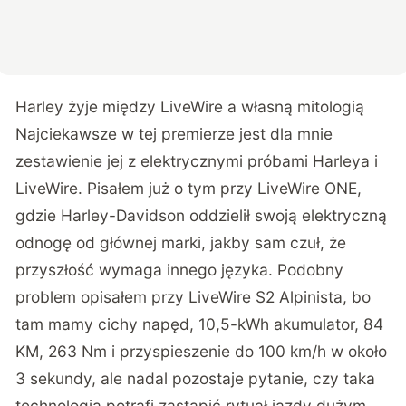
Harley żyje między LiveWire a własną mitologią
Najciekawsze w tej premierze jest dla mnie
zestawienie jej z elektrycznymi próbami Harleya i
LiveWire. Pisałem już o tym przy
LiveWire ONE
,
gdzie Harley-Davidson oddzielił swoją elektryczną
odnogę od głównej marki, jakby sam czuł, że
przyszłość wymaga innego języka. Podobny
problem opisałem przy
LiveWire S2 Alpinista
, bo
tam mamy cichy napęd, 10,5-kWh akumulator, 84
KM, 263 Nm i przyspieszenie do 100 km/h w około
3 sekundy, ale nadal pozostaje pytanie, czy taka
technologia potrafi zastąpić rytuał jazdy dużym