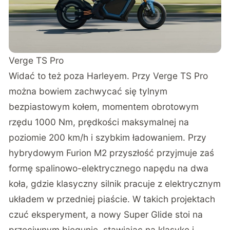
Verge TS Pro
Widać to też poza Harleyem. Przy
Verge TS Pro
można bowiem zachwycać się tylnym
bezpiastowym kołem, momentem obrotowym
rzędu 1000 Nm, prędkości maksymalnej na
poziomie 200 km/h i szybkim ładowaniem. Przy
hybrydowym Furion M2
przyszłość przyjmuje zaś
formę spalinowo-elektrycznego napędu na dwa
koła, gdzie klasyczny silnik pracuje z elektrycznym
układem w przedniej piaście. W takich projektach
czuć eksperyment, a nowy Super Glide stoi na
przeciwnym biegunie, stawiając na klasykę i