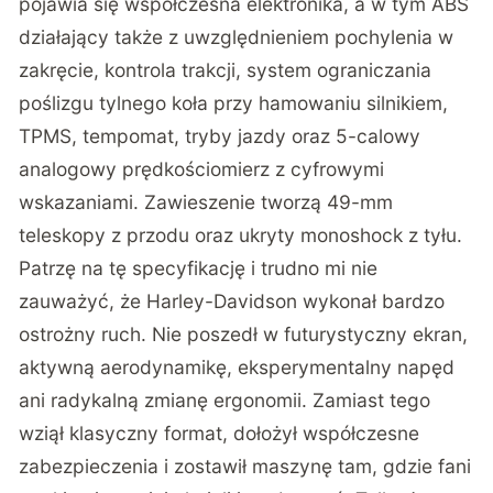
pojawia się współczesna elektronika, a w tym ABS
działający także z uwzględnieniem pochylenia w
zakręcie, kontrola trakcji, system ograniczania
poślizgu tylnego koła przy hamowaniu silnikiem,
TPMS, tempomat, tryby jazdy oraz 5-calowy
analogowy prędkościomierz z cyfrowymi
wskazaniami. Zawieszenie tworzą 49-mm
teleskopy z przodu oraz ukryty monoshock z tyłu.
Patrzę na tę specyfikację i trudno mi nie
zauważyć, że Harley-Davidson wykonał bardzo
ostrożny ruch. Nie poszedł w futurystyczny ekran,
aktywną aerodynamikę, eksperymentalny napęd
ani radykalną zmianę ergonomii. Zamiast tego
wziął klasyczny format, dołożył współczesne
zabezpieczenia i zostawił maszynę tam, gdzie fani