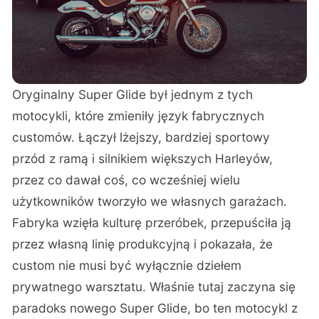
Oryginalny Super Glide był jednym z tych
motocykli, które zmieniły język fabrycznych
customów. Łączył lżejszy, bardziej sportowy
przód z ramą i silnikiem większych Harleyów,
przez co dawał coś, co wcześniej wielu
użytkowników tworzyło we własnych garażach.
Fabryka wzięła kulturę przeróbek, przepuściła ją
przez własną linię produkcyjną i pokazała, że
custom nie musi być wyłącznie dziełem
prywatnego warsztatu. Właśnie tutaj zaczyna się
paradoks nowego Super Glide, bo ten motocykl z