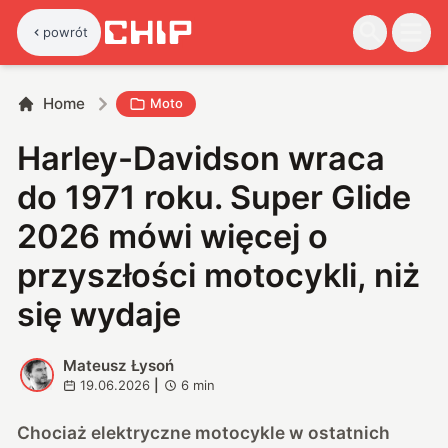
powrót
Home
Moto
Harley-Davidson wraca
do 1971 roku. Super Glide
2026 mówi więcej o
przyszłości motocykli, niż
się wydaje
Mateusz Łysoń
M
19.06.2026
|
6
min
Chociaż elektryczne motocykle w ostatnich