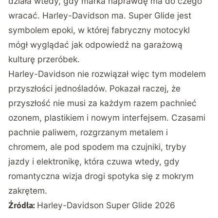
działa wtedy, gdy marka naprawdę ma do czego
wracać. Harley-Davidson ma. Super Glide jest
symbolem epoki, w której fabryczny motocykl
mógł wyglądać jak odpowiedź na garażową
kulturę przeróbek.
Harley-Davidson nie rozwiązał więc tym modelem
przyszłości jednośladów. Pokazał raczej, że
przyszłość nie musi za każdym razem pachnieć
ozonem, plastikiem i nowym interfejsem. Czasami
pachnie paliwem, rozgrzanym metalem i
chromem, ale pod spodem ma czujniki, tryby
jazdy i elektronikę, która czuwa wtedy, gdy
romantyczna wizja drogi spotyka się z mokrym
zakrętem.
Harley-Davidson Super Glide 2026
Źródła: