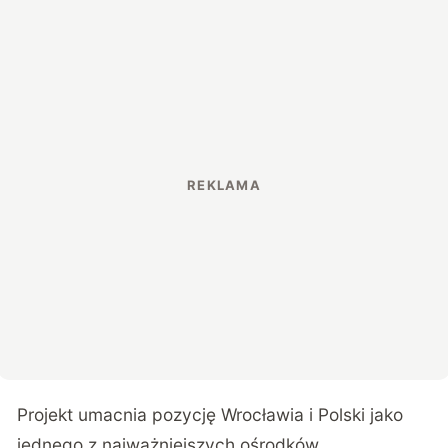
Projekt umacnia pozycję Wrocławia i Polski jako
jednego z najważniejszych ośrodków