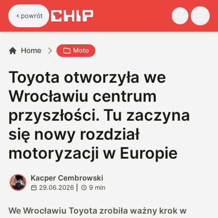
powrót
Home
Moto
Toyota otworzyła we
Wrocławiu centrum
przyszłości. Tu zaczyna
się nowy rozdział
motoryzacji w Europie
Kacper Cembrowski
K
29.06.2026
|
9
min
We Wrocławiu Toyota zrobiła ważny krok w