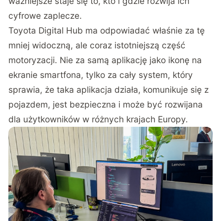
ważniejsze staje się to, kto i gdzie rozwija ich
cyfrowe zaplecze.
Toyota Digital Hub ma odpowiadać właśnie za tę
mniej widoczną, ale coraz istotniejszą część
motoryzacji. Nie za samą aplikację jako ikonę na
ekranie smartfona, tylko za cały system, który
sprawia, że taka aplikacja działa, komunikuje się z
pojazdem, jest bezpieczna i może być rozwijana
dla użytkowników w różnych krajach Europy.