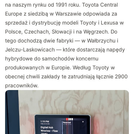
na naszym rynku od 1991 roku. Toyota Central
Europe z siedzibą w Warszawie odpowiada za
sprzedaż i dystrybucję modeli Toyoty i Lexusa w
Polsce, Czechach, Słowacji i na Węgrzech. Do
tego dochodzą dwie fabryki — w Wałbrzychu i
Jelczu-Laskowicach — które dostarczają napędy
hybrydowe do samochodów koncernu
produkowanych w Europie. Według Toyoty w
obecnej chwili zakłady te zatrudniają łącznie 2900
pracowników.