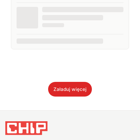
Załaduj więcej