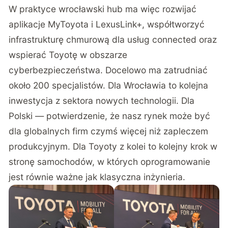
W praktyce wrocławski hub ma więc rozwijać
aplikacje MyToyota i LexusLink+, współtworzyć
infrastrukturę chmurową dla usług connected oraz
wspierać Toyotę w obszarze
cyberbezpieczeństwa. Docelowo ma zatrudniać
około 200 specjalistów. Dla Wrocławia to kolejna
inwestycja z sektora nowych technologii. Dla
Polski — potwierdzenie, że nasz rynek może być
dla globalnych firm czymś więcej niż zapleczem
produkcyjnym. Dla Toyoty z kolei to kolejny krok w
stronę samochodów, w których oprogramowanie
jest równie ważne jak klasyczna inżynieria.