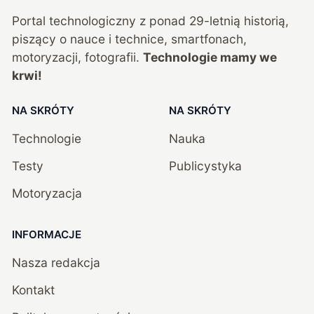
Portal technologiczny z ponad
29
-letnią historią,
piszący o nauce i technice, smartfonach,
motoryzacji, fotografii.
Technologie mamy we
krwi!
NA SKRÓTY
NA SKRÓTY
Technologie
Nauka
Testy
Publicystyka
Motoryzacja
INFORMACJE
Nasza redakcja
Kontakt