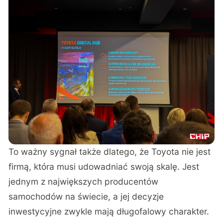
To ważny sygnał także dlatego, że Toyota nie jest
firmą, która musi udowadniać swoją skalę. Jest
jednym z największych producentów
samochodów na świecie, a jej decyzje
inwestycyjne zwykle mają długofalowy charakter.