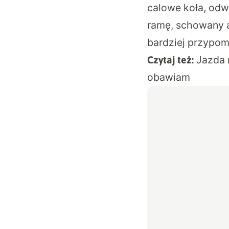
calowe koła, odw
ramę, schowany am
bardziej przypom
Jazda 
Czytaj też:
obawiam