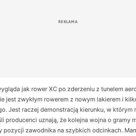
ygląda jak rower XC po zderzeniu z tunelem a
ie jest zwykłym rowerem z nowym lakierem i kil
. Jest raczej demonstracją kierunku, w którym
śli producenci uznają, że kolejna wojna o gramy 
 pozycji zawodnika na szybkich odcinkach. Mam