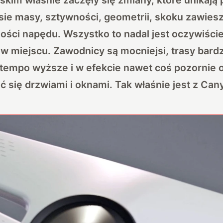
ie masy, sztywności, geometrii, skoku zawiesz
ści napędu. Wszystko to nadal jest oczywiście
ą w miejscu. Zawodnicy są mocniejsi, trasy bardz
tempo wyższe i w efekcie nawet coś pozornie
 się drzwiami i oknami. Tak właśnie jest z Can