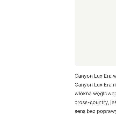
Canyon Lux Era w
Canyon Lux Era n
włókna węglowego
cross-country, je
sens bez poprawy