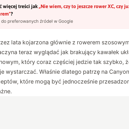
 więcej treści jak
„
Nie wiem, czy to jeszcze rower XC, czy j
orem
"
?
l do preferowanych źródeł w Google
zez lata kojarzona głównie z rowerem szosowy
aczyna teraz wyglądać jak brakujący kawałek uk
nowym, który coraz częściej jedzie tak szybko, ż
je wystarczać. Właśnie dlatego patrzę na Canyon 
ceptów, które mogą być jednocześnie przesadzon
ażne.