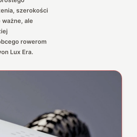
enia, szerokości
 ważne, ale
iej
 obcego rowerom
yon Lux Era.