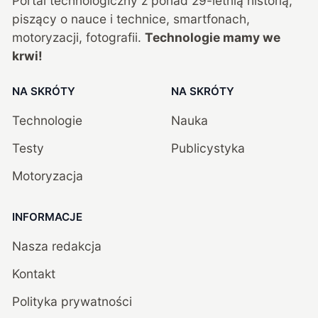
Portal technologiczny z ponad
29
-letnią historią,
piszący o nauce i technice, smartfonach,
motoryzacji, fotografii.
Technologie mamy we
krwi!
NA SKRÓTY
NA SKRÓTY
Technologie
Nauka
Testy
Publicystyka
Motoryzacja
INFORMACJE
Nasza redakcja
Kontakt
Polityka prywatności