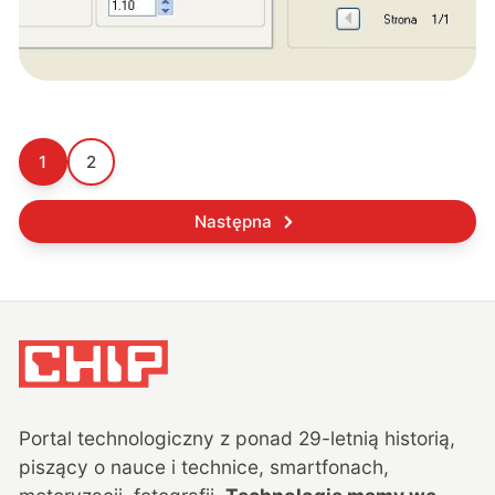
1
2
Następna
Portal technologiczny z ponad
29
-letnią historią,
piszący o nauce i technice, smartfonach,