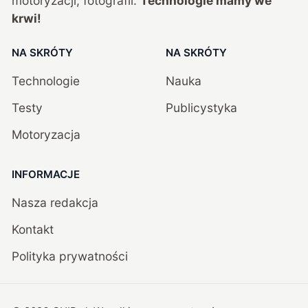
motoryzacji, fotografii.
Technologie mamy we
krwi!
NA SKRÓTY
NA SKRÓTY
Technologie
Nauka
Testy
Publicystyka
Motoryzacja
INFORMACJE
Nasza redakcja
Kontakt
Polityka prywatności