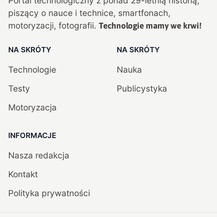
Portal technologiczny z ponad
29
-letnią historią,
piszący o nauce i technice, smartfonach,
motoryzacji, fotografii.
Technologie mamy we krwi!
NA SKRÓTY
NA SKRÓTY
Technologie
Nauka
Testy
Publicystyka
Motoryzacja
INFORMACJE
Nasza redakcja
Kontakt
Polityka prywatności