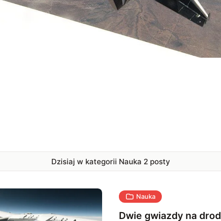
Dzisiaj w kategorii Nauka
2
posty
Nauka
Dwie gwiazdy na dro