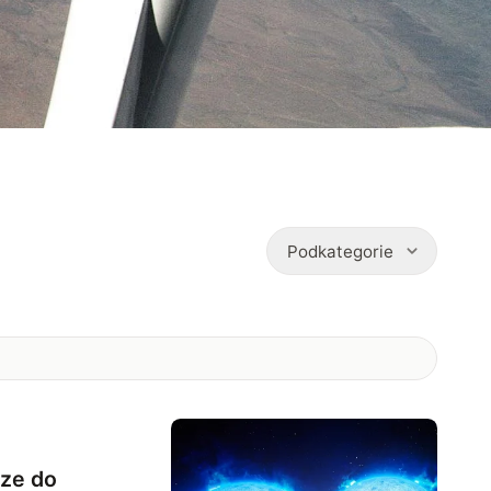
Podkategorie
dze do