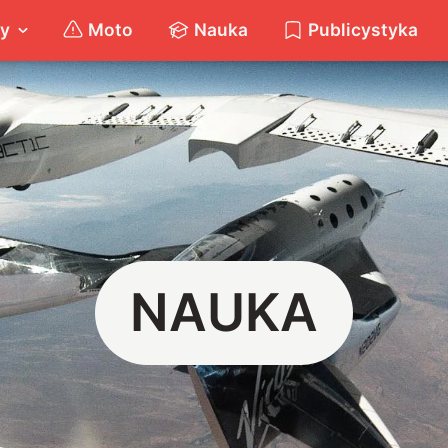
ty
Moto
Nauka
Publicystyka
NAUKA