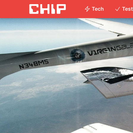
Tech
Tes