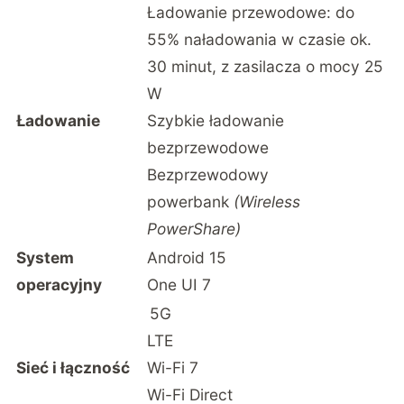
Ładowanie przewodowe: do
55% naładowania w czasie ok.
30 minut, z zasilacza o mocy 25
W
Ładowanie
Szybkie ładowanie
bezprzewodowe
Bezprzewodowy
powerbank
(Wireless
PowerShare)
System
Android 15
operacyjny
One UI 7
5G
LTE
Sieć i łączność
Wi-Fi 7
Wi-Fi Direct