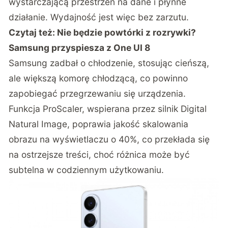
wystarczającą przestrzeń na dane i płynne
działanie. Wydajność jest więc bez zarzutu.
Czytaj też:
Nie będzie powtórki z rozrywki?
Samsung przyspiesza z One UI 8
Samsung zadbał o chłodzenie, stosując cieńszą,
ale większą komorę chłodzącą, co powinno
zapobiegać przegrzewaniu się urządzenia.
Funkcja ProScaler, wspierana przez silnik Digital
Natural Image, poprawia jakość skalowania
obrazu na wyświetlaczu o 40%, co przekłada się
na ostrzejsze treści, choć różnica może być
subtelna w codziennym użytkowaniu.