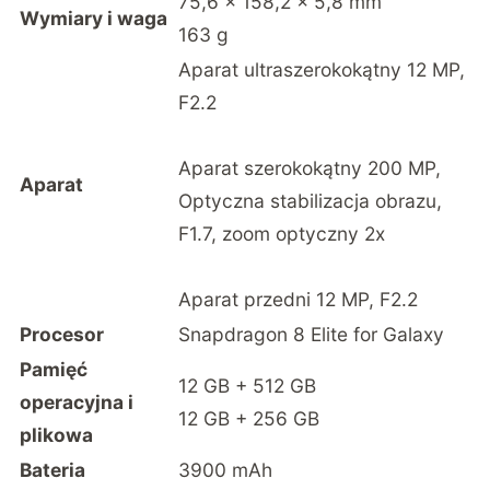
75,6 × 158,2 × 5,8 mm
Wymiary i waga
163 g
Aparat ultraszerokokątny 12 MP,
F2.2
Aparat szerokokątny 200 MP,
Aparat
Optyczna stabilizacja obrazu,
F1.7, zoom optyczny 2x
Aparat przedni 12 MP, F2.2
Procesor
Snapdragon 8 Elite for Galaxy
Pamięć
12 GB + 512 GB
operacyjna i
12 GB + 256 GB
plikowa
Bateria
3900 mAh