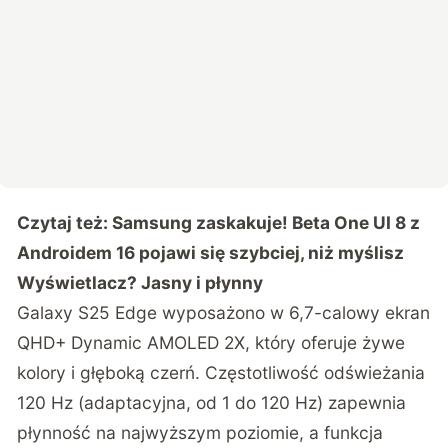
Czytaj też:
Samsung zaskakuje! Beta One UI 8 z
Androidem 16 pojawi się szybciej, niż myślisz
Wyświetlacz? Jasny i płynny
Galaxy S25 Edge wyposażono w 6,7-calowy ekran
QHD+ Dynamic AMOLED 2X, który oferuje żywe
kolory i głęboką czerń. Częstotliwość odświeżania
120 Hz (adaptacyjna, od 1 do 120 Hz) zapewnia
płynność na najwyższym poziomie, a funkcja