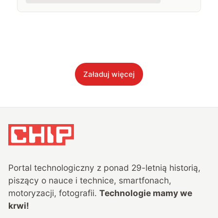
Załaduj więcej
Portal technologiczny z ponad
29
-letnią historią,
piszący o nauce i technice, smartfonach,
motoryzacji, fotografii.
Technologie mamy we
krwi!