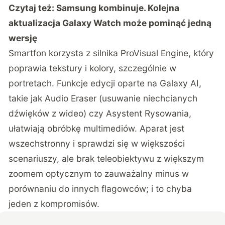
Czytaj też:
Samsung kombinuje. Kolejna
aktualizacja Galaxy Watch może pominąć jedną
wersję
Smartfon korzysta z silnika ProVisual Engine, który
poprawia tekstury i kolory, szczególnie w
portretach. Funkcje edycji oparte na Galaxy AI,
takie jak Audio Eraser (usuwanie niechcianych
dźwięków z wideo) czy Asystent Rysowania,
ułatwiają obróbkę multimediów. Aparat jest
wszechstronny i sprawdzi się w większości
scenariuszy, ale brak teleobiektywu z większym
zoomem optycznym to zauważalny minus w
porównaniu do innych flagowców; i to chyba
jeden z kompromisów.