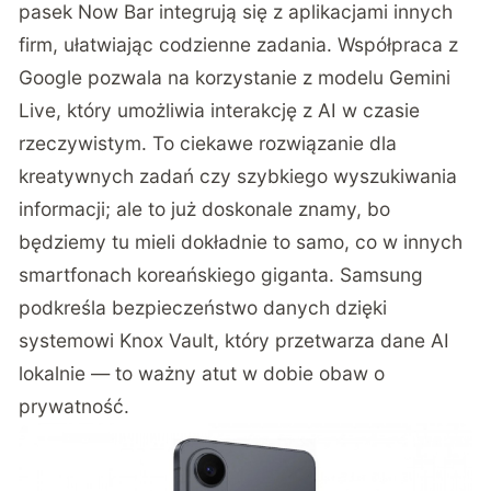
pasek Now Bar integrują się z aplikacjami innych
firm, ułatwiając codzienne zadania. Współpraca z
Google pozwala na korzystanie z modelu Gemini
Live, który umożliwia interakcję z AI w czasie
rzeczywistym. To ciekawe rozwiązanie dla
kreatywnych zadań czy szybkiego wyszukiwania
informacji; ale to już doskonale znamy, bo
będziemy tu mieli dokładnie to samo, co w innych
smartfonach koreańskiego giganta. Samsung
podkreśla bezpieczeństwo danych dzięki
systemowi Knox Vault, który przetwarza dane AI
lokalnie — to ważny atut w dobie obaw o
prywatność.