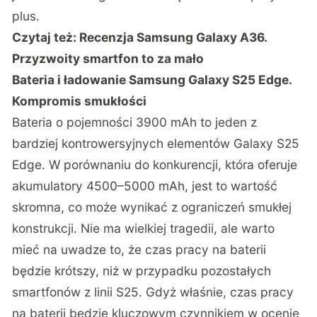
plus.
Czytaj też:
Recenzja Samsung Galaxy A36.
Przyzwoity smartfon to za mało
Bateria i ładowanie Samsung Galaxy S25 Edge.
Kompromis smukłości
Bateria o pojemności 3900 mAh to jeden z
bardziej kontrowersyjnych elementów Galaxy S25
Edge. W porównaniu do konkurencji, która oferuje
akumulatory 4500–5000 mAh, jest to wartość
skromna, co może wynikać z ograniczeń smukłej
konstrukcji. Nie ma wielkiej tragedii, ale warto
mieć na uwadze to, że czas pracy na baterii
będzie krótszy, niż w przypadku pozostałych
smartfonów z linii S25. Gdyż właśnie, czas pracy
na baterii będzie kluczowym czynnikiem w ocenie