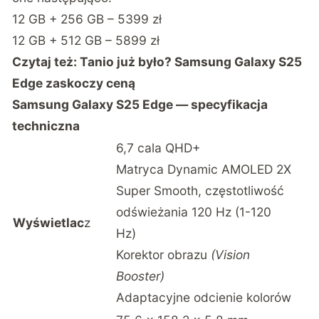
12 GB + 256 GB – 5399 zł
12 GB + 512 GB – 5899 zł
Czytaj też:
Tanio już było? Samsung Galaxy S25
Edge zaskoczy ceną
Samsung Galaxy S25 Edge — specyfikacja
techniczna
6,7 cala QHD+
Matryca Dynamic AMOLED 2X
Super Smooth, częstotliwość
odświeżania 120 Hz (1-120
Wyświetlac
z
Hz)
Korektor obrazu
(Vision
Booster)
Adaptacyjne odcienie kolorów