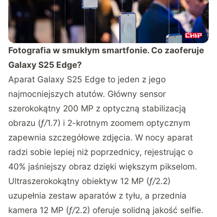
Fotografia w smukłym smartfonie. Co zaoferuje
Galaxy S25 Edge?
Aparat Galaxy S25 Edge to jeden z jego
najmocniejszych atutów. Główny sensor
szerokokątny 200 MP z optyczną stabilizacją
obrazu (
ƒ/
1.7) i 2-krotnym zoomem optycznym
zapewnia szczegółowe zdjęcia. W nocy aparat
radzi sobie lepiej niż poprzednicy, rejestrując o
40% jaśniejszy obraz dzięki większym pikselom.
Ultraszerokokątny obiektyw 12 MP (
ƒ/
2.2)
uzupełnia zestaw aparatów z tyłu, a przednia
kamera 12 MP (
ƒ/
2.2) oferuje solidną jakość selfie.