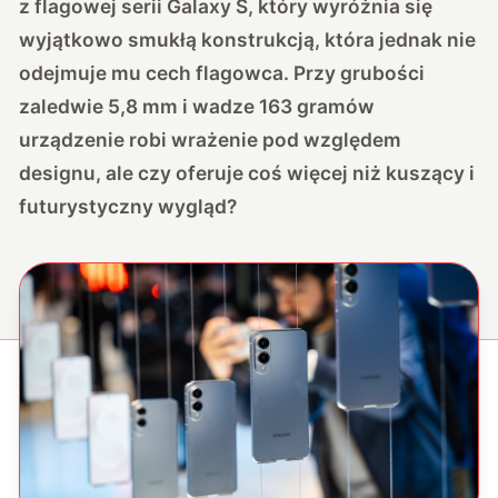
z flagowej serii Galaxy S, który wyróżnia się
wyjątkowo smukłą konstrukcją, która jednak nie
odejmuje mu cech flagowca. Przy grubości
zaledwie 5,8 mm i wadze 163 gramów
urządzenie robi wrażenie pod względem
designu, ale czy oferuje coś więcej niż kuszący i
futurystyczny wygląd?