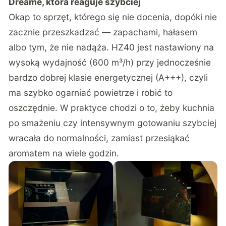
Dreame, która reaguje szybciej
Okap to sprzęt, którego się nie docenia, dopóki nie
zacznie przeszkadzać — zapachami, hałasem
albo tym, że nie nadąża. HZ40 jest nastawiony na
wysoką wydajność (600 m³/h) przy jednocześnie
bardzo dobrej klasie energetycznej (A+++), czyli
ma szybko ogarniać powietrze i robić to
oszczędnie. W praktyce chodzi o to, żeby kuchnia
po smażeniu czy intensywnym gotowaniu szybciej
wracała do normalności, zamiast przesiąkać
aromatem na wiele godzin.