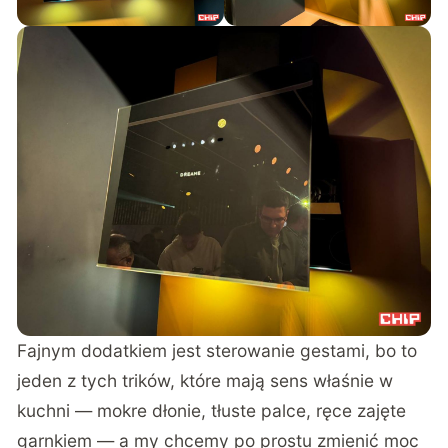
Fajnym dodatkiem jest sterowanie gestami, bo to
jeden z tych trików, które mają sens właśnie w
kuchni — mokre dłonie, tłuste palce, ręce zajęte
garnkiem — a my chcemy po prostu zmienić moc