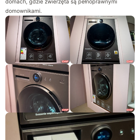
domach, gdzie zwierzęta są pełnoprawnymi
domownikami.