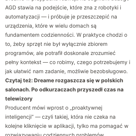
AGD stawia na podejście, które zna z robotyki i
automatyzacji — i próbuje je przeszczepić na
urządzenia, które w wielu domach są
fundamentem codzienności. W praktyce chodzi o
to, żeby sprzęt nie był wyłącznie zbiorem
programów, ale potrafił doskonale zrozumieć
pełny kontekst — co robimy, czego potrzebujemy i
jak ułatwić nam zadanie, możliwie bezobsługowo.
Czytaj też:
Dreame rozgaszcza się w polskich
salonach. Po odkurzaczach przyszedł czas na
telewizory
Producent mówi wprost o „proaktywnej
inteligencji” — czyli takiej, która nie czeka na
kolejne kliknięcie w aplikacji, tylko ma pomagać w
rozwiązywaniu codziennych problemów,