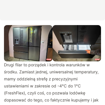
Drugi filar to porządek i kontrola warunków w
środku. Zamiast jednej, uniwersalnej temperatury,
mamy oddzielną strefę z precyzyjnymi
ustawieniami w zakresie od -4°C do 1°C
(FreshFlex), czyli coś, co pozwala lodówkę
dopasować do tego, co faktycznie kupujemy i jak