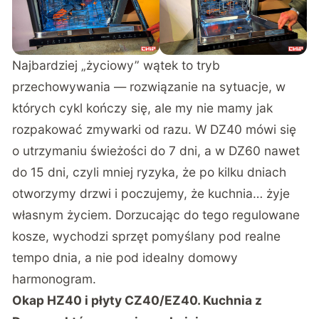
Najbardziej „życiowy” wątek to tryb
przechowywania — rozwiązanie na sytuacje, w
których cykl kończy się, ale my nie mamy jak
rozpakować zmywarki od razu. W DZ40 mówi się
o utrzymaniu świeżości do 7 dni, a w DZ60 nawet
do 15 dni, czyli mniej ryzyka, że po kilku dniach
otworzymy drzwi i poczujemy, że kuchnia… żyje
własnym życiem. Dorzucając do tego regulowane
kosze, wychodzi sprzęt pomyślany pod realne
tempo dnia, a nie pod idealny domowy
harmonogram.
Okap HZ40 i płyty CZ40/EZ40. Kuchnia z