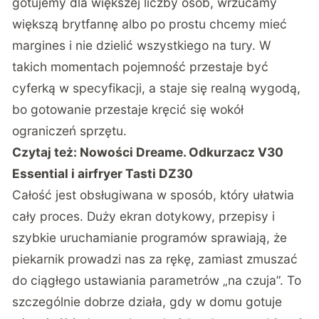
gotujemy dla większej liczby osób, wrzucamy
większą brytfannę albo po prostu chcemy mieć
margines i nie dzielić wszystkiego na tury. W
takich momentach pojemność przestaje być
cyferką w specyfikacji, a staje się realną wygodą,
bo gotowanie przestaje kręcić się wokół
ograniczeń sprzętu.
Czytaj też:
Nowości Dreame. Odkurzacz V30
Essential i airfryer Tasti DZ30
Całość jest obsługiwana w sposób, który ułatwia
cały proces. Duży ekran dotykowy, przepisy i
szybkie uruchamianie programów sprawiają, że
piekarnik prowadzi nas za rękę, zamiast zmuszać
do ciągłego ustawiania parametrów „na czuja”. To
szczególnie dobrze działa, gdy w domu gotuje