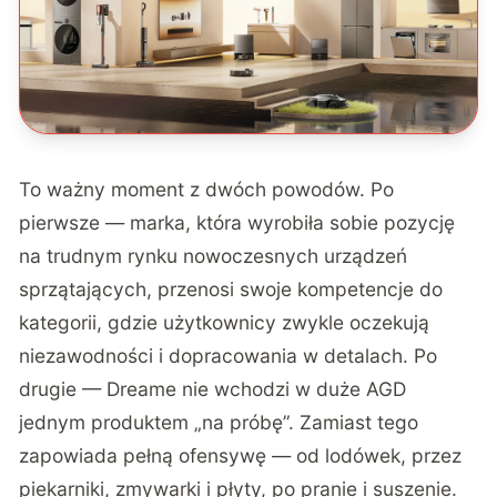
To ważny moment z dwóch powodów. Po
pierwsze — marka, która wyrobiła sobie pozycję
na trudnym rynku nowoczesnych urządzeń
sprzątających, przenosi swoje kompetencje do
kategorii, gdzie użytkownicy zwykle oczekują
niezawodności i dopracowania w detalach. Po
drugie — Dreame nie wchodzi w duże AGD
jednym produktem „na próbę”. Zamiast tego
zapowiada pełną ofensywę — od lodówek, przez
piekarniki, zmywarki i płyty, po pranie i suszenie.