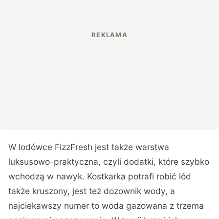
W lodówce FizzFresh jest także warstwa
luksusowo-praktyczna, czyli dodatki, które szybko
wchodzą w nawyk. Kostkarka potrafi robić lód
także kruszony, jest też dozownik wody, a
najciekawszy numer to woda gazowana z trzema