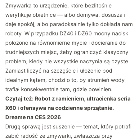
Zmywarka to urządzenie, które bezlitośnie
weryfikuje obietnice — albo domywa, dosusza i
daje spokój, albo paradoksalnie tylko dokłada nam
roboty. W przypadku DZ40 i DZ60 mocny nacisk
położono na równomierne mycie i docieranie do
trudniejszych miejsc, żeby ograniczyć klasyczny
problem, kiedy nie wszystkie naczynia są czyste.
Zamiast liczyć na szczęście i ułożenie pod
idealnym kątem, chodzi o to, by strumień wody
trafiał konsekwentnie tam, gdzie powinien.
Czytaj też:
Robot z ramieniem, ultracienka seria
X60 i ofensywa na codzienne sprzątanie.
Dreame na CES 2026
Drugą sprawą jest suszenie — temat, który potrafi
zabić radość ze zmywarki, zwłaszcza przy