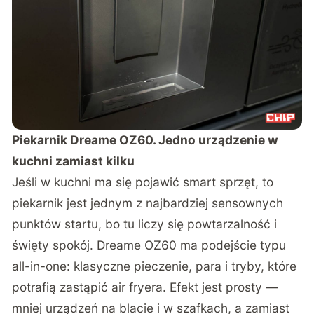
Piekarnik Dreame OZ60. Jedno urządzenie w
kuchni zamiast kilku
Jeśli w kuchni ma się pojawić smart sprzęt, to
piekarnik jest jednym z najbardziej sensownych
punktów startu, bo tu liczy się powtarzalność i
święty spokój. Dreame OZ60 ma podejście typu
all-in-one: klasyczne pieczenie, para i tryby, które
potrafią zastąpić air fryera. Efekt jest prosty —
mniej urządzeń na blacie i w szafkach, a zamiast