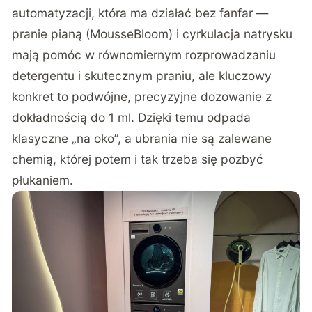
automatyzacji, która ma działać bez fanfar —
pranie pianą (MousseBloom) i cyrkulacja natrysku
mają pomóc w równomiernym rozprowadzaniu
detergentu i skutecznym praniu, ale kluczowy
konkret to podwójne, precyzyjne dozowanie z
dokładnością do 1 ml. Dzięki temu odpada
klasyczne „na oko”, a ubrania nie są zalewane
chemią, której potem i tak trzeba się pozbyć
płukaniem.