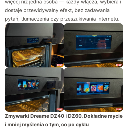
więcej niż jedna osoba — każdy włącza, wybiera i
dostaje przewidywalny efekt, bez zadawania
pytań, tłumaczenia czy przeszukiwania internetu.
Zmywarki Dreame DZ40 i DZ60. Dokładne mycie
i mniej myślenia o tym, co po cyklu