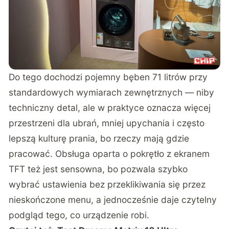
Do tego dochodzi pojemny bęben 71 litrów przy
standardowych wymiarach zewnętrznych — niby
techniczny detal, ale w praktyce oznacza więcej
przestrzeni dla ubrań, mniej upychania i często
lepszą kulturę prania, bo rzeczy mają gdzie
pracować. Obsługa oparta o pokrętło z ekranem
TFT też jest sensowna, bo pozwala szybko
wybrać ustawienia bez przeklikiwania się przez
nieskończone menu, a jednocześnie daje czytelny
podgląd tego, co urządzenie robi.