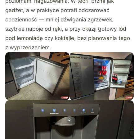
poziomami nagazowania. W teorii brzmi jak
gadżet, a w praktyce potrafi odczarować
codzienność — mniej dźwigania zgrzewek,
szybkie napoje od ręki, a przy okazji gotowy lód
pod lemoniadę czy koktajle, bez planowania tego
z wyprzedzeniem.