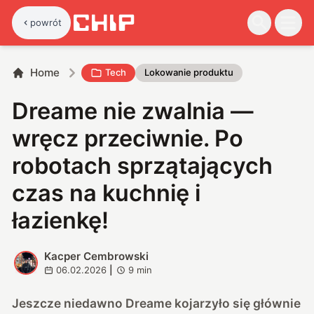
powrót
Home
Tech
Lokowanie produktu
Dreame nie zwalnia —
wręcz przeciwnie. Po
robotach sprzątających
czas na kuchnię i
łazienkę!
Kacper Cembrowski
K
06.02.2026
|
9
min
Jeszcze niedawno Dreame kojarzyło się głównie