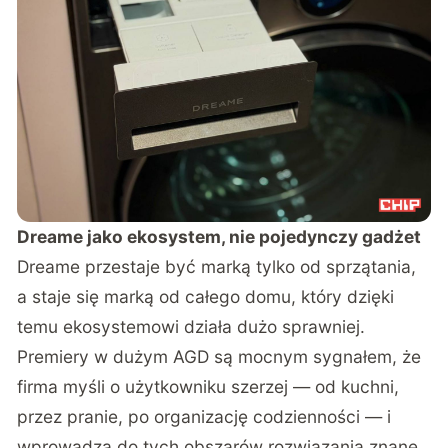
Dreame jako ekosystem, nie pojedynczy gadżet
Dreame przestaje być marką tylko od sprzątania,
a staje się marką od całego domu, który dzięki
temu ekosystemowi działa dużo sprawniej.
Premiery w dużym AGD są mocnym sygnałem, że
firma myśli o użytkowniku szerzej — od kuchni,
przez pranie, po organizację codzienności — i
wprowadza do tych obszarów rozwiązania znane