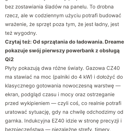
bez zostawiania śladów na panelu. To drobna
rzecz, ale w codziennym użyciu potrafi budować
wrażenie, że sprzęt poza tym, że jest ładny, jest
też wygodny.
Czytaj też:
Od sprzątania do ładowania. Dreame
pokazuje swój pierwszy powerbank z obsługą
Qi2
Płyty pokazują dwa różne światy. Gazowa CZ40
ma stawiać na moc (palniki do 4 kW) i dołożyć do
klasycznego gotowania nowoczesną warstwę —
ekran, podgląd czasu i mocy oraz ostrzeganie
przed wykipieniem — czyli coś, co realnie potrafi
uratować sytuację, gdy na chwilę odchodzimy od
garnka. Indukcyjna EZ40 idzie w stronę precyzji i
bezpieczeństwa — niezależne strefy, timery,