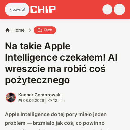
powrót
Home
Tech
Na takie Apple
Intelligence czekałem! AI
wreszcie ma robić coś
pożytecznego
Kacper Cembrowski
K
08.06.2026
|
12
min
Apple Intelligence do tej pory miało jeden
problem — brzmiało jak coś, co powinno