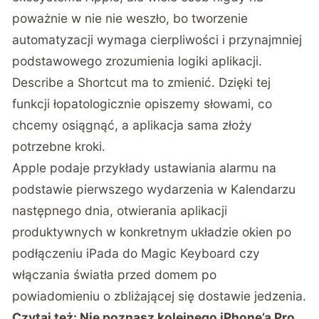
poważnie w nie nie weszło, bo tworzenie
automatyzacji wymaga cierpliwości i przynajmniej
podstawowego zrozumienia logiki aplikacji.
Describe a Shortcut ma to zmienić. Dzięki tej
funkcji łopatologicznie opiszemy słowami, co
chcemy osiągnąć, a aplikacja sama złoży
potrzebne kroki.
Apple podaje przykłady ustawiania alarmu na
podstawie pierwszego wydarzenia w Kalendarzu
następnego dnia, otwierania aplikacji
produktywnych w konkretnym układzie okien po
podłączeniu iPada do Magic Keyboard czy
włączania światła przed domem po
powiadomieniu o zbliżającej się dostawie jedzenia.
Czytaj też:
Nie poznasz kolejnego iPhone’a Pro.