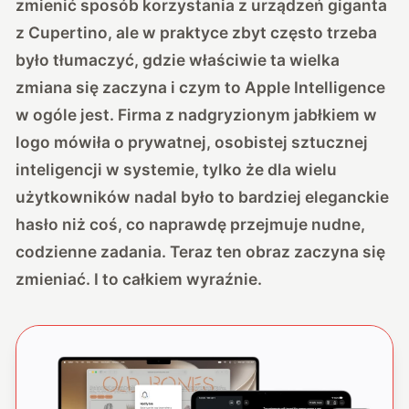
zmienić sposób korzystania z urządzeń giganta
z Cupertino, ale w praktyce zbyt często trzeba
było tłumaczyć, gdzie właściwie ta wielka
zmiana się zaczyna i czym to Apple Intelligence
w ogóle jest. Firma z nadgryzionym jabłkiem w
logo mówiła o prywatnej, osobistej sztucznej
inteligencji w systemie, tylko że dla wielu
użytkowników nadal było to bardziej eleganckie
hasło niż coś, co naprawdę przejmuje nudne,
codzienne zadania. Teraz ten obraz zaczyna się
zmieniać. I to całkiem wyraźnie.