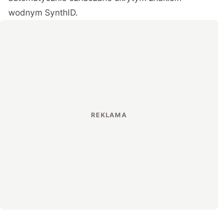
wodnym SynthID.