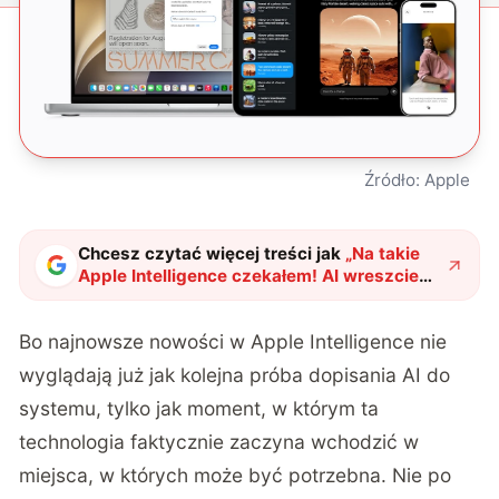
Źródło: Apple
Chcesz czytać więcej treści jak
„
Na takie
Apple Intelligence czekałem! AI wreszcie
ma robić coś pożytecznego
"
?
Bo najnowsze nowości w Apple Intelligence nie
wyglądają już jak kolejna próba dopisania AI do
systemu, tylko jak moment, w którym ta
technologia faktycznie zaczyna wchodzić w
miejsca, w których może być potrzebna. Nie po