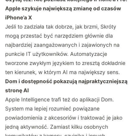
Apple szykuje największą zmianę od czasów
iPhone’a X
Jeśli to zadziała tak dobrze, jak brzmi, Skróty
mogą przestać być narzędziem głównie dla
najbardziej zaangażowanych i zajawionych na
punkcie IT użytkowników. Automatyzacje
tworzone zwykłym językiem to zresztą dokładnie
ten kierunek, w którym AI ma największy sens.
Dom i dostępność pokazują najpraktyczniejszą
stronę AI
Apple Intelligence trafi też do aplikacji Dom.
System ma lepiej rozumieć powiązane
powiadomienia z akcesoriów i traktować je jako
jedną aktywność. Zamiast kilku osobnych
komunikatów z kamery, czujnika i innych