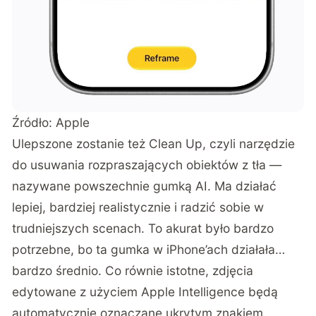
Źródło: Apple
Ulepszone zostanie też Clean Up, czyli narzędzie
do usuwania rozpraszających obiektów z tła —
nazywane powszechnie gumką AI. Ma działać
lepiej, bardziej realistycznie i radzić sobie w
trudniejszych scenach. To akurat było bardzo
potrzebne, bo ta gumka w iPhone’ach działała…
bardzo średnio. Co równie istotne, zdjęcia
edytowane z użyciem Apple Intelligence będą
automatycznie oznaczane ukrytym znakiem