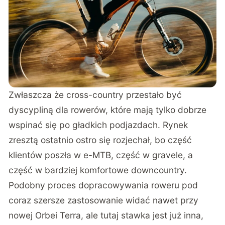
Zwłaszcza że cross-country przestało być
dyscypliną dla rowerów, które mają tylko dobrze
wspinać się po gładkich podjazdach. Rynek
zresztą ostatnio ostro się rozjechał, bo część
klientów poszła w e-MTB, część w gravele, a
część w bardziej komfortowe downcountry.
Podobny proces dopracowywania roweru pod
coraz szersze zastosowanie widać nawet przy
nowej Orbei Terra
, ale tutaj stawka jest już inna,