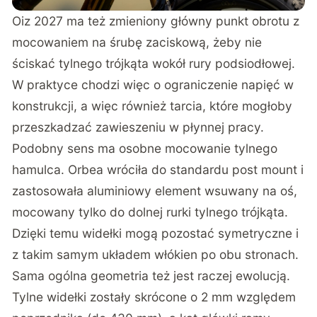
Oiz 2027 ma też zmieniony główny punkt obrotu z
mocowaniem na śrubę zaciskową, żeby nie
ściskać tylnego trójkąta wokół rury podsiodłowej.
W praktyce chodzi więc o ograniczenie napięć w
konstrukcji, a więc również tarcia, które mogłoby
przeszkadzać zawieszeniu w płynnej pracy.
Podobny sens ma osobne mocowanie tylnego
hamulca. Orbea wróciła do standardu post mount i
zastosowała aluminiowy element wsuwany na oś,
mocowany tylko do dolnej rurki tylnego trójkąta.
Dzięki temu widełki mogą pozostać symetryczne i
z takim samym układem włókien po obu stronach.
Sama ogólna geometria też jest raczej ewolucją.
Tylne widełki zostały skrócone o 2 mm względem