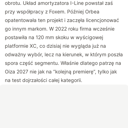
obrotu. Układ amortyzatora I-Line powstał zaś
przy współpracy z Foxem. Później Orbea
opatentowała ten projekt i zaczęła licencjonować
go innym markom. W 2022 roku firma wcześnie
postawiła na 120 mm skoku w wyścigowej
platformie XC, co dzisiaj nie wygląda już na
odważny wybór, lecz na kierunek, w którym poszła
spora część segmentu. Właśnie dlatego patrzę na
Oiza 2027 nie jak na “kolejną premierę”, tylko jak
na test dojrzałości całej kategorii.