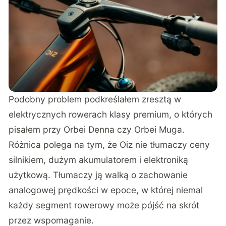
Podobny problem podkreślałem zresztą w
elektrycznych rowerach klasy premium, o których
pisałem przy
Orbei Denna
czy
Orbei Muga
.
Różnica polega na tym, że Oiz nie tłumaczy ceny
silnikiem, dużym akumulatorem i elektroniką
użytkową. Tłumaczy ją walką o zachowanie
analogowej prędkości w epoce, w której niemal
każdy segment rowerowy może pójść na skrót
przez wspomaganie.