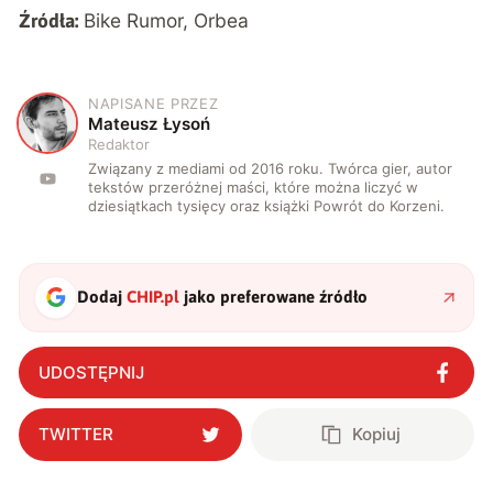
Bike Rumor
, Orbea
Źródła:
NAPISANE PRZEZ
M
Mateusz Łysoń
Redaktor
Związany z mediami od 2016 roku. Twórca gier, autor
tekstów przeróżnej maści, które można liczyć w
dziesiątkach tysięcy oraz książki Powrót do Korzeni.
Dodaj
CHIP.pl
jako preferowane źródło
UDOSTĘPNIJ
TWITTER
Kopiuj