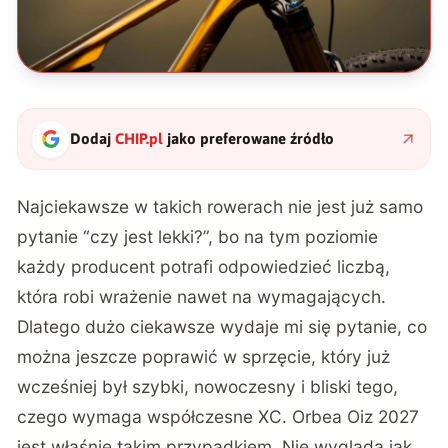
Dodaj
CHIP.pl
jako preferowane źródło
Najciekawsze w takich rowerach nie jest już samo
pytanie “czy jest lekki?”, bo na tym poziomie
każdy producent potrafi odpowiedzieć liczbą,
która robi wrażenie nawet na wymagających.
Dlatego dużo ciekawsze wydaje mi się pytanie, co
można jeszcze poprawić w sprzęcie, który już
wcześniej był szybki, nowoczesny i bliski tego,
czego wymaga współczesne XC. Orbea Oiz 2027
jest właśnie takim przypadkiem. Nie wygląda jak