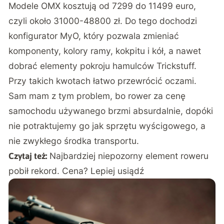
Modele OMX kosztują od 7299 do 11499 euro,
czyli około 31000-48800 zł. Do tego dochodzi
konfigurator MyO, który pozwala zmieniać
komponenty, kolory ramy, kokpitu i kół, a nawet
dobrać elementy pokroju hamulców Trickstuff.
Przy takich kwotach łatwo przewrócić oczami.
Sam mam z tym problem, bo rower za cenę
samochodu używanego brzmi absurdalnie, dopóki
nie potraktujemy go jak sprzętu wyścigowego, a
nie zwykłego środka transportu.
Najbardziej niepozorny element roweru
Czytaj też:
pobił rekord. Cena? Lepiej usiądź