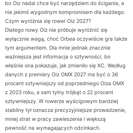
bo Oiz nadal chce być narzędziem do ścigania, a
nie jakimś wygodnym kompromisem dla każdego.
Czym wyróżnia się rower Oiz 2027?
Dlatego nowy Oiz nie próbuje wyróżnić się
wyłącznie wagą, choć Orbea oczywiście gra także
tym argumentem. Dla mnie jednak znacznie
ważniejsza jest informacja o sztywności, bo
właśnie ona pokazuje, jak zmieniło się XC. Według
danych z premiery Oiz OMX 2027 ma być o 36
procent sztywniejszy od poprzedniego Oiza OMX
z 2023 roku, a sam tylny trójkąt o 22 procent
sztywniejszy. W rowerze wyścigowym bardziej
stabilny tył oznacza precyzyjniejsze prowadzenie,
mniej strat w pracy zawieszenia i większą
pewność na wymagających odcinkach.