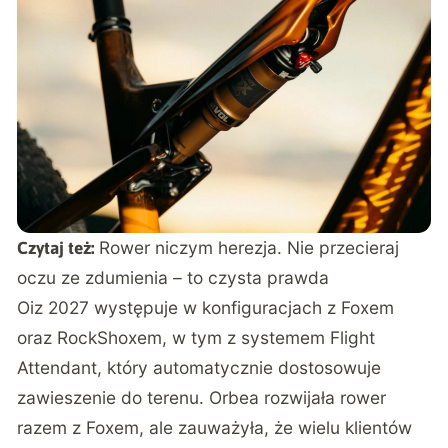
Rower niczym herezja. Nie przecieraj
Czytaj też:
oczu ze zdumienia – to czysta prawda
Oiz 2027 występuje w konfiguracjach z Foxem
oraz RockShoxem, w tym z systemem Flight
Attendant, który automatycznie dostosowuje
zawieszenie do terenu. Orbea rozwijała rower
razem z Foxem, ale zauważyła, że wielu klientów