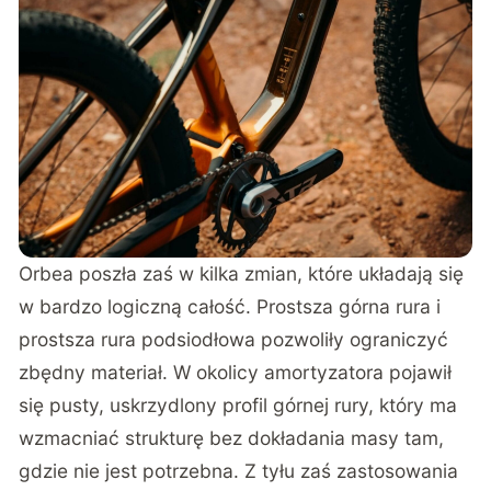
Orbea poszła zaś w kilka zmian, które układają się
w bardzo logiczną całość. Prostsza górna rura i
prostsza rura podsiodłowa pozwoliły ograniczyć
zbędny materiał. W okolicy amortyzatora pojawił
się pusty, uskrzydlony profil górnej rury, który ma
wzmacniać strukturę bez dokładania masy tam,
gdzie nie jest potrzebna. Z tyłu zaś zastosowania