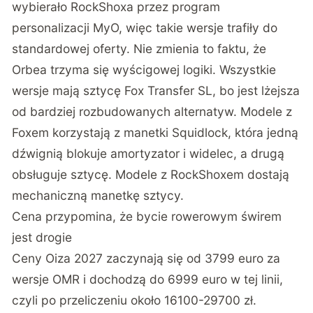
wybierało RockShoxa przez program
personalizacji MyO, więc takie wersje trafiły do
standardowej oferty. Nie zmienia to faktu, że
Orbea trzyma się wyścigowej logiki. Wszystkie
wersje mają sztycę Fox Transfer SL, bo jest lżejsza
od bardziej rozbudowanych alternatyw. Modele z
Foxem korzystają z manetki Squidlock, która jedną
dźwignią blokuje amortyzator i widelec, a drugą
obsługuje sztycę. Modele z RockShoxem dostają
mechaniczną manetkę sztycy.
Cena przypomina, że bycie rowerowym świrem
jest drogie
Ceny Oiza 2027 zaczynają się od 3799 euro za
wersje OMR i dochodzą do 6999 euro w tej linii,
czyli po przeliczeniu około 16100-29700 zł.