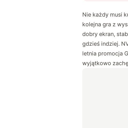
Nie każdy musi k
kolejna gra z wy
dobry ekran, stab
gdzieś indziej. N
letnia promocja
wyjątkowo zachę