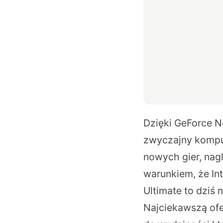
Dzięki GeForce No
zwyczajny kompute
nowych gier, nag
warunkiem, że Int
Ultimate to dziś
Najciekawszą ofe