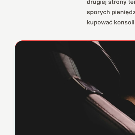
drugiej strony t
sporych pieniędz
kupować konsoli,