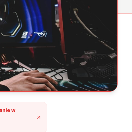
ranie w