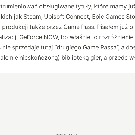
trumieniować obsługiwane tytuły, które mamy ju
akich jak Steam, Ubisoft Connect, Epic Games Sto
 produkcji także przez Game Pass. Pisałem już o
alizacji GeForce NOW
, bo właśnie to rozróżnienie 
 nie sprzedaje tutaj “drugiego Game Passa”, a d
ale nie nieskończoną) biblioteką gier, a przede