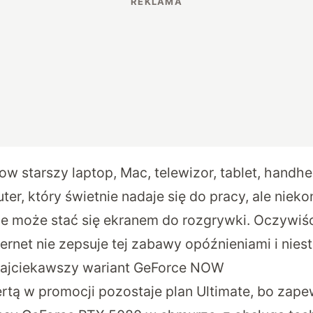
w starszy laptop, Mac, telewizor, tablet, handhe
r, który świetnie nadaje się do pracy, ale nieko
le może stać się ekranem do rozgrywki. Oczywiś
ernet nie zepsuje tej zabawy opóźnieniami i niest
 najciekawszy wariant GeForce NOW
rtą w promocji pozostaje plan Ultimate, bo zape