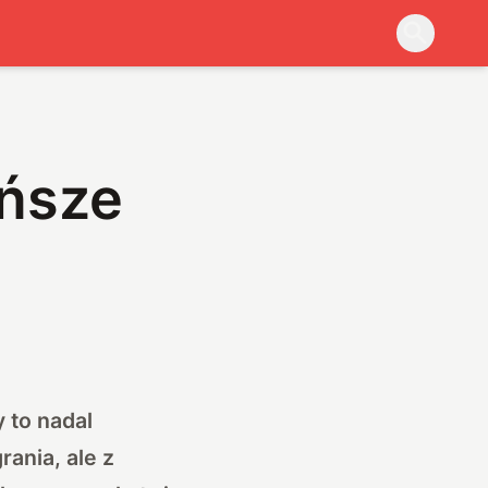
ańsze
 to nadal
rania, ale z