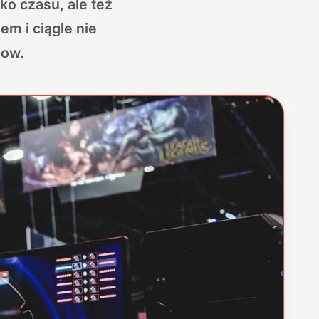
ko czasu, ale też
em i ciągle nie
Now.