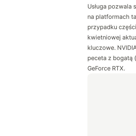
Usługa pozwala s
na platformach t
przypadku części
kwietniowej aktu
kluczowe. NVIDIA
peceta z bogatą (
GeForce RTX.