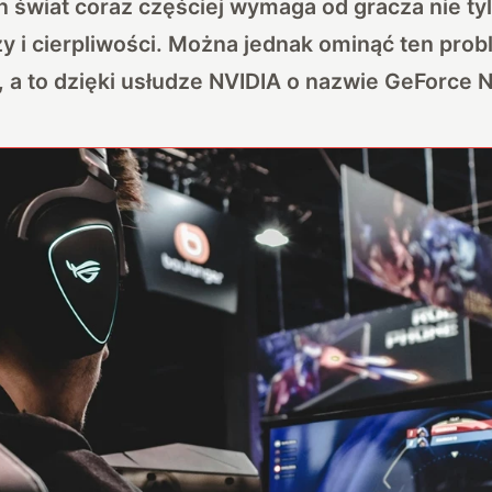
en świat coraz częściej wymaga od gracza nie tyl
y i cierpliwości. Można jednak ominąć ten probl
 a to dzięki usłudze NVIDIA o nazwie GeForce 