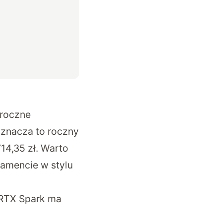
 roczne
znacza to roczny
14,35 zł. Warto
amencie w stylu
 RTX Spark ma