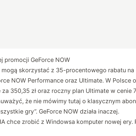
niej promocji GeForce NOW
e mogą skorzystać z 35-procentowego rabatu na
rce NOW Performance oraz Ultimate. W Polsce o
za 350,35 zł oraz roczny plan Ultimate w cenie 7
auważyć, że nie mówimy tutaj o klasycznym abon
wszystkie gry”. GeForce NOW działa inaczej.
IA chce zrobić z Windowsa komputer nowej ery.