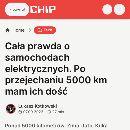
powrót
Home
Tech
Cała prawda o
samochodach
elektrycznych. Po
przejechaniu 5000 km
mam ich dość
Łukasz Kotkowski
Ł
07.09.2023
|
27
min
Ponad 5000 kilometrów. Zima i lato. Kilka