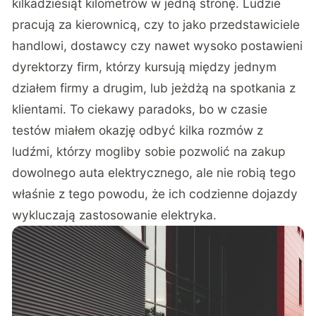
kilkadziesiąt kilometrów w jedną stronę. Ludzie
pracują za kierownicą, czy to jako przedstawiciele
handlowi, dostawcy czy nawet wysoko postawieni
dyrektorzy firm, którzy kursują między jednym
działem firmy a drugim, lub jeżdżą na spotkania z
klientami. To ciekawy paradoks, bo w czasie
testów miałem okazję odbyć kilka rozmów z
ludźmi, którzy mogliby sobie pozwolić na zakup
dowolnego auta elektrycznego, ale nie robią tego
właśnie z tego powodu, że ich codzienne dojazdy
wykluczają zastosowanie elektryka.