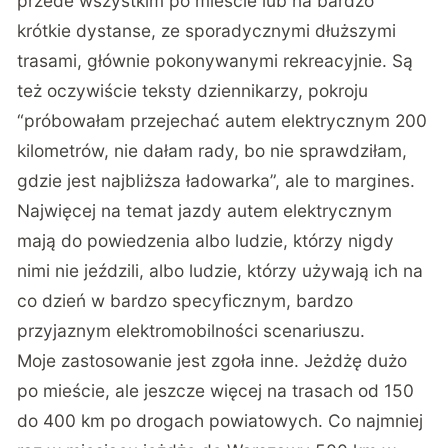
przede wszystkim po mieście lub na bardzo
krótkie dystanse, ze sporadycznymi dłuższymi
trasami, głównie pokonywanymi rekreacyjnie. Są
też oczywiście teksty dziennikarzy, pokroju
“próbowałam przejechać autem elektrycznym 200
kilometrów, nie dałam rady, bo nie sprawdziłam,
gdzie jest najbliższa ładowarka”, ale to margines.
Najwięcej na temat jazdy autem elektrycznym
mają do powiedzenia albo ludzie, którzy nigdy
nimi nie jeździli, albo ludzie, którzy używają ich na
co dzień w bardzo specyficznym, bardzo
przyjaznym elektromobilności scenariuszu.
Moje zastosowanie jest zgoła inne. Jeżdżę dużo
po mieście, ale jeszcze więcej na trasach od 150
do 400 km po drogach powiatowych. Co najmniej