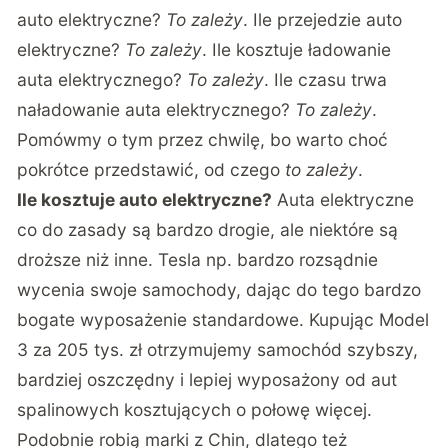
auto elektryczne?
To zależy
. Ile przejedzie auto
elektryczne?
To zależy
. Ile kosztuje ładowanie
auta elektrycznego?
To zależy
. Ile czasu trwa
naładowanie auta elektrycznego?
To zależy
.
Pomówmy o tym przez chwilę, bo warto choć
pokrótce przedstawić, od czego
to zależy
.
Ile kosztuje auto elektryczne?
Auta elektryczne
co do zasady są bardzo drogie, ale niektóre są
droższe niż inne. Tesla np. bardzo rozsądnie
wycenia swoje samochody, dając do tego bardzo
bogate wyposażenie standardowe. Kupując Model
3 za 205 tys. zł otrzymujemy samochód szybszy,
bardziej oszczędny i lepiej wyposażony od aut
spalinowych kosztujących o połowę więcej.
Podobnie robią marki z Chin, dlatego też