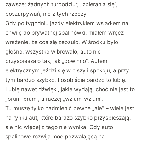
zawsze; żadnych turbodziur, „zbierania się”,
poszarpywań, nic z tych rzeczy.
Gdy po tygodniu jazdy elektrykiem wsiadłem na
chwilę do prywatnej spalinówki, miałem wręcz
wrażenie, że coś się zepsuło. W środku było
głośno, wszystko wibrowało, auto nie
przyspieszało tak, jak „powinno”. Autem
elektrycznym jeździ się w ciszy i spokoju, a przy
tym bardzo szybko. I osobiście bardzo to lubię.
Lubię nawet dźwięki, jakie wydają, choć nie jest to
„brum-brum”, a raczej „wzium-wzium”.
Tu muszę tylko nadmienić pewne „ale” – wiele jest
na rynku aut, które bardzo szybko przyspieszają,
ale nic więcej z tego nie wynika. Gdy auto
spalinowe rozwija moc pozwalającą na