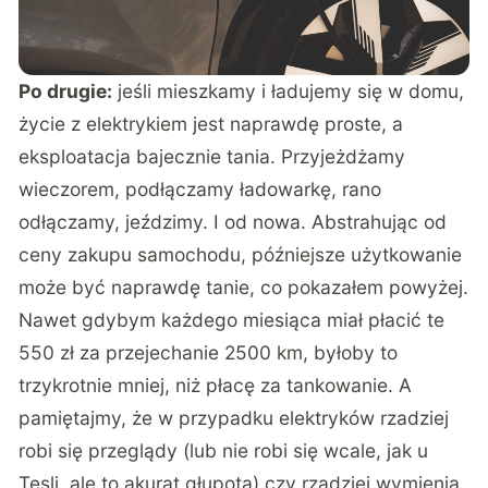
Po drugie:
jeśli mieszkamy i ładujemy się w domu,
życie z elektrykiem jest naprawdę proste, a
eksploatacja bajecznie tania. Przyjeżdżamy
wieczorem, podłączamy ładowarkę, rano
odłączamy, jeździmy. I od nowa. Abstrahując od
ceny zakupu samochodu, późniejsze użytkowanie
może być naprawdę tanie, co pokazałem powyżej.
Nawet gdybym każdego miesiąca miał płacić te
550 zł za przejechanie 2500 km, byłoby to
trzykrotnie mniej, niż płacę za tankowanie. A
pamiętajmy, że w przypadku elektryków rzadziej
robi się przeglądy (lub nie robi się wcale, jak u
Tesli, ale to akurat głupota) czy rzadziej wymienia