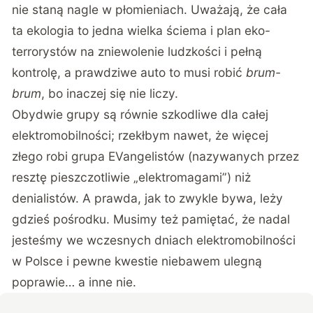
nie staną nagle w płomieniach. Uważają, że cała
ta ekologia to jedna wielka ściema i plan eko-
terrorystów na zniewolenie ludzkości i pełną
kontrolę, a prawdziwe auto to musi robić
brum-
brum
, bo inaczej się nie liczy.
Obydwie grupy są równie szkodliwe dla całej
elektromobilności; rzekłbym nawet, że więcej
złego robi grupa EVangelistów (nazywanych przez
resztę pieszczotliwie „elektromagami”) niż
denialistów. A prawda, jak to zwykle bywa, leży
gdzieś pośrodku. Musimy też pamiętać, że nadal
jesteśmy we wczesnych dniach elektromobilności
w Polsce i pewne kwestie niebawem ulegną
poprawie… a inne nie.