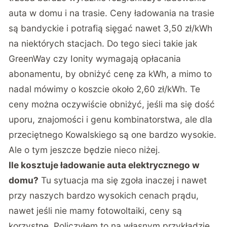
auta w domu i na trasie. Ceny ładowania na trasie
są bandyckie i potrafią sięgać nawet 3,50 zł/kWh
na niektórych stacjach. Do tego sieci takie jak
GreenWay czy Ionity wymagają opłacania
abonamentu, by obniżyć cenę za kWh, a mimo to
nadal mówimy o koszcie około 2,60 zł/kWh. Te
ceny można oczywiście obniżyć, jeśli ma się dość
uporu, znajomości i genu kombinatorstwa, ale dla
przeciętnego Kowalskiego są one bardzo wysokie.
Ale o tym jeszcze będzie nieco niżej.
Ile kosztuje ładowanie auta elektrycznego w
domu?
Tu sytuacja ma się zgoła inaczej i nawet
przy naszych bardzo wysokich cenach prądu,
nawet jeśli nie mamy fotowoltaiki, ceny są
korzystne. Policzyłem to na własnym przykładzie,