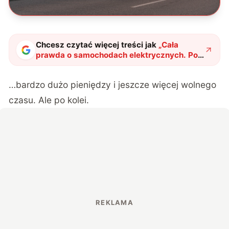
Chcesz czytać więcej treści jak
„
Cała
prawda o samochodach elektrycznych. Po
przejechaniu 5000 km mam ich dość
"
?
…bardzo dużo pieniędzy i jeszcze więcej wolnego
czasu. Ale po kolei.