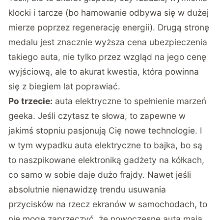
klocki i tarcze (bo hamowanie odbywa się w dużej
mierze poprzez regenerację energii). Drugą stronę
medalu jest znacznie wyższa cena ubezpieczenia
takiego auta, nie tylko przez wzgląd na jego cenę
wyjściową, ale to akurat kwestia, która powinna
się z biegiem lat poprawiać.
Po trzecie:
auta elektryczne to spełnienie marzeń
geeka. Jeśli czytasz te słowa, to zapewne w
jakimś stopniu pasjonują Cię nowe technologie. I
w tym wypadku auta elektryczne to bajka, bo są
to naszpikowane elektroniką gadżety na kółkach,
co samo w sobie daje dużo frajdy. Nawet jeśli
absolutnie nienawidzę trendu usuwania
przycisków na rzecz ekranów w samochodach, to
nie mogę zaprzeczyć, że nowoczesne auta mają