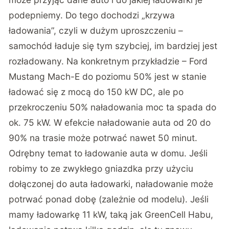
podepniemy. Do tego dochodzi „krzywa
ładowania”, czyli w dużym uproszczeniu –
samochód ładuje się tym szybciej, im bardziej jest
rozładowany. Na konkretnym przykładzie – Ford
Mustang Mach-E do poziomu 50% jest w stanie
ładować się z mocą do 150 kW DC, ale po
przekroczeniu 50% naładowania moc ta spada do
ok. 75 kW. W efekcie naładowanie auta od 20 do
90% na trasie może potrwać nawet 50 minut.
Odrębny temat to ładowanie auta w domu. Jeśli
robimy to ze zwykłego gniazdka przy użyciu
dołączonej do auta ładowarki, naładowanie może
potrwać ponad dobę (zależnie od modelu). Jeśli
mamy ładowarkę 11 kW, taką jak GreenCell Habu,