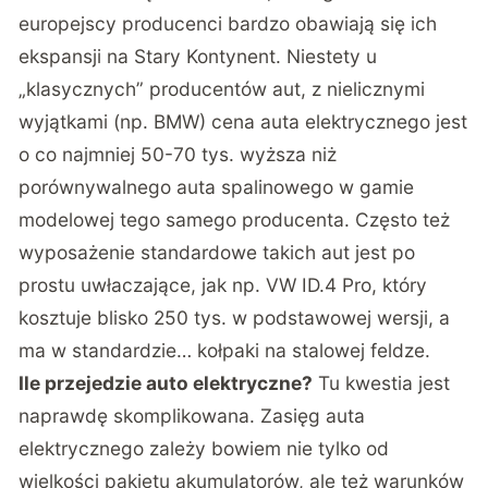
europejscy producenci bardzo obawiają się ich
ekspansji na Stary Kontynent. Niestety u
„klasycznych” producentów aut, z nielicznymi
wyjątkami (np. BMW) cena auta elektrycznego jest
o co najmniej 50-70 tys. wyższa niż
porównywalnego auta spalinowego w gamie
modelowej tego samego producenta. Często też
wyposażenie standardowe takich aut jest po
prostu uwłaczające, jak np. VW ID.4 Pro, który
kosztuje blisko 250 tys. w podstawowej wersji, a
ma w standardzie… kołpaki na stalowej feldze.
Ile przejedzie auto elektryczne?
Tu kwestia jest
naprawdę skomplikowana. Zasięg auta
elektrycznego zależy bowiem nie tylko od
wielkości pakietu akumulatorów, ale też warunków