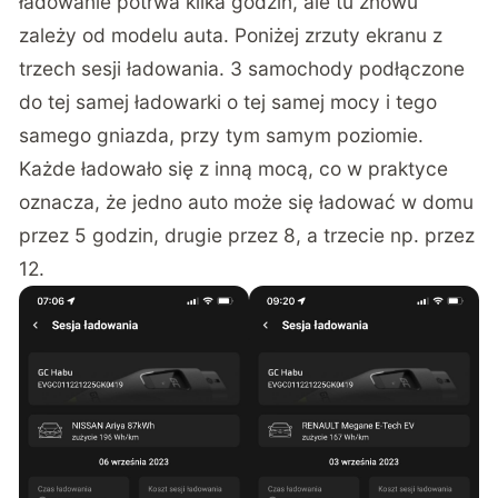
ładowanie potrwa kilka godzin, ale tu znowu
zależy od modelu auta. Poniżej zrzuty ekranu z
trzech sesji ładowania. 3 samochody podłączone
do tej samej ładowarki o tej samej mocy i tego
samego gniazda, przy tym samym poziomie.
Każde ładowało się z inną mocą, co w praktyce
oznacza, że jedno auto może się ładować w domu
przez 5 godzin, drugie przez 8, a trzecie np. przez
12.