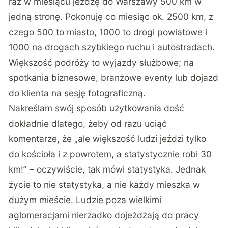
raz w miesiącu jeżdżę do Warszawy 500 km w
jedną stronę. Pokonuję co miesiąc ok. 2500 km, z
czego 500 to miasto, 1000 to drogi powiatowe i
1000 na drogach szybkiego ruchu i autostradach.
Większość podróży to wyjazdy służbowe; na
spotkania biznesowe, branżowe eventy lub dojazd
do klienta na sesję fotograficzną.
Nakreślam swój sposób użytkowania dość
dokładnie dlatego, żeby od razu uciąć
komentarze, że „ale większość ludzi jeździ tylko
do kościoła i z powrotem, a statystycznie robi 30
km!” – oczywiście, tak mówi statystyka. Jednak
życie to nie statystyka, a nie każdy mieszka w
dużym mieście. Ludzie poza wielkimi
aglomeracjami nierzadko dojeżdżają do pracy