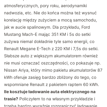
atmosferycznych, pory roku, aerodynamiki
nadwozia, etc. Nie do końca można też wysnuć
korelację między zużyciem a mocą samochodu,
jak w aucie spalinowym. Dla przykładu, Ford
Mustang Mach-E mając 351 KM i 5s do setki
zużywa niemal dokładnie tyle samo energii, co
Renault Megane E-Tech z 220 KM i 7,5s do setki.
Słabsze auto z większym akumulatorem również
nie musi oznaczać oszczędności, co pokazuje np.
Nissan Ariya, który mimo pakietu akumulatorów 87
kWh oferuje zasięg bardzo zbliżony do tego, co
wspomniane Renault z pakietem raptem 60 kWh.
Ile kosztuje ładowanie auta elektrycznego na
trasie?
Policzyłem to na własnym przykładzie i
trzeba bardzo wyraźnie rozgraniczyć ładowanie