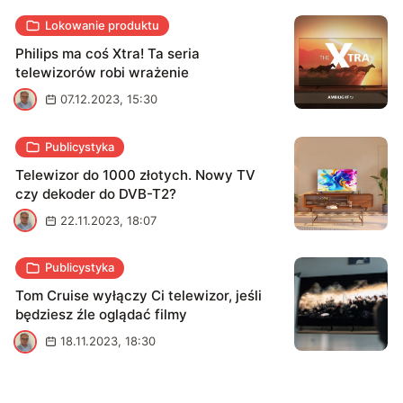
Lokowanie produktu
Philips ma coś Xtra! Ta seria
telewizorów robi wrażenie
P
07.12.2023, 15:30
Publicystyka
Telewizor do 1000 złotych. Nowy TV
czy dekoder do DVB-T2?
P
22.11.2023, 18:07
Publicystyka
Tom Cruise wyłączy Ci telewizor, jeśli
będziesz źle oglądać filmy
P
18.11.2023, 18:30