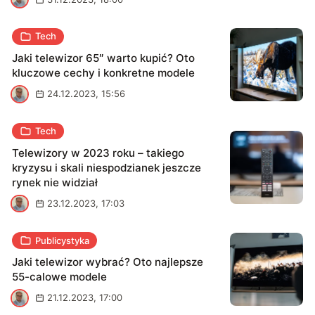
Tech
Jaki telewizor 65″ warto kupić? Oto
kluczowe cechy i konkretne modele
P
24.12.2023, 15:56
Tech
Telewizory w 2023 roku – takiego
kryzysu i skali niespodzianek jeszcze
rynek nie widział
P
23.12.2023, 17:03
Publicystyka
Jaki telewizor wybrać? Oto najlepsze
55-calowe modele
P
21.12.2023, 17:00