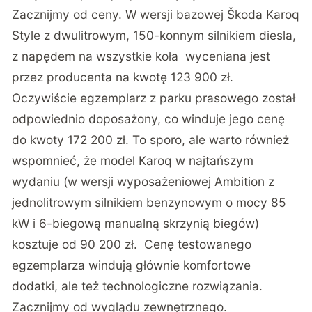
Zacznijmy od ceny. W wersji bazowej Škoda Karoq
Style z dwulitrowym, 150-konnym silnikiem diesla,
z napędem na wszystkie koła wyceniana jest
przez producenta na kwotę 123 900 zł.
Oczywiście egzemplarz z parku prasowego został
odpowiednio doposażony, co winduje jego cenę
do kwoty 172 200 zł. To sporo, ale warto również
wspomnieć, że model Karoq w najtańszym
wydaniu (w wersji wyposażeniowej Ambition z
jednolitrowym silnikiem benzynowym o mocy 85
kW i 6-biegową manualną skrzynią biegów)
kosztuje od 90 200 zł. Cenę testowanego
egzemplarza windują głównie komfortowe
dodatki, ale też technologiczne rozwiązania.
Zacznijmy od wyglądu zewnętrznego.