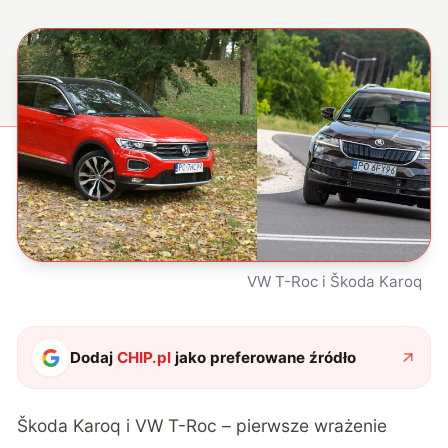
VW T-Roc i Škoda Karoq
Dodaj
CHIP.pl
jako preferowane źródło
Škoda Karoq i VW T-Roc – pierwsze wrażenie