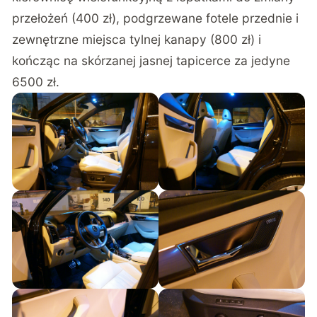
przełożeń (400 zł), podgrzewane fotele przednie i
zewnętrzne miejsca tylnej kanapy (800 zł) i
kończąc na skórzanej jasnej tapicerce za jedyne
6500 zł.