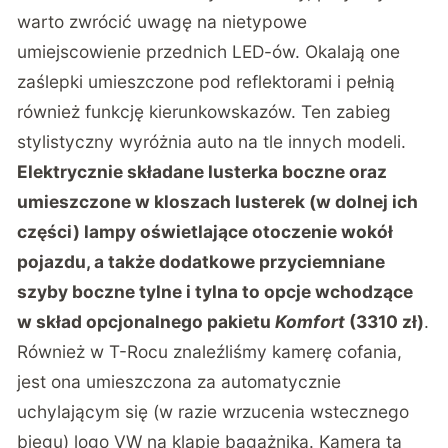
warto zwrócić uwagę na nietypowe
umiejscowienie przednich LED-ów. Okalają one
zaślepki umieszczone pod reflektorami i pełnią
również funkcję kierunkowskazów. Ten zabieg
stylistyczny wyróżnia auto na tle innych modeli.
Elektrycznie składane lusterka boczne oraz
umieszczone w kloszach lusterek (w dolnej ich
części) lampy oświetlające otoczenie wokół
pojazdu, a także dodatkowe przyciemniane
szyby boczne tylne i tylna to opcje wchodzące
w skład opcjonalnego pakietu
Komfort
(3310 zł)
.
Również w T-Rocu znaleźliśmy kamerę cofania,
jest ona umieszczona za automatycznie
uchylającym się (w razie wrzucenia wstecznego
biegu) logo VW na klapie bagażnika. Kamera ta