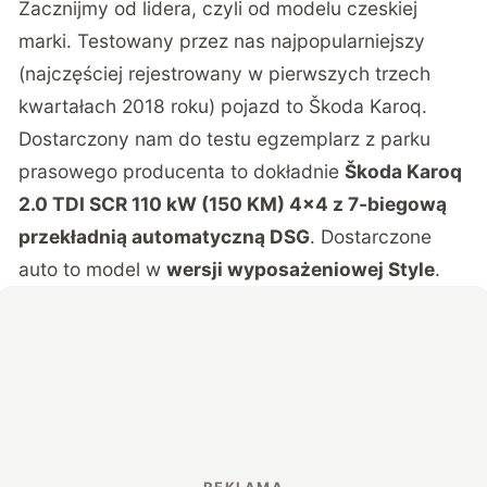
Zacznijmy od lidera, czyli od modelu czeskiej
marki. Testowany przez nas najpopularniejszy
(najczęściej rejestrowany w pierwszych trzech
kwartałach 2018 roku) pojazd to Škoda Karoq.
Dostarczony nam do testu egzemplarz z parku
prasowego producenta to dokładnie
Škoda Karoq
2.0 TDI SCR 110 kW (150 KM) 4×4 z 7-biegową
przekładnią automatyczną DSG
. Dostarczone
auto to model w
wersji wyposażeniowej Style
.