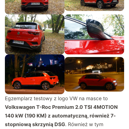
Egzemplarz testowy z logo VW na masce to
Volkswagen T-Roc Premium 2.0 TSI 4MOTION
140 kW (190 KM) z automatyczną, również 7-
stopniową skrzynią DSG
. Również w tym