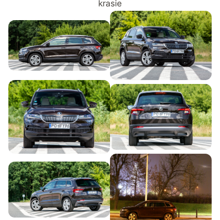
krasie