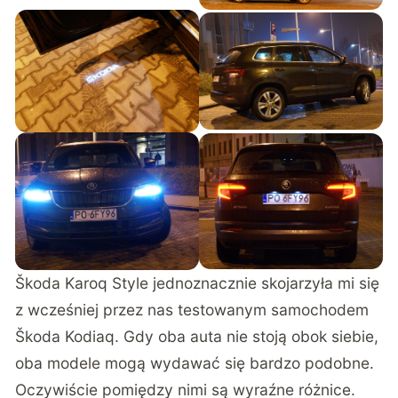
Škoda Karoq Style jednoznacznie skojarzyła mi się
z
wcześniej przez nas testowanym samochodem
Škoda Kodiaq
. Gdy oba auta nie stoją obok siebie,
oba modele mogą wydawać się bardzo podobne.
Oczywiście pomiędzy nimi są wyraźne różnice.