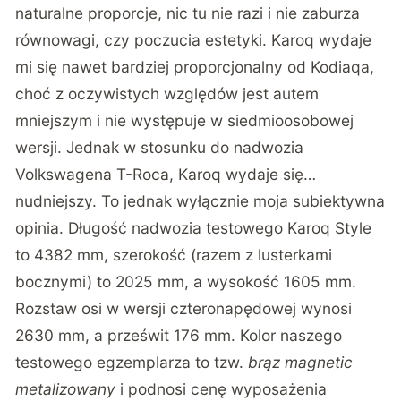
naturalne proporcje, nic tu nie razi i nie zaburza
równowagi, czy poczucia estetyki. Karoq wydaje
mi się nawet bardziej proporcjonalny od Kodiaqa,
choć z oczywistych względów jest autem
mniejszym i nie występuje w siedmioosobowej
wersji. Jednak w stosunku do nadwozia
Volkswagena T-Roca, Karoq wydaje się…
nudniejszy. To jednak wyłącznie moja subiektywna
opinia. Długość nadwozia testowego Karoq Style
to 4382 mm, szerokość (razem z lusterkami
bocznymi) to 2025 mm, a wysokość 1605 mm.
Rozstaw osi w wersji czteronapędowej wynosi
2630 mm, a prześwit 176 mm. Kolor naszego
testowego egzemplarza to tzw.
brąz magnetic
metalizowany
i podnosi cenę wyposażenia