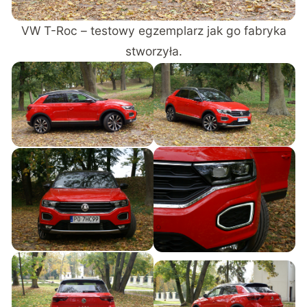
VW T-Roc – testowy egzemplarz jak go fabryka
stworzyła.