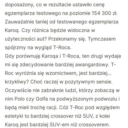
doposażony, co w rezultacie ustawiło cenę
egzemplarza testowego na poziomie 154 300 zł.
Zauważalnie taniej od testowanego egzemplarza
Karoq. Czy różnica będzie widoczna w
użyteczności aut? Przekonamy się. Tymczasem
spójrzmy na wygląd T-Roca.
Gdy porównuję Karoqa i T-Roca, ten drugi wydaje
mi się zdecydowanie bardziej awangardowy. T-
Roc wyróżnia się wzornictwem, jest bardziej…
krzykliwy? Choć raczej w pozytywnym sensie.
Oczywiście nie zabraknie ludzi, którzy zobaczą w
nim Polo czy Golfa na podwyższonym podwoziu i
będą mieli trochę racji. Cóż T-Roc pod względem
estetyki to bardziej crossover niż SUV, z kolei
Karoq jest bardziej SUV-em niż crossoverem.