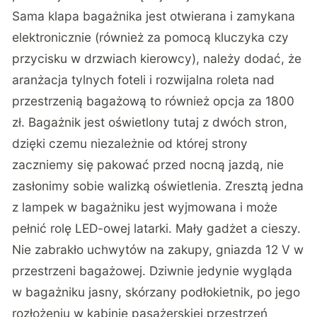
Sama klapa bagażnika jest otwierana i zamykana
elektronicznie (również za pomocą kluczyka czy
przycisku w drzwiach kierowcy), należy dodać, że
aranżacja tylnych foteli i rozwijalna roleta nad
przestrzenią bagażową to również opcja za 1800
zł. Bagażnik jest oświetlony tutaj z dwóch stron,
dzięki czemu niezależnie od której strony
zaczniemy się pakować przed nocną jazdą, nie
zasłonimy sobie walizką oświetlenia. Zresztą jedna
z lampek w bagażniku jest wyjmowana i może
pełnić rolę LED-owej latarki. Mały gadżet a cieszy.
Nie zabrakło uchwytów na zakupy, gniazda 12 V w
przestrzeni bagażowej. Dziwnie jedynie wygląda
w bagażniku jasny, skórzany podłokietnik, po jego
rozłożeniu w kabinie pasażerskiej przestrzeń