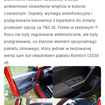
ambientowe oświetlenie wnętrza w kolorze
czerwonym. Dopłaty wymaga wielofunkcyjna i
podgrzewana kierownica z łopatkami do zmiany
przełożeń (opcja za 760 zł). Fotele w testowym T-
Rocu nie były regulowane elektronicznie, ale były
podgrzewane, co stanowi element opcjonalnego
pakietu zimowego, który jednak w testowanej
wersji sam był składnikiem pakietu Komfort (3330
zł).