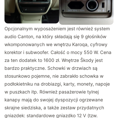
Opcjonalnym wyposażeniem jest również system
audio Canton, na który składają się 9 głośników
wkomponowanych we wnętrzu Karoqa, cyfrowy
korektor i subwoofer. Całość o mocy 550 W. Cena
za ten dodatek to 1600 zł. Wnętrze Škody jest
bardzo praktyczne. Schowki w drzwiach są
stosunkowo pojemne, nie zabrakło schowka w
podłokietniku na drobiazgi, karty, monety, napoje
w puszkach itp. Również pasażerowie tylnej
kanapy mają do swojej dyspozycji ogrzewane
skrajne siedziska, a także zestaw przydatnych
gniazdek: standardowe gniazdko 12 V (tzw.