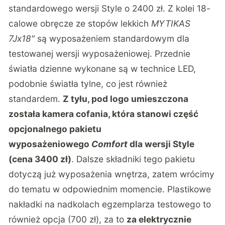
standardowego wersji Style o 2400 zł. Z kolei 18-
calowe obręcze ze stopów lekkich
MYTIKAS
7Jx18″
są wyposażeniem standardowym dla
testowanej wersji wyposażeniowej. Przednie
światła dzienne wykonane są w technice LED,
podobnie światła tylne, co jest również
standardem.
Z tyłu, pod logo umieszczona
została kamera cofania, która stanowi część
opcjonalnego pakietu
wyposażeniowego
Comfort
dla wersji Style
(cena 3400 zł)
. Dalsze składniki tego pakietu
dotyczą już wyposażenia wnętrza, zatem wrócimy
do tematu w odpowiednim momencie. Plastikowe
nakładki na nadkolach egzemplarza testowego to
również opcja (700 zł), za to
za elektrycznie