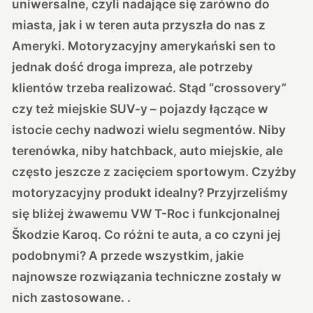
uniwersalne, czyli nadające się zarówno do
miasta, jak i w teren auta przyszła do nas z
Ameryki. Motoryzacyjny amerykański sen to
jednak dość droga impreza, ale potrzeby
klientów trzeba realizować. Stąd “crossovery”
czy też miejskie SUV-y – pojazdy łączące w
istocie cechy nadwozi wielu segmentów. Niby
terenówka, niby hatchback, auto miejskie, ale
często jeszcze z zacięciem sportowym. Czyżby
motoryzacyjny produkt idealny? Przyjrzeliśmy
się bliżej żwawemu VW T-Roc i funkcjonalnej
Škodzie Karoq. Co różni te auta, a co czyni jej
podobnymi? A przede wszystkim, jakie
najnowsze rozwiązania techniczne zostały w
nich zastosowane. .