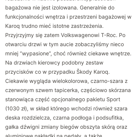
bagażowa nie jest izolowana. Generalnie do
funkcjonalności wnętrza i przestrzeni bagażowej w
Karoq trudno mieć istotne zastrzeżenia.
Przyjrzyjmy się zatem Volkswagenowi T-Roc. Po
otwarciu drzwi w tym aucie zobaczyliśmy nieco
mniej “wypasione”, choć również ciekawe wnętrze.
Na drzwiach kierowcy podobny zestaw
przycisków co w przypadku Škody Karoq.
Ciekawie wygląda wielokolorowa, czarno-szara z
czerwonym szwem tapicerka, częściowo skórzana
stanowiąca część opcjonalnego pakietu Sport
(1030 zł), w skład którego wchodzi również szara
deska rozdzielcza, czarna podłoga i podsufitka,
gałka dźwigni zmiany biegów obszyta skórą oraz
aluminiowe nakładki na pedały, a także