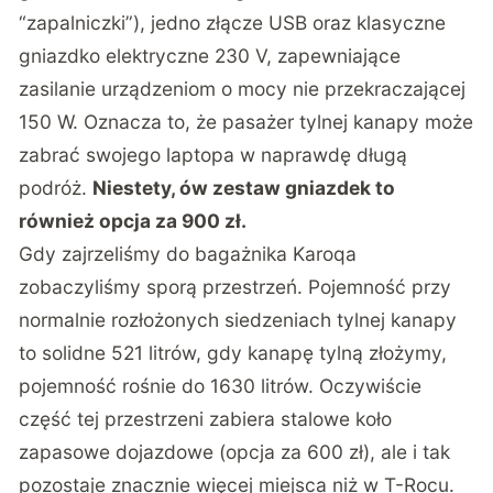
“zapalniczki”), jedno złącze USB oraz klasyczne
gniazdko elektryczne 230 V, zapewniające
zasilanie urządzeniom o mocy nie przekraczającej
150 W. Oznacza to, że pasażer tylnej kanapy może
zabrać swojego laptopa w naprawdę długą
podróż.
Niestety, ów zestaw gniazdek to
również opcja za 900 zł.
Gdy zajrzeliśmy do bagażnika Karoqa
zobaczyliśmy sporą przestrzeń. Pojemność przy
normalnie rozłożonych siedzeniach tylnej kanapy
to solidne 521 litrów, gdy kanapę tylną złożymy,
pojemność rośnie do 1630 litrów. Oczywiście
część tej przestrzeni zabiera stalowe koło
zapasowe dojazdowe (opcja za 600 zł), ale i tak
pozostaje znacznie więcej miejsca niż w T-Rocu.