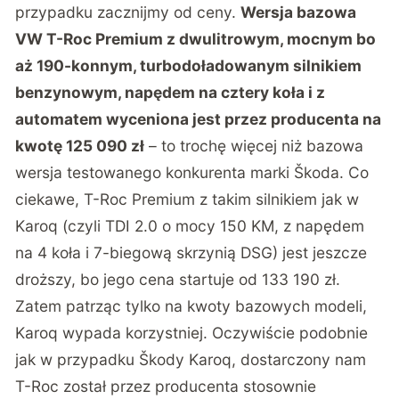
przypadku zacznijmy od ceny.
Wersja bazowa
VW T-Roc Premium z dwulitrowym, mocnym bo
aż 190-konnym, turbodoładowanym silnikiem
benzynowym, napędem na cztery koła i z
automatem wyceniona jest przez producenta na
kwotę 125 090 zł
– to trochę więcej niż bazowa
wersja testowanego konkurenta marki Škoda. Co
ciekawe, T-Roc Premium z takim silnikiem jak w
Karoq (czyli TDI 2.0 o mocy 150 KM, z napędem
na 4 koła i 7-biegową skrzynią DSG) jest jeszcze
droższy, bo jego cena startuje od 133 190 zł.
Zatem patrząc tylko na kwoty bazowych modeli,
Karoq wypada korzystniej. Oczywiście podobnie
jak w przypadku Škody Karoq, dostarczony nam
T-Roc został przez producenta stosownie