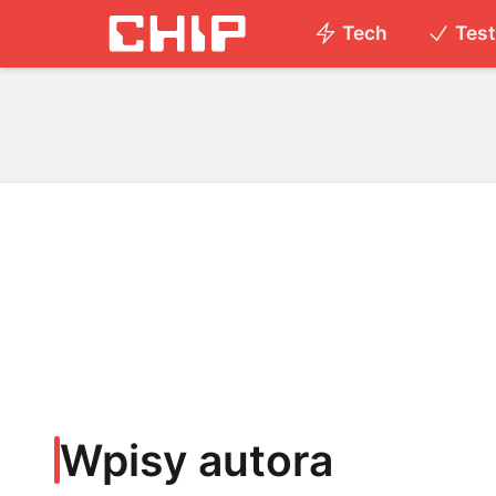
Tech
Tes
Wpisy autora