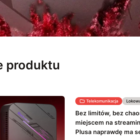
 produktu
Telekomunikacja
Lokowa
Bez limitów, bez chao
miejscem na streamin
Plusa naprawdę ma s