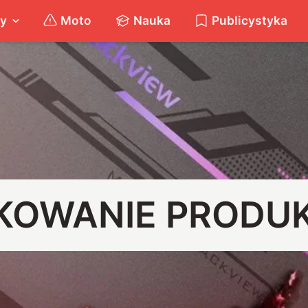
ty
Moto
Nauka
Publicystyka
KOWANIE PRODU