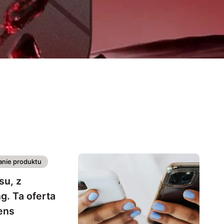
nie produktu
su, z
g. Ta oferta
ens