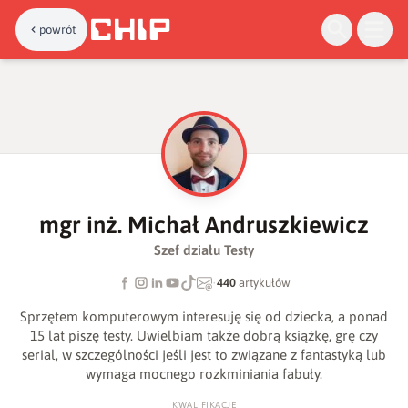
powrót
M
mgr inż. Michał Andruszkiewicz
Szef działu Testy
·
440
artykułów
Sprzętem komputerowym interesuję się od dziecka, a ponad
15 lat piszę testy. Uwielbiam także dobrą książkę, grę czy
serial, w szczególności jeśli jest to związane z fantastyką lub
wymaga mocnego rozkminiania fabuły.
KWALIFIKACJE