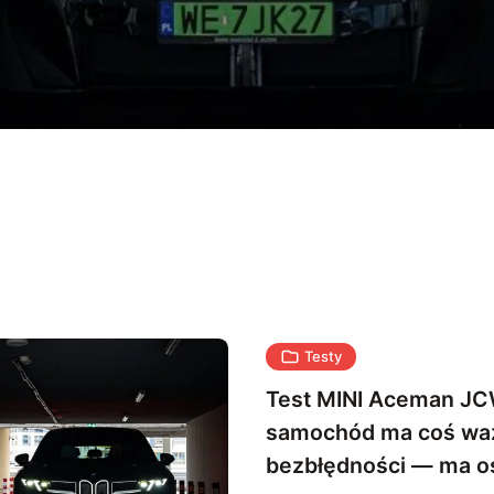
Testy
Test MINI Aceman JC
samochód ma coś waż
bezbłędności — ma 