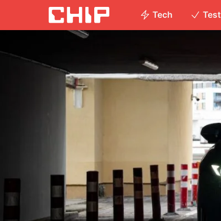
Tech
Tes