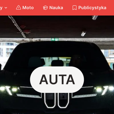
ty
Moto
Nauka
Publicystyka
AUTA