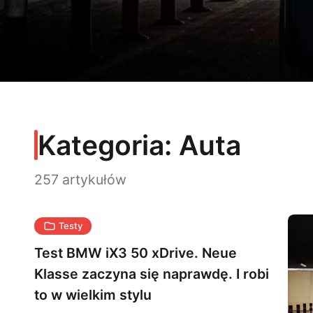
Kategoria:
Auta
257 artykułów
Testy
Test BMW iX3 50 xDrive. Neue
Klasse zaczyna się naprawdę. I robi
to w wielkim stylu