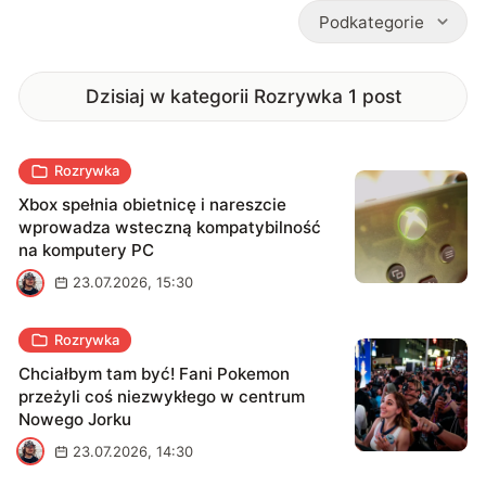
Podkategorie
Dzisiaj w kategorii Rozrywka
1
post
Rozrywka
Xbox spełnia obietnicę i nareszcie
wprowadza wsteczną kompatybilność
na komputery PC
B
23.07.2026, 15:30
Rozrywka
Chciałbym tam być! Fani Pokemon
przeżyli coś niezwykłego w centrum
Nowego Jorku
B
23.07.2026, 14:30